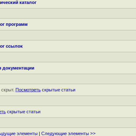
ический каталог
ог программ
ог ссылок
в документации
" скрыт.
Посмотреть
скрытые статьи
еть
скрытые статьи
ыдущие элементы
|
Следующие элементы >>