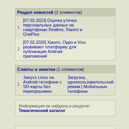
Раздел новостей
(2 элементов)
[07.02.2023] Оценка утечки
персональных данных на
1
смартфонах Realme, Xiaomi и
OnePlus
[07.02.2020] Xiaomi, Oppo и Vivo
развивают платформу для
2
публикации Android-
приложений
Советы и заметки
(1 элементов)
Запуск Linux на
Загрузка,
Android-телефоне с
однопользовательский
1
SD-карты без
режим
|
Мобильные
перепрошивки
телефоны
Информация не найдена в разделе:
Тематический каталог