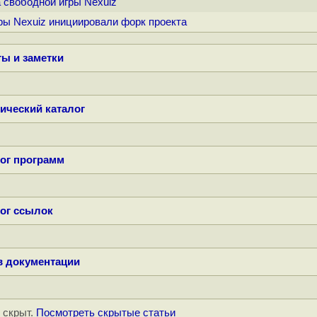
ка свободной игры Nexuiz
гры Nexuiz инициировали форк проекта
ы и заметки
ический каталог
ог программ
ог ссылок
в документации
" скрыт.
Посмотреть
скрытые статьи