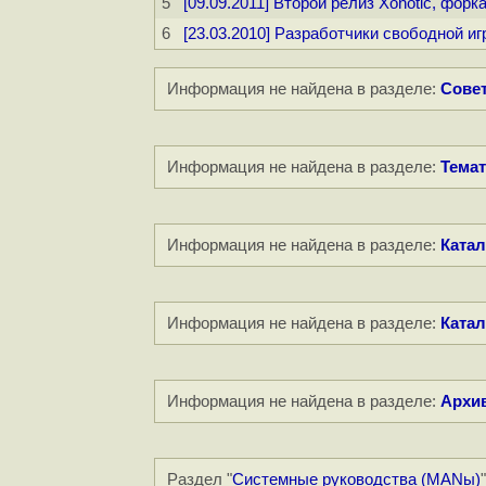
5
[09.09.2011] Второй релиз Xonotic, фор
6
[23.03.2010] Разработчики свободной и
Информация не найдена в разделе:
Совет
Информация не найдена в разделе:
Темат
Информация не найдена в разделе:
Катал
Информация не найдена в разделе:
Катал
Информация не найдена в разделе:
Архи
Раздел "
Системные руководства (MANы)