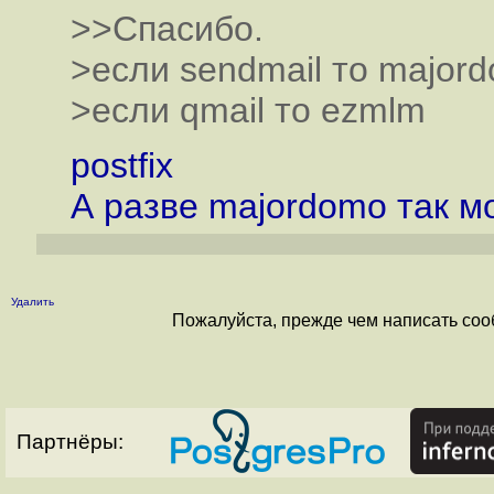
>>Спасибо.
>если sendmail то major
>если qmail то ezmlm
postfix
А разве majordomo так м
Удалить
Пожалуйста, прежде чем написать соо
Партнёры: