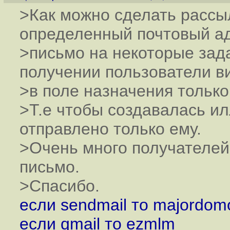
>Как можно сделать рассы
определенный почтовый а
>письмо на некоторые зад
получении пользователи в
>в поле назначения только
>Т.е чтобы создавалась и
отправлено только ему.
>Очень много получателей
письмо.
>Спасибо.
если sendmail то majordom
если qmail то ezmlm