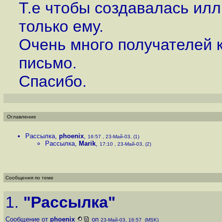
Т.е чтобы создавалась ил
только ему.
Очень много получателей к
письмо.
Спасибо.
Оглавление
Рассылка
,
phoenix
,
16:57 , 23-Май-03, (1)
Рассылка
,
Marik
,
17:10 , 23-Май-03, (2)
Сообщения по теме
1.
"Рассылка"
Сообщение от
phoenix
on
23-Май-03, 16:57 (MSK)