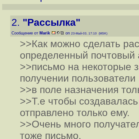
2.
"Рассылка"
Сообщение от
Marik
on
23-Май-03, 17:10 (MSK)
>>Как можно сделать рас
определенный почтовый 
>>письмо на некоторые з
получении пользователи
>>в поле назначения тол
>>Т.е чтобы создавалась
отправлено только ему.
>>Очень много получател
тоже письмо.