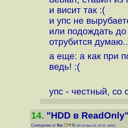
и висит так :(
и упс не вырубаетс
или подождать до
отрубится думаю..
а еще: а как при 
ведь! :(
упс - честный, со
14
.
"HDD в ReadOnly
Сообщение от
Ilia
on
02-Июн-03, 00:33 (MSK)