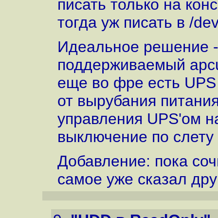
писать только на конс
тогда уж писать в /dev/
Идеальное решение -
поддерживаемый apcu
еще во фре есть UPS
от вырубания питания
управления UPS'ом н
выключение по слету 
Добавление: пока соч
самое уже сказал друг