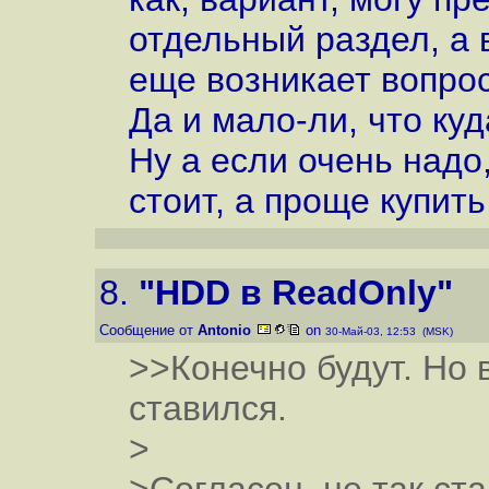
отдельный раздел, а в
еще возникает вопрос 
Да и мало-ли, что куд
Ну а если очень надо
стоит, а проще купит
8.
"HDD в ReadOnly"
Сообщение от
Antonio
on
30-Май-03, 12:53 (MSK)
>>Конечно будут. Но 
ставился.
>