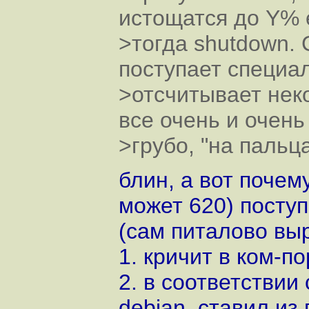
истощатся до Y% 
>тогда shutdown.
поступает специа
>отсчитывает нек
все очень и очень
>грубо, "на пальца
блин, а вот почем
может 620) поступ
(сам питалово вы
1. кричит в ком-п
2. в соответствии 
debian, ставил из 