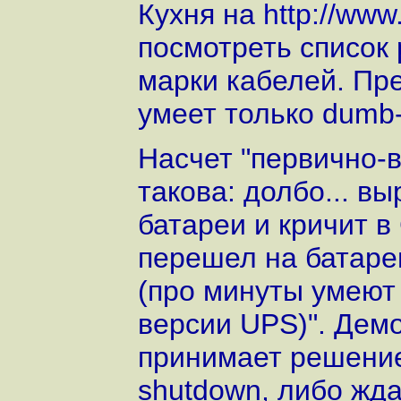
Кухня на
http://ww
посмотреть список
марки кабелей. Пр
умеет только dumb-
Насчет "первично-в
такова: долбо... в
батареи и кричит в
перешел на батаре
(про минуты умеют 
версии UPS)". Дем
принимает решение 
shutdown, либо жда