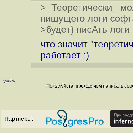
>_Теоретически_ мож
пишущего логи софта
>будет) писАть логи
что значит "теорети
работает :)
Удалить
Пожалуйста, прежде чем написать соо
Партнёры: