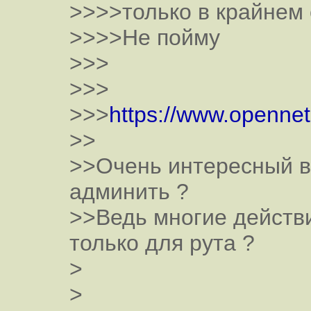
>>>>только в крайнем 
>>>>Не пойму
>>>
>>>
>>>
https://www.openne
>>
>>Очень интересный вз
админить ?
>>Ведь многие действ
только для рута ?
>
>