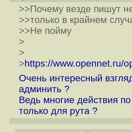
>>Почему везде пишут не 
>>только в крайнем случа
>>Не пойму
>
>
>
https://www.opennet.ru/
Очень интересный взгляд
админить ?
Ведь многие действия п
только для рута ?