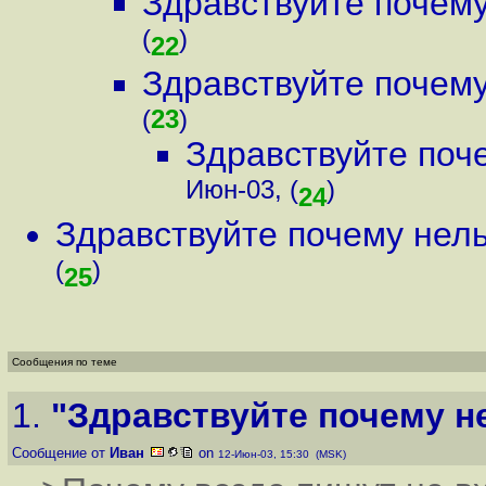
Здравствуйте почему 
(
)
22
Здравствуйте почему 
(
23
)
Здравствуйте поче
Июн-03, (
)
24
Здравствуйте почему нельз
(
)
25
Сообщения по теме
1.
"Здравствуйте почему не
Сообщение от
Иван
on
12-Июн-03, 15:30 (MSK)