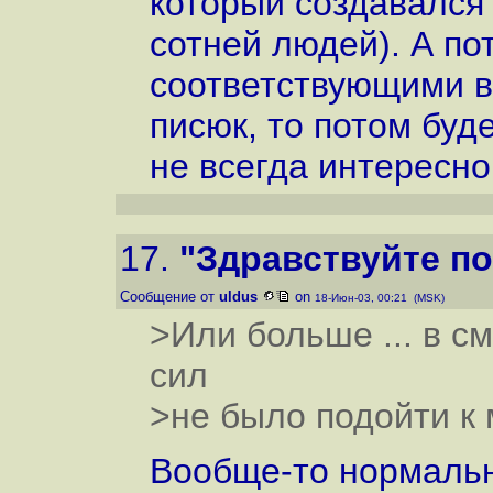
который создавался 
сотней людей). А по
соответствующими в
писюк, то потом буд
не всегда интересно
17.
"Здравствуйте по
Сообщение от
uldus
on
18-Июн-03, 00:21 (MSK)
>Или больше ... в с
сил
>не было подойти к 
Вообще-то нормальн