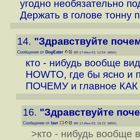
угодно необязательно под
Держать в голове тонну п
14.
"Здравствуйте почем
Сообщение от
DogEater
on
17-Июн-03, 12:54 (MSK)
кто - нибудь вообще ви
HOWTO, где бы ясно и 
ПОЧЕМУ и главное КА
16.
"Здравствуйте поче
Сообщение от
lavr
on
17-Июн-03, 19:23 (MSK)
>кто - нибудь вообще 