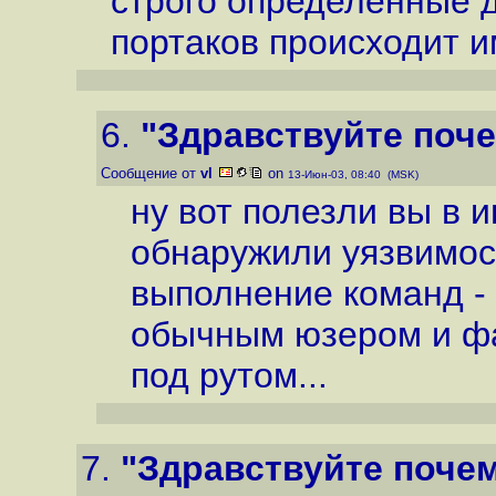
строго определенные 
портаков происходит
6.
"Здравствуйте поче
Сообщение от
vl
on
13-Июн-03, 08:40 (MSK)
ну вот полезли вы в 
обнаружили уязвимос
выполнение команд -
обычным юзером и фа
под рутом...
7.
"Здравствуйте почем