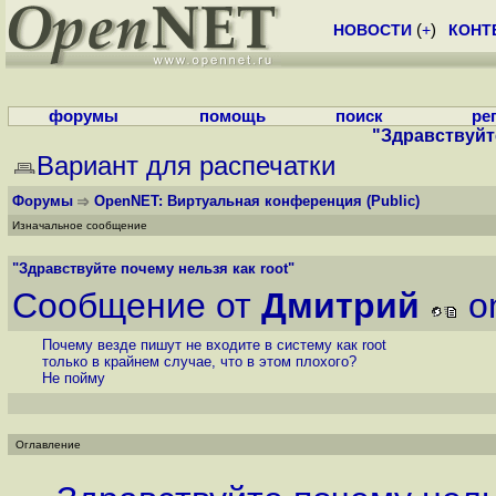
НОВОСТИ
(
+
)
КОНТ
форумы
помощь
поиск
ре
"Здравствуйте
Вариант для распечатки
Форумы
OpenNET: Виртуальная конференция
(Public)
Изначальное сообщение
"Здравствуйте почему нельзя как root"
Сообщение от
Дмитрий
o
Почему везде пишут не входите в систему как root
только в крайнем случае, что в этом плохого?
Не пойму
Оглавление