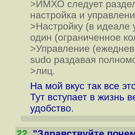
>ИМХО следует раздел
настройка и управлен
>Настройку (в идеале 
один (ограниченное ко
>Управление (ежедневн
sudo раздавая полном
>лиц.
На мой вкус так все эт
Тут вступает в жизнь в
удобство.
22
.
"Здравствуйте почем