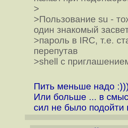
>
>Пользование su - то
один знакомый засве
>пароль в IRC, т.е. с
перепутав
>shell с приглашением
Пить меньше надо :))
Или больше ... в смы
сил не было подойти 