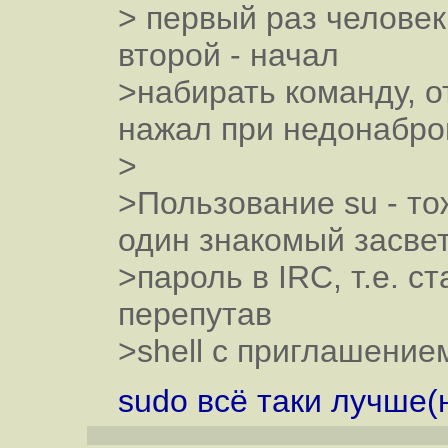
> первый раз человек
второй - начал
>набирать команду, о
нажал при недонабро
>
>Пользование su - то
один знакомый засве
>пароль в IRC, т.е. с
перепутав
>shell с приглашением
sudo всё таки лучше(н