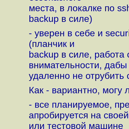
места, в локалке по ss
backup в силе)
- уверен в себе и secur
(планчик и
backup в силе, работа с
внимательности, дабы
удаленно не отрубить 
Как - вариантно, могу
- все планируемое, пр
апробируется на своей
или тестовой машине