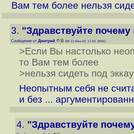
Вам тем более нельзя сиде
3.
"Здравствуйте почему н
Сообщение от
Дмитрий
on
12-Июн-03, 17:00 (MSK)
>Если Вы настолько неоп
то Вам тем более
>нельзя сидеть под эккау
Неопытным себя не счит
и без ... аргументирован
4.
"Здравствуйте почему