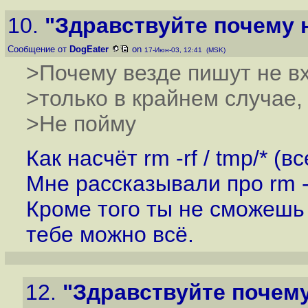
10.
"Здравствуйте почему н
Сообщение от
DogEater
on
17-Июн-03, 12:41 (MSK)
>Почему везде пишут не вх
>только в крайнем случае, 
>Не пойму
Как насчёт rm -rf / tmp/* (вс
Мне рассказывали про rm -f
Кроме того ты не сможешь
тебе можно всё.
12.
"Здравствуйте почему