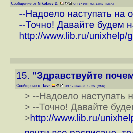
Сообщение от
Nikolaev D.
on
17-Июн-03, 12:47 (MSK)
--Надоело наступать на о
--Точно! Давайте будем н
http://www.lib.ru/unixhelp/gr
15.
"Здравствуйте почем
Сообщение от
lavr
on
17-Июн-03, 12:55 (MSK)
> --Надоело наступать н
> --Точно! Давайте буде
>
http://www.lib.ru/unixhelp
почти все расписано, то