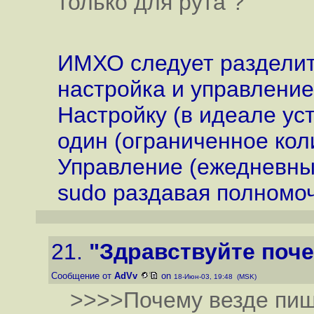
только для рута ?
ИМХО следует разделит
настройка и управление
Настройку (в идеале уст
один (ограниченное кол
Управление (ежедневные
sudo раздавая полномоч
21.
"Здравствуйте поче
Сообщение от
AdVv
on
18-Июн-03, 19:48 (MSK)
>>>>Почему везде пишу