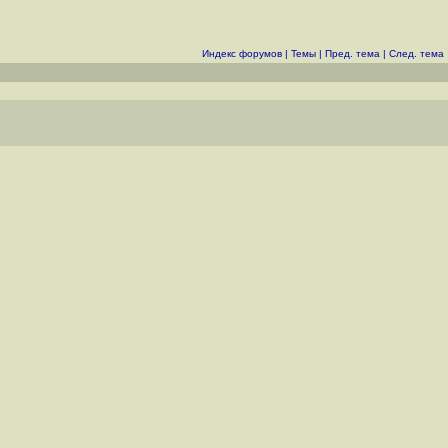
Индекс форумов
|
Темы
|
Пред. тема
|
След. тема