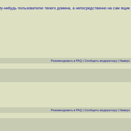
ому-нибудь пользователю твоего домена, а непосредственно на сам ящик
Рекомендовать в FAQ
|
Cообщить модератору
|
Наверх
Рекомендовать в FAQ
|
Cообщить модератору
|
Наверх