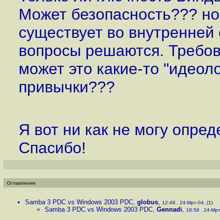
Может безопасность??? но
существует во внутренней 
вопросы решаются. Требов
может это какие-то "идеол
привычки???
Я вот ни как не могу опреде
Спасибо!
Оглавление
Samba 3 PDC vs Windows 2003 PDC
,
globus
,
12:49 , 24-Мрт-04, (1)
Samba 3 PDC vs Windows 2003 PDC
,
Gennadi
,
18:58 , 24-Мрт