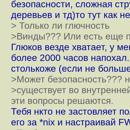
безопасности, сложная ст
деревьев и тд)то тут как не
> Только ли глючность
>Винды??? Или есть еще п
Глюков везде хватает, у м
более 2000 часов напохал.
столькоже (если не больше
>Может безопасность??? н
>существует во внутренне
эти вопросы решаются.
Тебя нкто не застовляет по
его за *nix и настраивай F