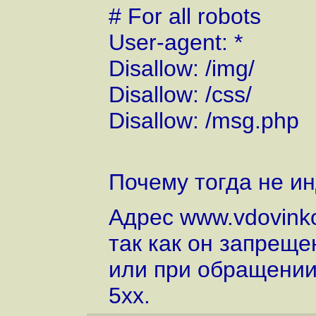
# For all robots
User-agent: *
Disallow: /img/
Disallow: /css/
Disallow: /msg.php
Почему тогда не ин
Адрес www.vdovinko
так как он запрещен
или при обращении 
5xx.