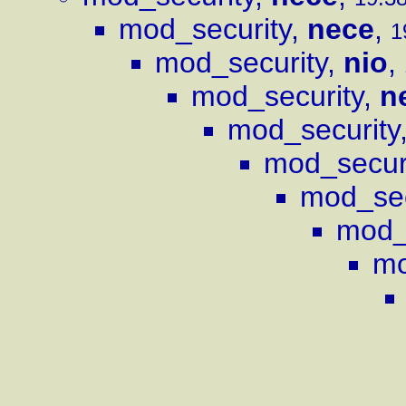
mod_security
,
nece
,
1
mod_security
,
nio
,
mod_security
,
n
mod_security
mod_secur
mod_sec
mod_
mo