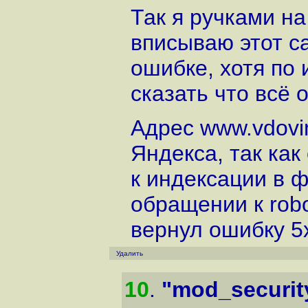
Так я ручками н
вписываю этот с
ошибке, хотя по
сказать что всё о
Адрес www.vdovin
Яндекса, так как
к индексации в ф
обращении к robo
вернул ошибку 5
Удалить
10
.
"mod_securit