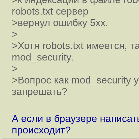
robots.txt сервер
>вернул ошибку 5xx.
>
>Хотя robots.txt имеется, 
mod_security.
>
>Вопрос как mod_security ук
запрешать?
А если в браузере написат
происходит?