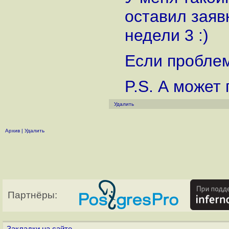
оставил заяв
недели 3 :)
Если проблем
P.S. А может
Удалить
Архив
|
Удалить
Партнёры: