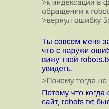
>к индексации в фа
обращении к robot
>вернул ошибку 5
Ты совсем меня з
что с наружи ошиб
вижу твой robots.t
увидеть.
>Почему тогда не 
Потому что когда
сайт, robots.txt 