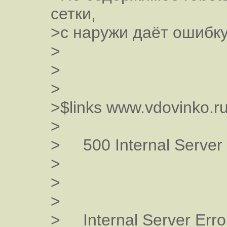
сетки,
>с наружи даёт ошибку
>
>
>
>$links www.vdovinko.ru/
>
> 500 Internal Server 
>
>
>
> Internal Server Erro