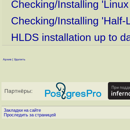
Checking/Installing 'Linu
Checking/Installing 'Half-
HLDS installation up to d
Архив
|
Удалить
Партнёры:
Закладки на сайте
Проследить за страницей