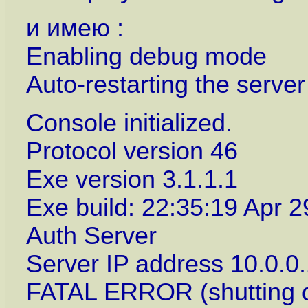
и имею :
Enabling debug mode
Auto-restarting the serve
Console initialized.
Protocol version 46
Exe version 3.1.1.1
Exe build: 22:35:19 Apr 
Auth Server
Server IP address 10.0.0
FATAL ERROR (shutting