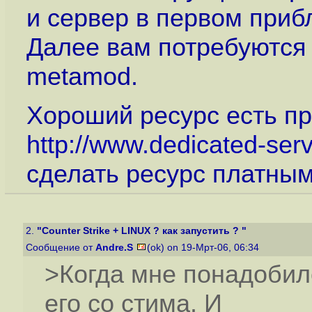
и сервер в первом приб
Далее вам потребуются 
metamod.
Хороший ресурс есть п
http://www.dedicated-serv
сделать ресурс платным 
2.
"Counter Strike + LINUX ? как запустить ? "
Сообщение от
Andre.S
(ok) on 19-Мрт-06, 06:34
>Когда мне понадобилс
его со стима. И