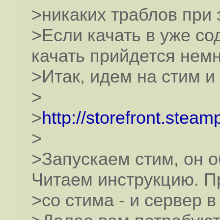
>никаких траблов при 
>Если качать в уже с
качать прийдется немн
>Итак, идем на стим и
>
>
http://storefront.ste
>
>Запускаем стим, он о
Читаем инструкцию. П
>со стима - и сервер 