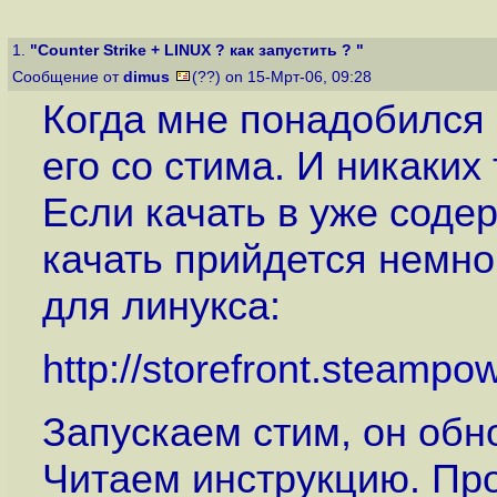
1.
"Counter Strike + LINUX ? как запустить ? "
Сообщение от
dimus
(??) on 15-Мрт-06, 09:28
Когда мне понадобился 
его со стима. И никаких
Если качать в уже соде
качать прийдется немног
для линукса:
http://storefront.steamp
Запускаем стим, он обн
Читаем инструкцию. Про