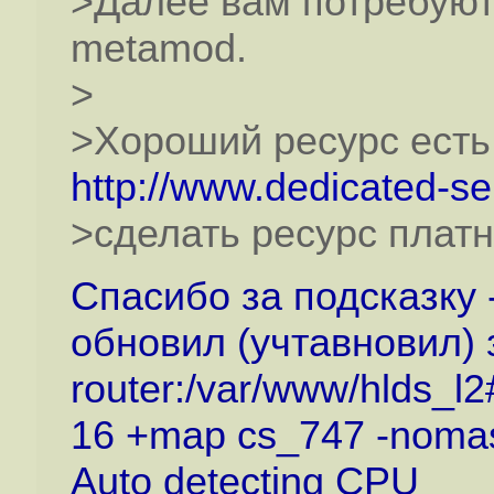
>Далее вам потребуют
metamod.
>
>Хороший ресурс есть
http://www.dedicated-se
>сделать ресурс платн
Спасибо за подсказку 
обновил (учтавновил) 
router:/var/www/hlds_l2
16 +map cs_747 -nomas
Auto detecting CPU