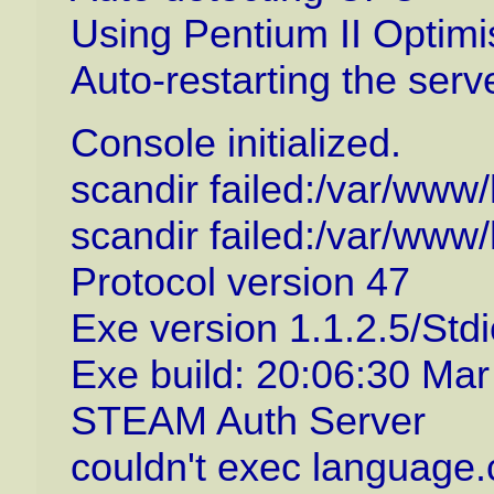
Using Pentium II Optimi
Auto-restarting the serv
Console initialized.
scandir failed:/var/www
scandir failed:/var/www
Protocol version 47
Exe version 1.1.2.5/Stdio
Exe build: 20:06:30 Ma
STEAM Auth Server
couldn't exec language.