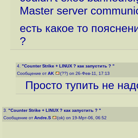
Master server communic
есть какое то пояснени
?
4.
"Counter Strike + LINUX ? как запустить ? "
Сообщение от
AK
(??) on 26-Фев-11, 17:13
Просто тупить не надо
3.
"Counter Strike + LINUX ? как запустить ? "
Сообщение от
Andre.S
(ok) on 19-Мрт-06, 06:52