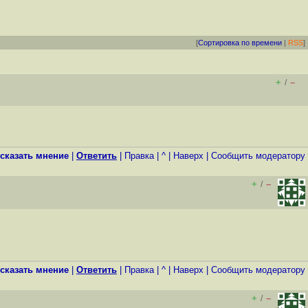
[
Сортировка по времени
|
RSS
]
+
–
/
сказать мнение
|
Ответить
|
Правка
|
^
|
Наверх
|
Cообщить модератору
+
–
/
сказать мнение
|
Ответить
|
Правка
|
^
|
Наверх
|
Cообщить модератору
+
–
/