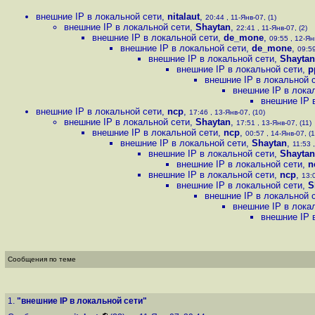
внешние IP в локальной сети
,
nitalaut
,
20:44 , 11-Янв-07, (1)
внешние IP в локальной сети
,
Shaytan
,
22:41 , 11-Янв-07, (2)
внешние IP в локальной сети
,
de_mone
,
09:55 , 12-Янв
внешние IP в локальной сети
,
de_mone
,
09:59
внешние IP в локальной сети
,
Shaytan
внешние IP в локальной сети
,
p
внешние IP в локальной 
внешние IP в лока
внешние IP 
внешние IP в локальной сети
,
ncp
,
17:46 , 13-Янв-07, (10)
внешние IP в локальной сети
,
Shaytan
,
17:51 , 13-Янв-07, (11)
внешние IP в локальной сети
,
ncp
,
00:57 , 14-Янв-07, (1
внешние IP в локальной сети
,
Shaytan
,
11:53 
внешние IP в локальной сети
,
Shaytan
внешние IP в локальной сети
,
n
внешние IP в локальной сети
,
ncp
,
13:0
внешние IP в локальной сети
,
S
внешние IP в локальной 
внешние IP в лока
внешние IP 
Сообщения по теме
1.
"внешние IP в локальной сети"