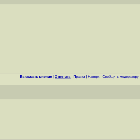
Высказать мнение
|
Ответить
|
Правка
|
Наверх
|
Cообщить модератору