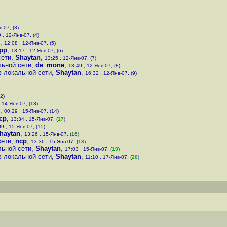
-07, (3)
 , 12-Янв-07, (4)
,
12:08 , 12-Янв-07, (5)
pp
,
13:17 , 12-Янв-07, (6)
сети
,
Shaytan
,
13:25 , 12-Янв-07, (7)
льной сети
,
de_mone
,
13:49 , 12-Янв-07, (8)
в локальной сети
,
Shaytan
,
16:32 , 12-Янв-07, (9)
2)
, 14-Янв-07, (13)
,
00:29 , 15-Янв-07, (14)
cp
,
13:34 , 15-Янв-07, (
17
)
9 , 15-Янв-07, (
15
)
haytan
,
13:26 , 15-Янв-07, (
16
)
сети
,
ncp
,
13:36 , 15-Янв-07, (
18
)
льной сети
,
Shaytan
,
17:03 , 15-Янв-07, (
19
)
в локальной сети
,
Shaytan
,
11:10 , 17-Янв-07, (
20
)