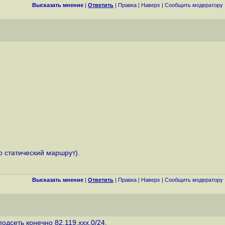
Высказать мнение
|
Ответить
|
Правка
|
Наверх
|
Cообщить модератору
 статический маршрут).
Высказать мнение
|
Ответить
|
Правка
|
Наверх
|
Cообщить модератору
одсеть конечно 82.119.xxx.0/24.