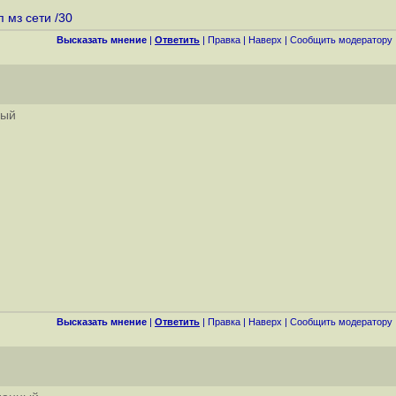
 мз сети /30
Высказать мнение
|
Ответить
|
Правка
|
Наверх
|
Cообщить модератору
ный
Высказать мнение
|
Ответить
|
Правка
|
Наверх
|
Cообщить модератору