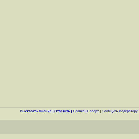
Высказать мнение
|
Ответить
|
Правка
|
Наверх
|
Cообщить модератору