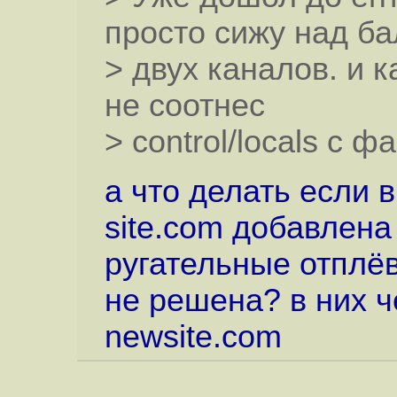
просто сижу над б
> двух каналов. и к
не соотнес
> control/locals с 
а что делать если 
site.com добавлена и
ругательные отплё
не решена? в них че
newsite.com