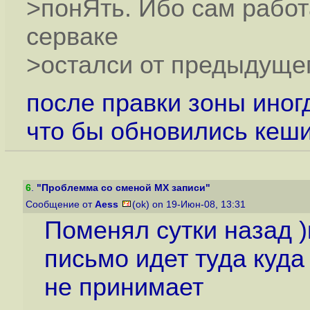
>понЯть. Ибо сам работ
серваке
>осталси от предыдущег
после правки зоны иног
что бы обновились кеш
6
.
"Проблемма со сменой MX записи"
Сообщение от
Aess
(ok) on 19-Июн-08, 13:31
Поменял сутки назад 
письмо идет туда куда 
не принимает