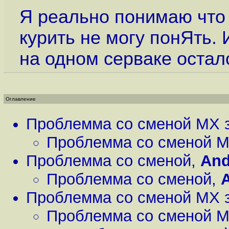
Я реально понимаю что 
курить не могу понЯть. 
на одном серваке остал
Оглавление
Проблемма со сменой MX 
Проблемма со сменой M
Проблемма со сменой
,
And
Проблемма со сменой
,
Проблемма со сменой MX 
Проблемма со сменой M