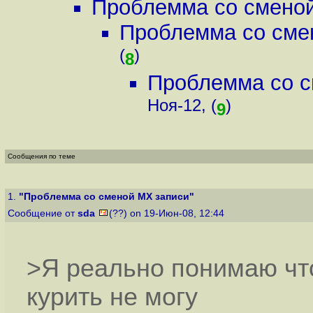
Проблемма со смено
Проблемма со сме
(
)
8
Проблемма со с
Ноя-12, (
)
9
Сообщения по теме
1.
"Проблемма со сменой MX записи"
Сообщение от
sda
(??) on 19-Июн-08, 12:44
>Я реально понимаю что
курить не могу