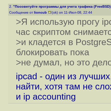
2.
"Посоветуйте программы для учета трафика (FreeBSD)
Сообщение от
lioncub
(ok) on 11-Июл-08, 22:44
>Я использую прогу ip
час скриптом снимаетс
>и кладется в PostgreS
блокировать пока
>не думал, но это дел
ipcad - один из лучши
найти, хотя там не сло
и ip accounting