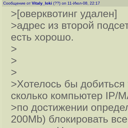
Сообщение от
Vitaly_loki
(??) on 11-Июл-08, 22:17
>[оверквотинг удален]
>адрес из второй подсет
есть хорошо.
>
>
>
>Хотелось бы добиться т
сколько компьютер IP/
>по достижении опреде
200Mb) блокировать все 