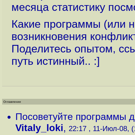
месяца статистику посмо
Какие программы (или н
возникновения конфликт
Поделитесь опытом, сс
путь истинный.. :]
Оглавление
Посоветуйте программы д
Vitaly_loki
,
22:17 , 11-Июл-08, (