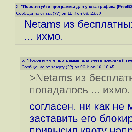
3.
"Посоветуйте программы для учета трафика (FreeBS
Сообщение от
sia
(??) on 11-Июл-08, 23:50
Netams из бесплатны
... ихмо.
5.
"Посоветуйте программы для учета трафика (Fre
Сообщение от
sergey
(??) on 06-Июл-10, 10:45
>Netams из бесплат
попадалось ... ихмо.
согласен, ни как не м
заставить его блоки
привысил квоту напри