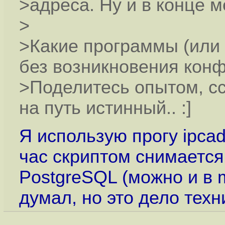
>адреса. Ну и в конце м
>
>Какие программы (или
без возникновения конф
>Поделитесь опытом, с
на путь истинный.. :]
Я использую прогу ipca
час скриптом снимается 
PostgreSQL (можно и в m
думал, но это дело техн