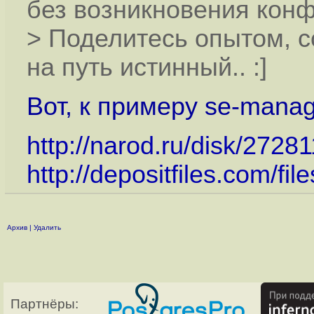
без возникновения конф
> Поделитесь опытом, 
на путь истинный.. :]
Вот, к примеру se-manag
http://narod.ru/disk/272
http://depositfiles.com/fil
Архив
|
Удалить
Партнёры: