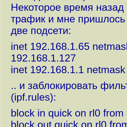
Некоторое время назад 
трафик и мне пришлось 
две подсети:
inet 192.168.1.65 netmask
192.168.1.127
inet 192.168.1.1 netmask 
.. и заблокировать филь
(ipf.rules):
block in quick on rl0 from
block out quick on rl0 fr