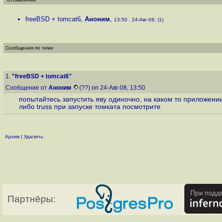
freeBSD + tomcat6
,
Аноним
,
13:50 , 24-Авг-08, (1)
Сообщения по теме
1.
"freeBSD + tomcat6"
Сообщение от
Аноним
(??) on 24-Авг-08, 13:50
попытайтесь запустить яву одиночно, на каком то приложении.
либо truss при запуске томката посмотрите
Архив
|
Удалить
Партнёры: