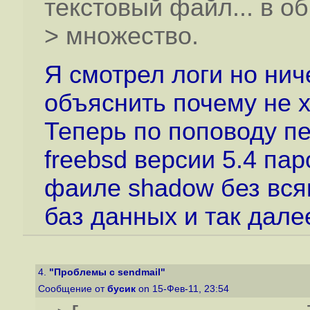
текстовый файл... в 
> множество.
Я смотрел логи но нич
объяснить почему не х
Теперь по поповоду п
freebsd версии 5.4 пар
фаиле shadow без вся
баз данных и так дале
4.
"Проблемы с sendmail"
Сообщение от
бусик
on 15-Фев-11, 23:54