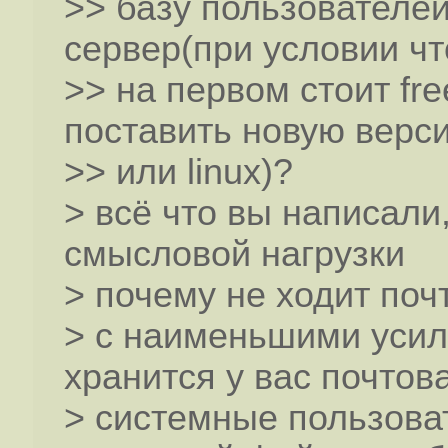
>> базу пользователей
сервер(при условии чт
>> на первом стоит fr
поставить новую верси
>> или linux)?
> всё что вы написали
смысловой нагрузки
> почему не ходит почт
> с наименьшими усил
хранится у вас почтов
> системные пользоват