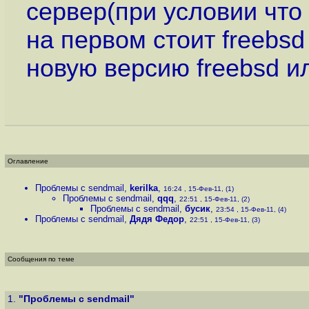
сервер(при условии что
на первом стоит freebsd
новую версию freebsd ил
Оглавление
Проблемы с sendmail
,
kerilka
,
16:24 , 15-Фев-11, (1)
Проблемы с sendmail
,
qqq
,
22:51 , 15-Фев-11, (2)
Проблемы с sendmail
,
бусик
,
23:54 , 15-Фев-11, (4)
Проблемы с sendmail
,
Дядя Федор
,
22:51 , 15-Фев-11, (3)
Сообщения по теме
1.
"Проблемы с sendmail"