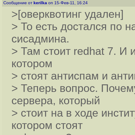
Сообщение от
kerilka
on 15-Фев-11, 16:24
>[оверквотинг удален]
> То есть достался по 
сисадмина.
> Там стоит redhat 7. И
котором
> стоят антиспам и ант
> Теперь вопрос. Почем
сервера, который
> стоит на в ходе инстит
котором стоят