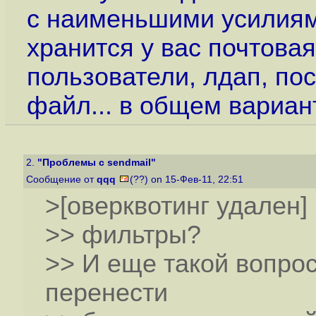
с наименьшими усилиями
хранится у вас почтова
пользователи, лдап, пос
файл... в общем вариан
2.
"Проблемы с sendmail"
Сообщение от
qqq
(??) on 15-Фев-11, 22:51
>[оверквотинг удален]
>> фильтры?
>> И еще такой вопро
перенести