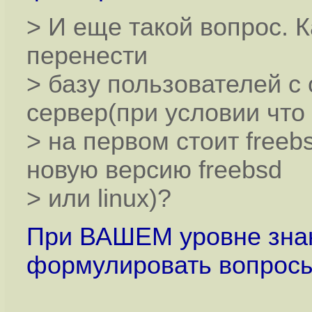
> И еще такой вопрос. 
перенести
> базу пользователей с
сервер(при условии что
> на первом стоит freeb
новую версию freebsd
> или linux)?
При ВАШЕМ уровне знан
формулировать вопросы 