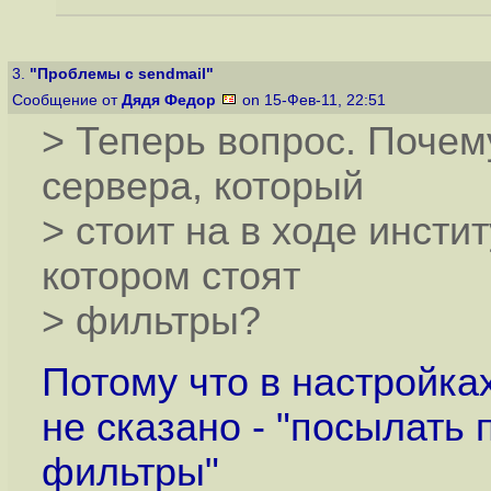
3.
"Проблемы с sendmail"
Сообщение от
Дядя Федор
on 15-Фев-11, 22:51
> Теперь вопрос. Почем
сервера, который
> стоит на в ходе инстит
котором стоят
> фильтры?
Потому что в настройках
не сказано - "посылать п
фильтры"