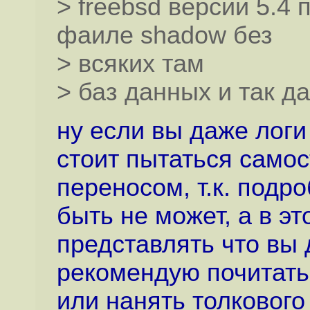
> freebsd версии 5.4 
фаиле shadow без
> всяких там
> баз данных и так д
ну если вы даже логи
стоит пытаться само
переносом, т.к. подр
быть не может, а в э
представлять что вы 
рекомендую почитать
или нанять толкового