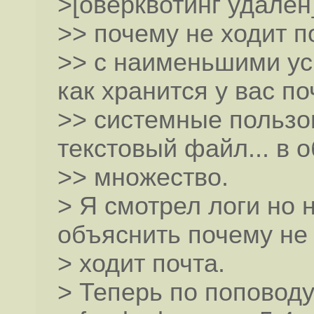
>[оверквотинг удален
>> почему не ходит по
>> с наименьшими ус
как хранится у вас по
>> системные пользов
текстовый файл... в
>> множество.
> Я смотрел логи но 
объяснить почему не
> ходит почта.
> Теперь по поповоду