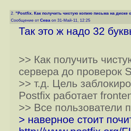
2.
"Postfix. Как получить чистую копию письма на диске 
Сообщение от
Сева
on 31-Май-11, 12:25
Так это ж надо 32 бук
>> Как получить чисту
сервера до проверок S
>> т.д. Цель заблокир
Postfix работает front
>> Все пользователи п
> наверное стоит почи