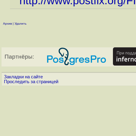
http://www.postfix.or
Архив
|
Удалить
Партнёры:
Закладки на сайте
Проследить за страницей