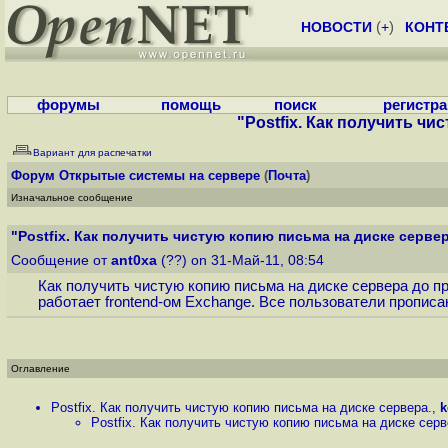
НОВОСТИ
(
+
)
КОНТ
форумы
помощь
поиск
регистр
"Postfix. Как получить чи
Вариант для распечатки
Форум
Открытые системы на сервере
(
Почта
)
Изначальное сообщение
"Postfix. Как получить чистую копию письма на диске сервер
Сообщение от
ant0xa
(??) on 31-Май-11, 08:54
Как получить чистую копию письма на диске сервера до пр
работает frontend-ом Exchange. Все пользователи прописа
Оглавление
Postfix. Как получить чистую копию письма на диске сервера.
,
k
Postfix. Как получить чистую копию письма на диске серв