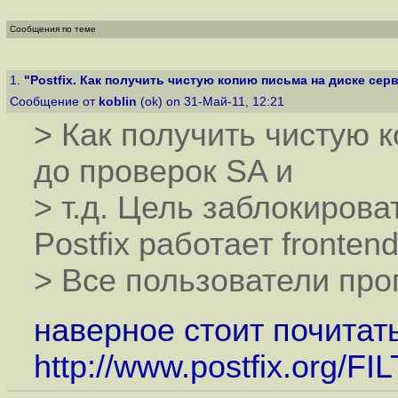
Сообщения по теме
1.
"Postfix. Как получить чистую копию письма на диске серв
Сообщение от
koblin
(ok) on 31-Май-11, 12:21
> Как получить чистую 
до проверок SA и
> т.д. Цель заблокиров
Postfix работает fronten
> Все пользователи про
наверное стоит почитать
http://www.postfix.org/