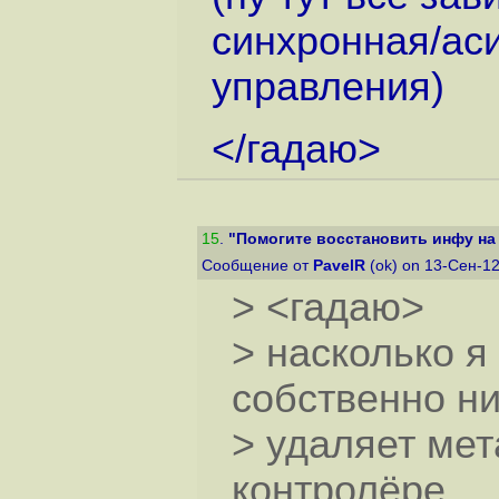
синхронная/ас
управления)
</гадаю>
15
.
"Помогите восстановить инфу на
Сообщение от
PavelR
(ok) on 13-Сен-12
> <гадаю>
> насколько я
собственно ни
> удаляет мет
контролёре.