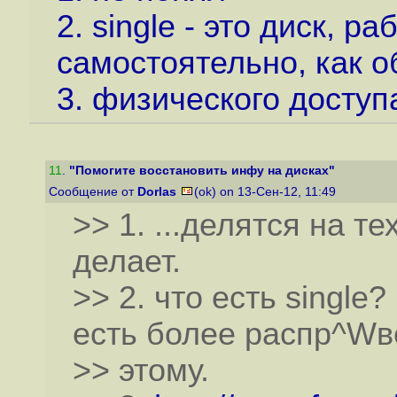
2. single - это диск, 
самостоятельно, как 
3. физического доступа
11
.
"Помогите восстановить инфу на дисках"
Сообщение от
Dorlas
(ok) on 13-Сен-12, 11:49
>> 1. ...делятся на те
делает.
>> 2. что есть single
есть более распр^Wв
>> этому.