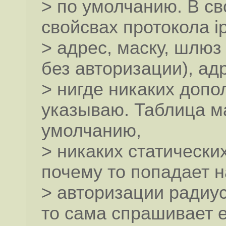
> по умолчанию. В св
свойсвах протокола i
> адрес, маску, шлюз
без авторизации), а
> нигде никаких доп
указываю. Таблица м
умолчанию,
> никаких статически
почему то попадает н
> авторизации радиус
то сама спрашивает е