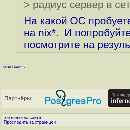
> радиус сервер в сети
На какой ОС пробует
на nix*. И попробуйт
посмотрите на резуль
Архив
|
Удалить
Партнёры:
Закладки на сайте
Проследить за страницей