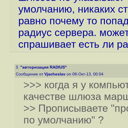
умолчанию, никаких ст
равно почему то попад
радиус сервера. может
спрашивает есть ли рад
3.
"авторизация RADIUS"
Сообщение от
Vjacheslav
on 08-Окт-13, 00:04
>>> когда я у компью
качестве шлюза мар
>> Прописываете "пр
по умолчанию" ?