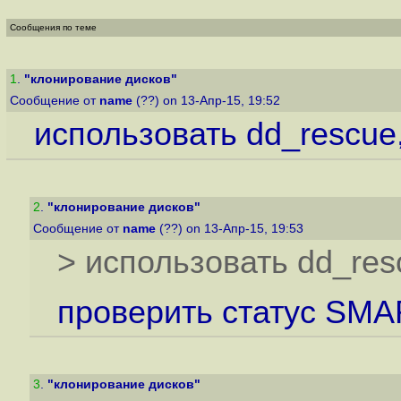
Сообщения по теме
1
.
"клонирование дисков"
Сообщение от
name
(??) on 13-Апр-15, 19:52
использовать dd_rescue
2
.
"клонирование дисков"
Сообщение от
name
(??) on 13-Апр-15, 19:53
> использовать dd_re
проверить статус SM
3
.
"клонирование дисков"