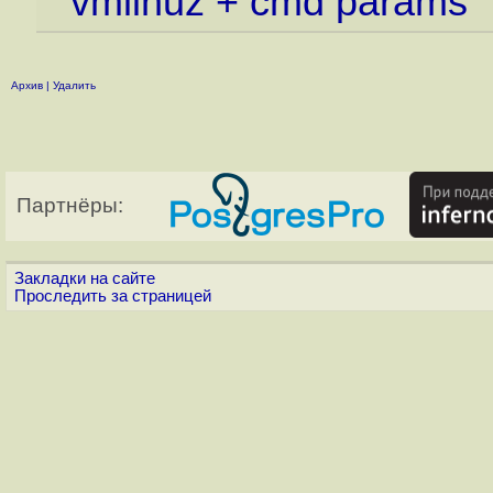
vmlinuz + cmd params
Архив
|
Удалить
Партнёры:
Закладки на сайте
Проследить за страницей