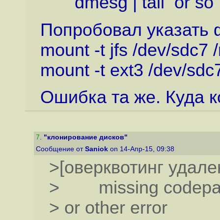
dmesg | tail or so
Попробовал указать ф
mount -t jfs /dev/sdc7 
mount -t ext3 /dev/sdc
Ошибка та же. Куда ко
7
.
"клонирование дисков"
Сообщение от
Saniok
on 14-Апр-15, 09:38
>[оверквотинг удале
> missing codepage
> or other error