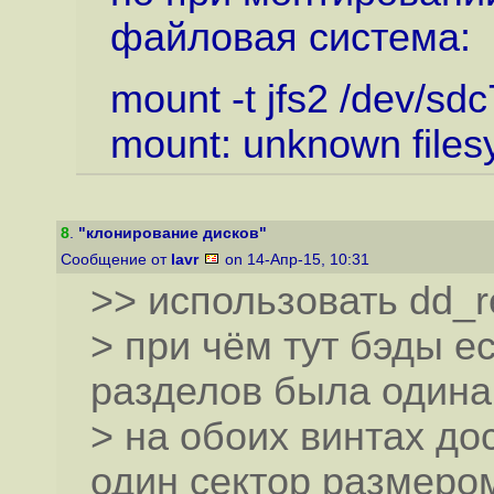
файловая система:
mount -t jfs2 /dev/sdc
mount: unknown filesy
8
.
"клонирование дисков"
Сообщение от
lavr
on 14-Апр-15, 10:31
>> использовать dd_
> при чём тут бэды е
разделов была одина
> на обоих винтах до
один сектор размером