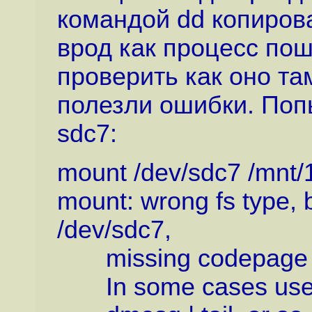
командой dd копирова
врод как процесс пош
проверить как оно та
полезли ошибки. Поп
sdc7:
mount /dev/sdc7 /mnt/
mount: wrong fs type, 
/dev/sdc7,
missing codepage or 
In some cases useful 