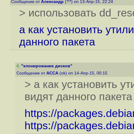
Сообщение от
Александр
(??) on 13-Апр-15, 22:24
> использовать dd_re
а как установить утилит
данного пакета
4
.
"клонирование дисков"
Сообщение от
ACCA
(ok) on 14-Апр-15, 00:15
> а как установить ути
видят данного пакета
https://packages.debia
https://packages.debi