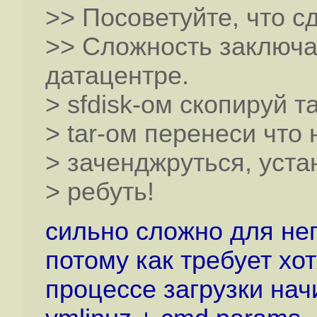
>> Посоветуйте, что с
>> Сложность заключае
датацентре.
> sfdisk-ом скопируй 
> tar-ом перенеси что 
> заченджруться, уста
> ребуть!
сильно сложно для не
потому как требует хо
процессе загрузки начи