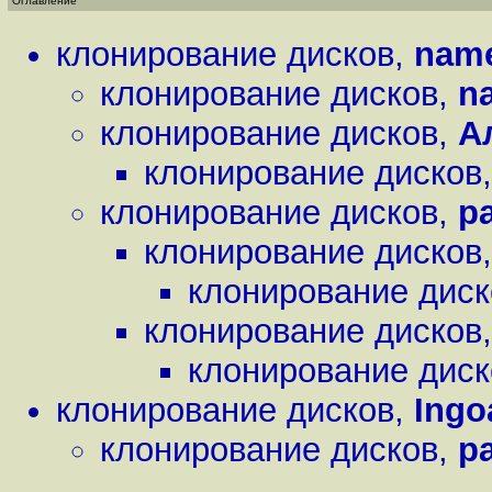
Оглавление
клонирование дисков
,
nam
клонирование дисков
,
n
клонирование дисков
,
А
клонирование дисков
клонирование дисков
,
p
клонирование дисков
клонирование диск
клонирование дисков
клонирование диск
клонирование дисков
,
Ingo
клонирование дисков
,
p