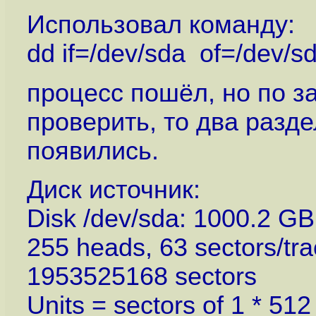
Использовал команду:
dd if=/dev/sda of=/dev/s
процесс пошёл, но по з
проверить, то два разде
появились.
Диск источник:
Disk /dev/sda: 1000.2 G
255 heads, 63 sectors/tra
1953525168 sectors
Units = sectors of 1 * 51