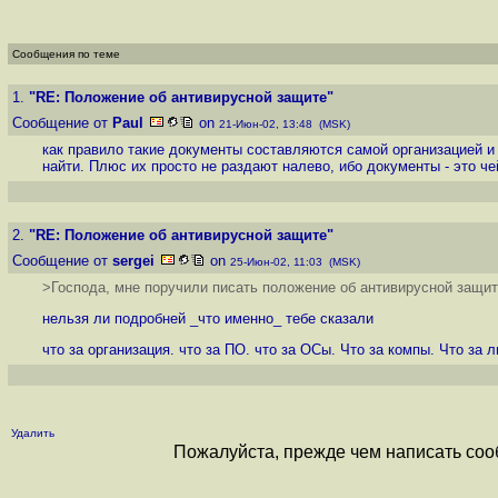
Сообщения по теме
1.
"RE: Положение об антивирусной защите"
Сообщение от
Paul
on
21-Июн-02, 13:48 (MSK)
как правило такие документы составляются самой организацией и 
найти. Плюс их просто не раздают налево, ибо документы - это че
2.
"RE: Положение об антивирусной защите"
Сообщение от
sergei
on
25-Июн-02, 11:03 (MSK)
>Господа, мне поручили писать положение об антивирусной защит
нельзя ли подробней _что именно_ тебе сказали
что за организация. что за ПО. что за ОСы. Что за компы. Что за
Удалить
Пожалуйста, прежде чем написать соо