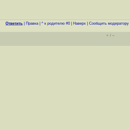
Ответить
|
Правка
|
^ к родителю #0
|
Наверх
|
Cообщить модератору
+
–
/