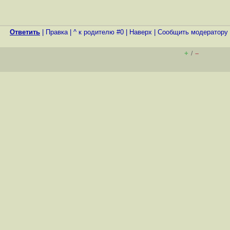
Ответить
|
Правка
|
^ к родителю #0
|
Наверх
|
Cообщить модератору
+
–
/