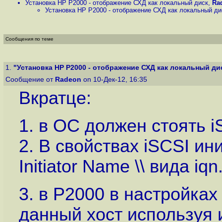
Установка HP P2000 - отображение СХД как локальный диск
,
Ra
Установка HP P2000 - отображение СХД как локальный ди
Сообщения по теме
1.
"Установка HP P2000 - отображение СХД как локальный ди
Сообщение от
Radeon
on 10-Дек-12, 16:35
Вкратце:
1. в ОС должен стоять iSC
2. В свойствах iSCSI и
Initiator Name \\ вида iq
3. в P2000 в настройках
данный хост используя 