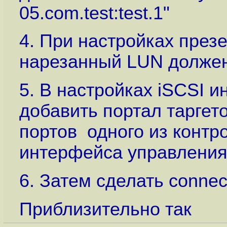
05.com.test:test.1"
4. При настройках през
нарезанный LUN должен
5. В настройках iSCSI 
добавить портал таргето
портов одного из конт
интерфейса управления!
6. Затем сделать connect
Приблизительно так