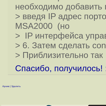
необходимо добавить 
> введя IP адрес порт
MSA2000 (но
> IP интерфейса управ
> 6. Затем сделать con
> Приблизительно так
Спасибо, получилось! 
Архив
|
Удалить