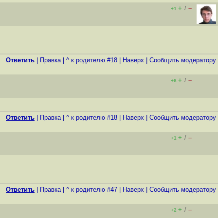
+
–
/
+1
Ответить
|
Правка
|
^ к родителю #18
|
Наверх
|
Cообщить модератору
+
–
/
+6
Ответить
|
Правка
|
^ к родителю #18
|
Наверх
|
Cообщить модератору
+
–
/
+1
Ответить
|
Правка
|
^ к родителю #47
|
Наверх
|
Cообщить модератору
+
–
/
+2