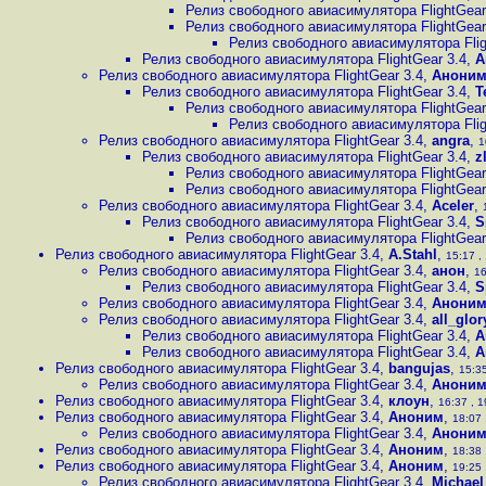
Релиз свободного авиасимулятора FlightGear
Релиз свободного авиасимулятора FlightGear
Релиз свободного авиасимулятора Flig
Релиз свободного авиасимулятора FlightGear 3.4
,
А
Релиз свободного авиасимулятора FlightGear 3.4
,
Аноним
Релиз свободного авиасимулятора FlightGear 3.4
,
T
Релиз свободного авиасимулятора FlightGear
Релиз свободного авиасимулятора Flig
Релиз свободного авиасимулятора FlightGear 3.4
,
angra
,
1
Релиз свободного авиасимулятора FlightGear 3.4
,
z
Релиз свободного авиасимулятора FlightGear
Релиз свободного авиасимулятора FlightGear
Релиз свободного авиасимулятора FlightGear 3.4
,
Aceler
,
Релиз свободного авиасимулятора FlightGear 3.4
,
S
Релиз свободного авиасимулятора FlightGear
Релиз свободного авиасимулятора FlightGear 3.4
,
A.Stahl
,
15:17 ,
Релиз свободного авиасимулятора FlightGear 3.4
,
анон
,
16
Релиз свободного авиасимулятора FlightGear 3.4
,
S
Релиз свободного авиасимулятора FlightGear 3.4
,
Анони
Релиз свободного авиасимулятора FlightGear 3.4
,
all_glo
Релиз свободного авиасимулятора FlightGear 3.4
,
А
Релиз свободного авиасимулятора FlightGear 3.4
,
А
Релиз свободного авиасимулятора FlightGear 3.4
,
bangujas
,
15:35
Релиз свободного авиасимулятора FlightGear 3.4
,
Анони
Релиз свободного авиасимулятора FlightGear 3.4
,
клоун
,
16:37 , 1
Релиз свободного авиасимулятора FlightGear 3.4
,
Аноним
,
18:07 
Релиз свободного авиасимулятора FlightGear 3.4
,
Анони
Релиз свободного авиасимулятора FlightGear 3.4
,
Аноним
,
18:38 
Релиз свободного авиасимулятора FlightGear 3.4
,
Аноним
,
19:25 
Релиз свободного авиасимулятора FlightGear 3.4
,
Michael