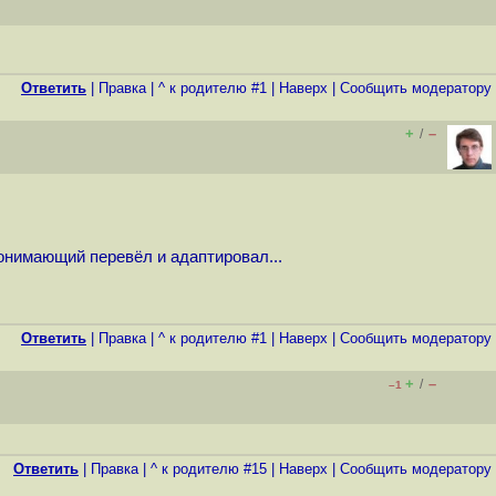
Ответить
|
Правка
|
^ к родителю #1
|
Наверх
|
Cообщить модератору
+
–
/
онимающий перевёл и адаптировал...
Ответить
|
Правка
|
^ к родителю #1
|
Наверх
|
Cообщить модератору
+
–
/
–1
Ответить
|
Правка
|
^ к родителю #15
|
Наверх
|
Cообщить модератору