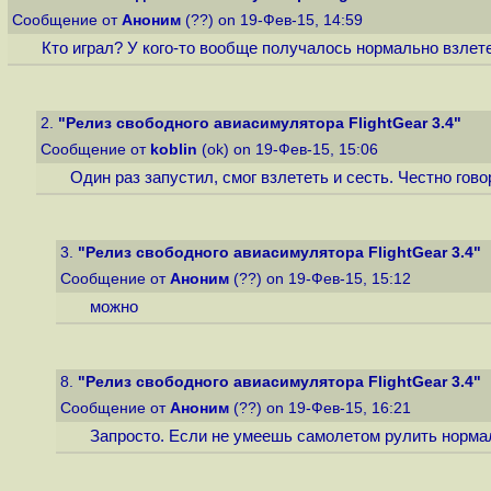
Сообщение от
Аноним
(??) on 19-Фев-15, 14:59
Кто играл? У кого-то вообще получалось нормально взлетет
2.
"Релиз свободного авиасимулятора FlightGear 3.4"
Сообщение от
koblin
(ok) on 19-Фев-15, 15:06
Один раз запустил, смог взлететь и сесть. Честно гово
3.
"Релиз свободного авиасимулятора FlightGear 3.4"
Сообщение от
Аноним
(??) on 19-Фев-15, 15:12
можно
8.
"Релиз свободного авиасимулятора FlightGear 3.4"
Сообщение от
Аноним
(??) on 19-Фев-15, 16:21
Запросто. Если не умеешь самолетом рулить нормал