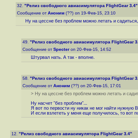
32.
"Релиз свободного авиасимулятора FlightGear 3.4"
Сообщение от
Аноним
(??) on 19-Фев-15, 23:10
Ну на цессне без проблем можно летать и садиться, 
49.
"Релиз свободного авиасимулятора FlightGear 3
Сообщение от
Specter
on 20-Фев-15, 14:52
Штурвал нать. А так - вполне.
58.
"Релиз свободного авиасимулятора FlightGear 3
Сообщение от
Аноним
(??) on 20-Фев-15, 17:01
> Ну на цессне без проблем можно летать и сади
Ну насчет "без проблем"...
Я вот по первости ну никак не мог найти нужную
И если взлететь у меня еще получилось, то вот п
12.
"Релиз свободного авиасимулятора FlightGear 3.4"