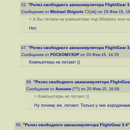
22.
"Релиз свободного авиасимулятора FlightGear 3
Сообщение от
Michael Shigorin
(ok) on 19-Фев-15, 1
> А Вы летали на компьютере под Windows или н
Нет.
47.
"Релиз свободного авиасимулятора FlightGear 3
Сообщение от
РОСКОМУЗОР
on 20-Фев-15, 14:29
Компьютеры не летают ((
56.
"Релиз свободного авиасимулятора FlightGear
Сообщение от
Аноним
(??) on 20-Фев-15, 16:58
> Компьютеры не летают ((
Ну почему же, летают. Только у них аэродинам
55.
"Релиз свободного авиасимулятора FlightGear 3.4"