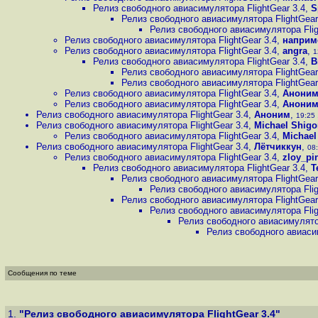
Релиз свободного авиасимулятора FlightGear 3.4
,
S
Релиз свободного авиасимулятора FlightGear
Релиз свободного авиасимулятора Flig
Релиз свободного авиасимулятора FlightGear 3.4
,
наприм
Релиз свободного авиасимулятора FlightGear 3.4
,
angra
,
1
Релиз свободного авиасимулятора FlightGear 3.4
,
B
Релиз свободного авиасимулятора FlightGear
Релиз свободного авиасимулятора FlightGear
Релиз свободного авиасимулятора FlightGear 3.4
,
Анони
Релиз свободного авиасимулятора FlightGear 3.4
,
Анони
Релиз свободного авиасимулятора FlightGear 3.4
,
Аноним
,
19:25 
Релиз свободного авиасимулятора FlightGear 3.4
,
Michael Shigo
Релиз свободного авиасимулятора FlightGear 3.4
,
Michael
Релиз свободного авиасимулятора FlightGear 3.4
,
Лётчиккун
,
08:
Релиз свободного авиасимулятора FlightGear 3.4
,
zloy_pi
Релиз свободного авиасимулятора FlightGear 3.4
,
T
Релиз свободного авиасимулятора FlightGear
Релиз свободного авиасимулятора Flig
Релиз свободного авиасимулятора FlightGear
Релиз свободного авиасимулятора Flig
Релиз свободного авиасимулятор
Релиз свободного авиасим
Сообщения по теме
1.
"Релиз свободного авиасимулятора FlightGear 3.4"