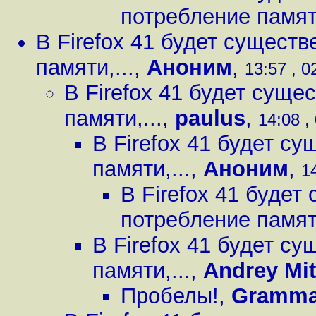
потребление памяти
В Firefox 41 будет сущест
памяти,...
,
Аноним
,
13:57 , 0
В Firefox 41 будет сущ
памяти,...
,
paulus
,
14:08 ,
В Firefox 41 будет с
памяти,...
,
Аноним
,
1
В Firefox 41 буде
потребление памяти
В Firefox 41 будет с
памяти,...
,
Andrey Mi
Пробелы!
,
Gramma