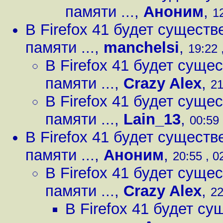
памяти ...
,
Аноним
,
1
В Firefox 41 будет сущест
памяти ...
,
manchelsi
,
19:22 
В Firefox 41 будет сущ
памяти ...
,
Crazy Alex
,
21
В Firefox 41 будет сущ
памяти ...
,
Lain_13
,
00:59 
В Firefox 41 будет сущест
памяти ...
,
Аноним
,
20:55 , 0
В Firefox 41 будет сущ
памяти ...
,
Crazy Alex
,
22
В Firefox 41 будет с