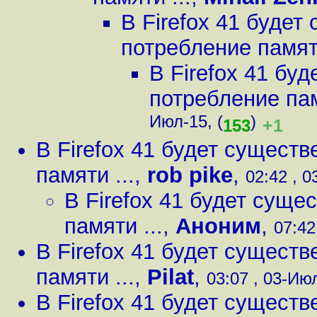
В Firefox 41 буде
потребление памяти
В Firefox 41 бу
потребление пам
Июл-15, (
)
+1
153
В Firefox 41 будет сущест
памяти ...
,
rob pike
,
02:42 , 0
В Firefox 41 будет сущ
памяти ...
,
Аноним
,
07:42
В Firefox 41 будет сущест
памяти ...
,
Pilat
,
03:07 , 03-Июл
В Firefox 41 будет сущест