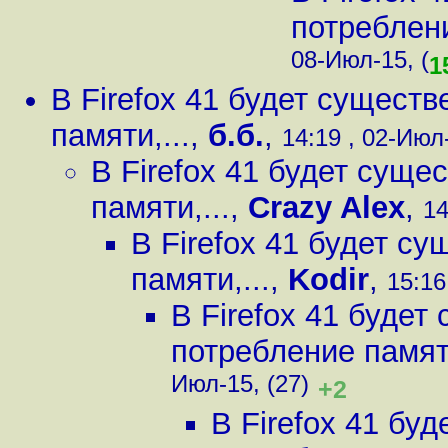
потреблени
08-Июл-15, (
1
В Firefox 41 будет сущест
памяти,...
,
б.б.
,
14:19 , 02-Июл-
В Firefox 41 будет сущ
памяти,...
,
Crazy Alex
,
14
В Firefox 41 будет с
памяти,...
,
Kodir
,
15:16
В Firefox 41 буде
потребление памяти
Июл-15, (27)
+2
В Firefox 41 бу