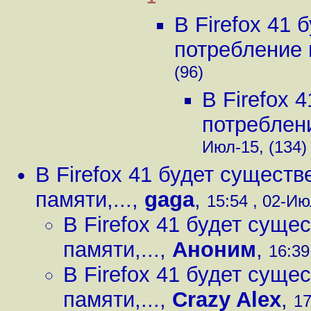
В Firefox 41
потребление п
(96)
В Firefox 
потреблени
Июл-15, (134)
В Firefox 41 будет сущест
памяти,...
,
gaga
,
15:54 , 02-Ию
В Firefox 41 будет сущ
памяти,...
,
Аноним
,
16:39
В Firefox 41 будет сущ
памяти,...
,
Crazy Alex
,
17