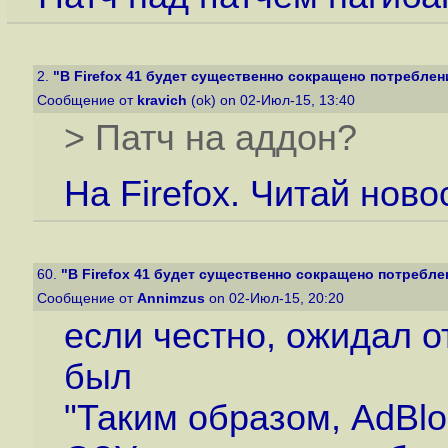
2.
"В Firefox 41 будет существенно сокращено потреблени
Сообщение от
kravich
(ok) on 02-Июл-15, 13:40
> Патч на аддон?
На Firefox. Читай ново
60.
"В Firefox 41 будет существенно сокращено потреблен
Сообщение от
Annimzus
on 02-Июл-15, 20:20
если честно, ожидал от
был
"Таким образом, AdBlo