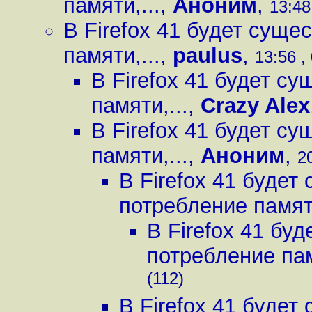
памяти,...
,
Аноним
,
13:48
В Firefox 41 будет сущ
памяти,...
,
paulus
,
13:56 ,
В Firefox 41 будет с
памяти,...
,
Crazy Alex
В Firefox 41 будет с
памяти,...
,
Аноним
,
2
В Firefox 41 буде
потребление памяти
В Firefox 41 бу
потребление пам
(112)
В Firefox 41 буде