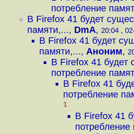
потребление памяти
В Firefox 41 будет сущ
памяти,...
,
DmA
,
20:04 , 02
В Firefox 41 будет с
памяти,...
,
Аноним
,
2
В Firefox 41 буде
потребление памяти
В Firefox 41 бу
потребление пам
1
В Firefox 41
потребление п