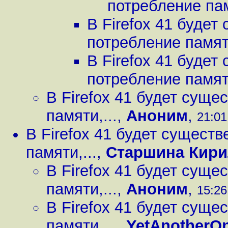
потребление пам
В Firefox 41 буде
потребление памяти
В Firefox 41 буде
потребление памяти
В Firefox 41 будет сущ
памяти,...
,
Аноним
,
21:01
В Firefox 41 будет сущест
памяти,...
,
Старшина Кир
В Firefox 41 будет сущ
памяти,...
,
Аноним
,
15:26
В Firefox 41 будет сущ
памяти,...
,
YetAnotherO