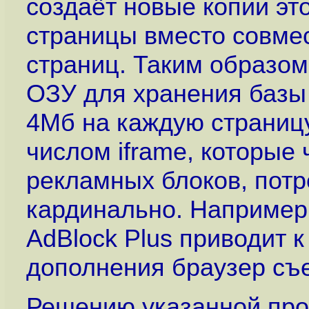
создаёт новые копии эт
страницы вместо совмес
страниц. Таким образом
ОЗУ для хранения базы 
4Мб на каждую страницу
числом iframe, которые
рекламных блоков, потр
кардинально. Например,
AdBlock Plus приводит 
дополнения браузер съе
Решению указанной про