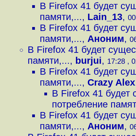
В Firefox 41 будет с
памяти,...
,
Lain_13
,
00
В Firefox 41 будет с
памяти,...
,
Аноним
,
0
В Firefox 41 будет сущ
памяти,...
,
burjui
,
17:28 , 
В Firefox 41 будет с
памяти,...
,
Crazy Alex
В Firefox 41 буде
потребление памяти
В Firefox 41 будет с
памяти,...
,
Аноним
,
0