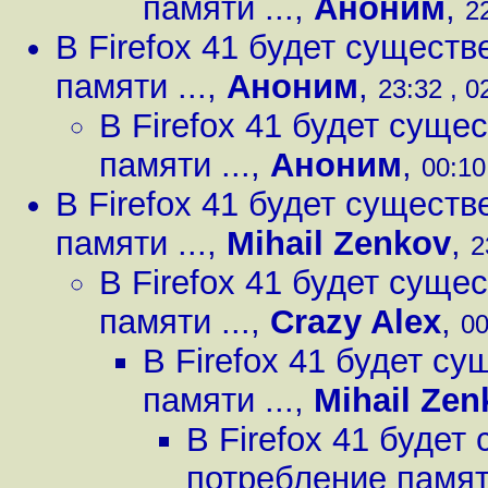
памяти ...
,
Аноним
,
2
В Firefox 41 будет сущест
памяти ...
,
Аноним
,
23:32 , 0
В Firefox 41 будет сущ
памяти ...
,
Аноним
,
00:10
В Firefox 41 будет сущест
памяти ...
,
Mihail Zenkov
,
2
В Firefox 41 будет сущ
памяти ...
,
Crazy Alex
,
00
В Firefox 41 будет с
памяти ...
,
Mihail Zen
В Firefox 41 буде
потребление памяти