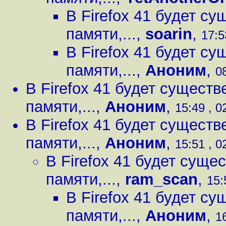
В Firefox 41 будет с
памяти,...
,
soarin
,
17:5
В Firefox 41 будет с
памяти,...
,
Аноним
,
0
В Firefox 41 будет сущест
памяти,...
,
Аноним
,
15:49 , 0
В Firefox 41 будет сущест
памяти,...
,
Аноним
,
15:51 , 0
В Firefox 41 будет сущ
памяти,...
,
ram_scan
,
15:
В Firefox 41 будет с
памяти,...
,
Аноним
,
1