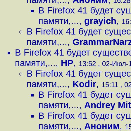
16:28
В Firefox 41 будет с
памяти,...
,
grayich
,
16
В Firefox 41 будет сущ
памяти,...
,
GrammarNarz
В Firefox 41 будет сущест
памяти,...
,
HP
,
13:52 , 02-Июл-1
В Firefox 41 будет сущ
памяти,...
,
Kodir
,
15:11 , 0
В Firefox 41 будет с
памяти,...
,
Andrey Mi
В Firefox 41 будет с
памяти,...
,
Аноним
,
1