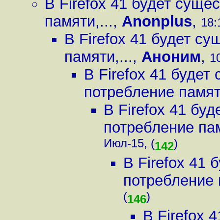
В Firefox 41 будет сущ
памяти,...
,
Anonplus
,
18:
В Firefox 41 будет с
памяти,...
,
Аноним
,
1
В Firefox 41 буде
потребление памяти
В Firefox 41 бу
потребление пам
Июл-15, (
)
142
В Firefox 41
потребление п
(
)
146
В Firefox 