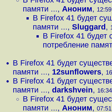
памяти ...
,
Аноним
,
12:59
В Firefox 41 будет с
памяти ...
,
Sluggard
,
В Firefox 41 буде
потребление памяти
В Firefox 41 будет сущест
памяти ...
,
12sunflowers
,
16
В Firefox 41 будет сущест
памяти ...
,
darkshvein
,
16:34
В Firefox 41 будет сущ
памяти ...
,
Аноним
,
07:51