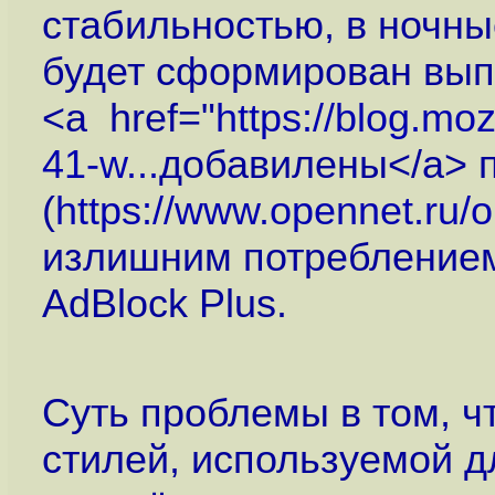
стабильностью, в ночные
будет сформирован выпус
<a href="
https://blog.moz
41-w...
добавилены</a> 
(
https://www.opennet.ru
излишним потреблением
AdBlock Plus.
Суть проблемы в том, ч
стилей, используемой дл