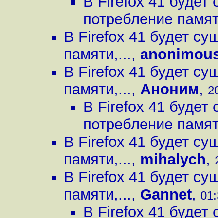
В Firefox 41 буде
потребление памяти
В Firefox 41 будет с
памяти,...
,
anonimou
В Firefox 41 будет с
памяти,...
,
Аноним
,
2
В Firefox 41 буде
потребление памяти
В Firefox 41 будет с
памяти,...
,
mihalych
,
В Firefox 41 будет с
памяти,...
,
Gannet
,
01:
В Firefox 41 буде