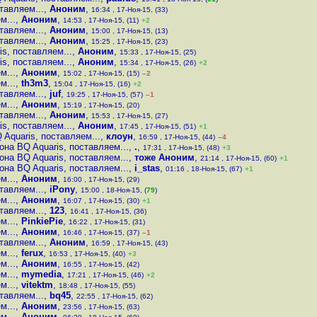
тавляем...
,
Аноним
,
16:34 , 17-Ноя-15, (33)
м...
,
Аноним
,
14:53 , 17-Ноя-15, (11)
+2
тавляем...
,
Аноним
,
15:00 , 17-Ноя-15, (13)
тавляем...
,
Аноним
,
15:25 , 17-Ноя-15, (23)
s, поставляем...
,
Аноним
,
15:33 , 17-Ноя-15, (25)
s, поставляем...
,
Аноним
,
15:34 , 17-Ноя-15, (26)
+2
м...
,
Аноним
,
15:02 , 17-Ноя-15, (15)
–2
м...
,
th3m3
,
15:04 , 17-Ноя-15, (16)
+2
тавляем...
,
juf
,
19:25 , 17-Ноя-15, (57)
–1
м...
,
Аноним
,
15:19 , 17-Ноя-15, (20)
тавляем...
,
Аноним
,
15:53 , 17-Ноя-15, (27)
s, поставляем...
,
Аноним
,
17:45 , 17-Ноя-15, (51)
+1
Aquaris, поставляем...
,
клоун
,
16:59 , 17-Ноя-15, (44)
–4
на BQ Aquaris, поставляем...
,
.
,
17:31 , 17-Ноя-15, (48)
+3
на BQ Aquaris, поставляем...
,
тоже Аноним
,
21:14 , 17-Ноя-15, (60)
+1
на BQ Aquaris, поставляем...
,
i_stas
,
01:16 , 18-Ноя-15, (67)
+1
м...
,
Аноним
,
16:00 , 17-Ноя-15, (29)
тавляем...
,
iPony
,
15:00 , 18-Ноя-15, (
79
)
м...
,
Аноним
,
16:07 , 17-Ноя-15, (30)
+1
тавляем...
,
123
,
16:41 , 17-Ноя-15, (36)
м...
,
PinkiePie
,
16:22 , 17-Ноя-15, (31)
м...
,
Аноним
,
16:46 , 17-Ноя-15, (37)
–1
тавляем...
,
Аноним
,
16:59 , 17-Ноя-15, (43)
м...
,
ferux
,
16:53 , 17-Ноя-15, (40)
+3
м...
,
Аноним
,
16:55 , 17-Ноя-15, (42)
м...
,
mymedia
,
17:21 , 17-Ноя-15, (46)
+2
м...
,
vitektm
,
18:48 , 17-Ноя-15, (55)
тавляем...
,
bq45
,
22:55 , 17-Ноя-15, (62)
м...
,
Аноним
,
23:56 , 17-Ноя-15, (63)
м...
,
Аноним
,