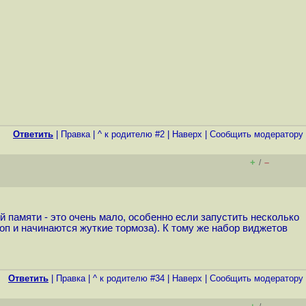
Ответить
|
Правка
|
^ к родителю #2
|
Наверх
|
Cообщить модератору
+
–
/
ой памяти - это очень мало, особенно если запустить несколько
оп и начинаются жуткие тормоза). К тому же набор виджетов
Ответить
|
Правка
|
^ к родителю #34
|
Наверх
|
Cообщить модератору