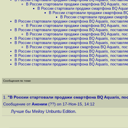
В России стартовали продажи смартфона BQ Aquaris, пос
В России стартовали продажи смартфона BQ Aquari
В России стартовали продажи смартфона BQ 
В России стартовали продажи смартфо
В России стартовали продажи смартфона BQ Aquaris, поставляе
В России стартовали продажи смартфона BQ Aquaris, пос
В России стартовали продажи смартфона BQ Aquaris, поставляе
В России стартовали продажи смартфона BQ Aquaris, пос
В России стартовали продажи смартфона BQ Aquaris, поставляе
В России стартовали продажи смартфона BQ Aquaris, поставляе
В России стартовали продажи смартфона BQ Aquaris, пос
В России стартовали продажи смартфона BQ Aquaris, поставляе
В России стартовали продажи смартфона BQ Aquaris, поставляе
В России стартовали продажи смартфона BQ Aquaris, поставляе
В России стартовали продажи смартфона BQ Aquaris, поставляе
Сообщения по теме
1.
"В России стартовали продажи смартфона BQ Aquaris, пос
Сообщение от
Аноним
(??) on 17-Ноя-15, 14:12
Лучше бы Мейзу Unbuntu Edition.