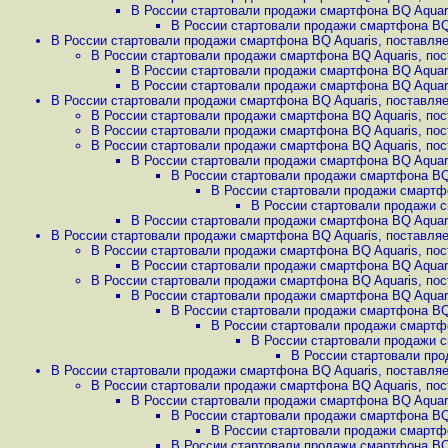
В России стартовали продажи смартфона BQ Aquari
В России стартовали продажи смартфона BQ 
В России стартовали продажи смартфона BQ Aquaris, поставляе
В России стартовали продажи смартфона BQ Aquaris, пос
В России стартовали продажи смартфона BQ Aquari
В России стартовали продажи смартфона BQ Aquari
В России стартовали продажи смартфона BQ Aquaris, поставляе
В России стартовали продажи смартфона BQ Aquaris, пос
В России стартовали продажи смартфона BQ Aquaris, пос
В России стартовали продажи смартфона BQ Aquaris, пос
В России стартовали продажи смартфона BQ Aquari
В России стартовали продажи смартфона BQ 
В России стартовали продажи смартфо
В России стартовали продажи с
В России стартовали продажи смартфона BQ Aquari
В России стартовали продажи смартфона BQ Aquaris, поставляе
В России стартовали продажи смартфона BQ Aquaris, пос
В России стартовали продажи смартфона BQ Aquari
В России стартовали продажи смартфона BQ Aquaris, пос
В России стартовали продажи смартфона BQ Aquari
В России стартовали продажи смартфона BQ 
В России стартовали продажи смартфо
В России стартовали продажи с
В России стартовали про
В России стартовали продажи смартфона BQ Aquaris, поставляе
В России стартовали продажи смартфона BQ Aquaris, пос
В России стартовали продажи смартфона BQ Aquari
В России стартовали продажи смартфона BQ 
В России стартовали продажи смартфо
В России стартовали продажи смартфона BQ 