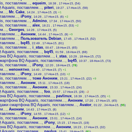
s, поставляем...
,
equeim
,
18:38 , 17-Ноя-15, (54)
Aquaris, поставляем...
,
piteri
,
19:27 , 17-Ноя-15, (58)
м...
,
Mr. Cake
,
14:24 , 17-Ноя-15, (3)
+1
тавляем...
,
iPony
,
14:26 , 17-Ноя-15, (6)
+2
s, поставляем...
,
Admino
,
17:34 , 17-Ноя-15, (50)
s, поставляем...
,
alex
,
18:21 , 17-Ноя-15, (53)
+2
м...
,
Georges
,
14:26 , 17-Ноя-15, (5)
тавляем...
,
Аноним
,
14:44 , 17-Ноя-15, (9)
+9
тавляем...
,
Пользователь Debian
,
17:45 , 17-Ноя-15, (52)
тавляем...
,
bq45
,
22:49 , 17-Ноя-15, (61)
s, поставляем...
,
i_stas
,
00:47 , 18-Ноя-15, (65)
Aquaris, поставляем...
,
bq45
,
01:59 , 18-Ноя-15, (68)
на BQ Aquaris, поставляем...
,
i_stas
,
10:29 , 18-Ноя-15, (72)
мартфона BQ Aquaris, поставляем...
,
bq45
,
10:37 , 18-Ноя-15, (73)
s, поставляем...
,
iPony
,
12:20 , 18-Ноя-15, (
78
)
м...
,
непонятно
,
14:40 , 17-Ноя-15, (7)
+1
тавляем...
,
iPony
,
14:49 , 17-Ноя-15, (10)
+2
s, поставляем...
,
тоже Аноним
,
15:21 , 17-Ноя-15, (22)
+9
тавляем...
,
Аноним
,
15:11 , 17-Ноя-15, (18)
s, поставляем...
,
Аноним
,
15:33 , 17-Ноя-15, (24)
Aquaris, поставляем...
,
foo
,
15:57 , 17-Ноя-15, (28)
–2
на BQ Aquaris, поставляем...
,
pavlinux
,
16:39 , 17-Ноя-15, (35)
+1
мартфона BQ Aquaris, поставляем...
,
Аноним
,
17:20 , 17-Ноя-15, (45)
дажи смартфона BQ Aquaris, поставляем...
,
Avator
,
01:22 , 24-Ноя-15, (
95
)
м...
,
Аноним
,
14:43 , 17-Ноя-15, (8)
тавляем...
,
iPony
,
14:55 , 17-Ноя-15, (12)
+2
s, поставляем...
,
Аноним
,
15:01 , 17-Ноя-15, (14)
Aquaris, поставляем...
,
iPony
,
15:15 , 17-Ноя-15, (19)
на BQ Aquaris, поставляем...
,
Аноним
,
16:23 , 17-Ноя-15, (32)
Aquaris, поставляем...
,
paulus
,
15:41 , 18-Ноя-15, (
81
)