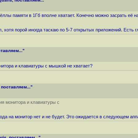
aris, поставляем..."
ёллы памяти в 1Гб вполне хватает. Конечно можно засрать её н
 хотя порой иногда таскаю по 5-7 открытых приложений. Есть г
тавляем..."
нитора и клавиатуры с мышкой не хватает?
поставляем..."
ия монитора и клавиатуры с
да на монитор нет и не будет. Это ожидается в следующем аппа
is, поставляем..."