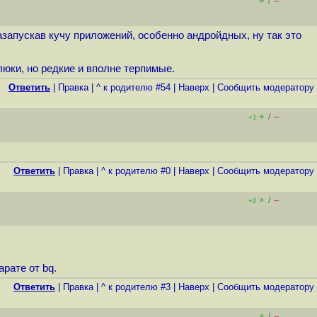
+
–
/
азапускав кучу приложений, особенно андройдных, ну так это
люки, но редкие и вполне терпимые.
Ответить
|
Правка
|
^ к родителю #54
|
Наверх
|
Cообщить модератору
+
–
/
+1
Ответить
|
Правка
|
^ к родителю #0
|
Наверх
|
Cообщить модератору
+
–
/
+2
рате от bq.
Ответить
|
Правка
|
^ к родителю #3
|
Наверх
|
Cообщить модератору
+
–
/