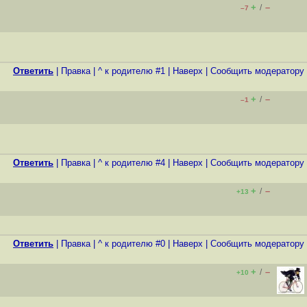
+
–
/
–7
Ответить
|
Правка
|
^ к родителю #1
|
Наверх
|
Cообщить модератору
+
–
/
–1
Ответить
|
Правка
|
^ к родителю #4
|
Наверх
|
Cообщить модератору
+
–
/
+13
Ответить
|
Правка
|
^ к родителю #0
|
Наверх
|
Cообщить модератору
+
–
/
+10