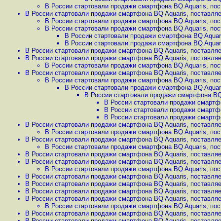
В России стартовали продажи смартфона BQ Aquaris, пос
В России стартовали продажи смартфона BQ Aquaris, поставляе
В России стартовали продажи смартфона BQ Aquaris, пос
В России стартовали продажи смартфона BQ Aquaris, пос
В России стартовали продажи смартфона BQ Aquari
В России стартовали продажи смартфона BQ Aquari
В России стартовали продажи смартфона BQ Aquaris, поставляе
В России стартовали продажи смартфона BQ Aquaris, поставляе
В России стартовали продажи смартфона BQ Aquaris, пос
В России стартовали продажи смартфона BQ Aquaris, поставляе
В России стартовали продажи смартфона BQ Aquaris, пос
В России стартовали продажи смартфона BQ Aquari
В России стартовали продажи смартфона BQ 
В России стартовали продажи смартфо
В России стартовали продажи смартфо
В России стартовали продажи смартфо
В России стартовали продажи смартфона BQ Aquaris, поставляе
В России стартовали продажи смартфона BQ Aquaris, пос
В России стартовали продажи смартфона BQ Aquaris, поставляе
В России стартовали продажи смартфона BQ Aquaris, пос
В России стартовали продажи смартфона BQ Aquaris, поставляе
В России стартовали продажи смартфона BQ Aquaris, поставляе
В России стартовали продажи смартфона BQ Aquaris, пос
В России стартовали продажи смартфона BQ Aquaris, поставляе
В России стартовали продажи смартфона BQ Aquaris, поставляе
В России стартовали продажи смартфона BQ Aquaris, поставляе
В России стартовали продажи смартфона BQ Aquaris, поставляе
В России стартовали продажи смартфона BQ Aquaris, пос
В России стартовали продажи смартфона BQ Aquaris, поставляе
В России стартовали продажи смартфона BQ Aquaris, поставляе