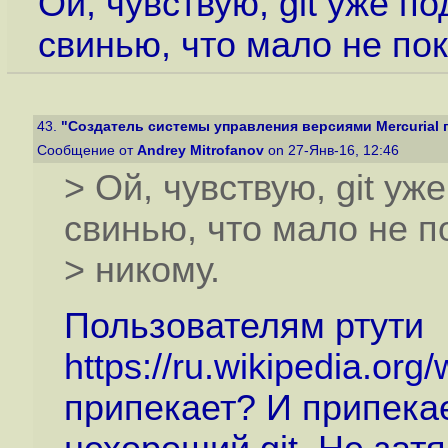
Ой, чувствую, git уже 
свинью, что мало не по
43.
"Создатель системы управления версиями Mercurial п
Сообщение от
Andrey Mitrofanov
on 27-Янв-16, 12:46
> Ой, чувствую, git у
свинью, что мало не п
> никому.
Пользователям ртути
https://ru.wikipedia.o
припекает? И припекае