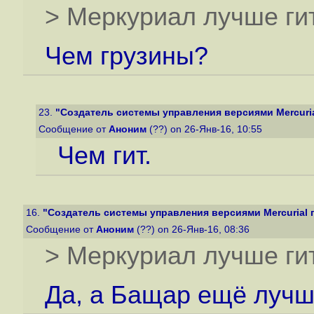
> Меркуриал лучше ги
Чем грузины?
23.
"Создатель системы управления версиями Mercurial
Сообщение от
Аноним
(??) on 26-Янв-16, 10:55
Чем гит.
16.
"Создатель системы управления версиями Mercurial п
Сообщение от
Аноним
(??) on 26-Янв-16, 08:36
> Меркуриал лучше гит
Да, а Бащар ещё лучше