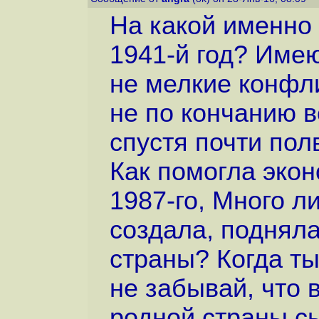
На какой именно 
1941-й год? Имею
не мелкие конфл
не по кончанию в
спустя почти пол
Как помогла экон
1987-го, Много л
создала, поднял
страны? Когда ты
не забывай, что
родной страны сы