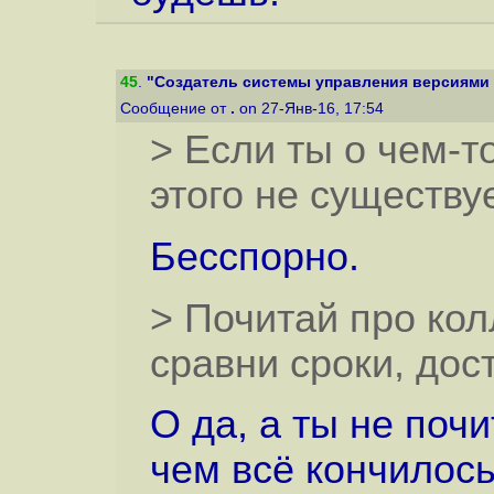
45
.
"Создатель системы управления версиями Me
Сообщение от
.
on 27-Янв-16, 17:54
> Если ты о чем-то
этого не существуе
Бесспорно.
> Почитай про ко
сравни сроки, дос
О да, а ты не почи
чем всё кончилось 