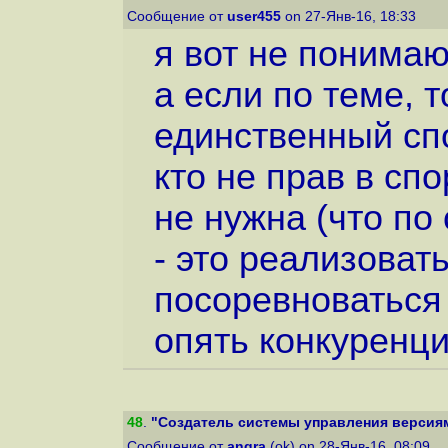
Сообщение от
user455
on 27-Янв-16, 18:33
я вот не понимаю
а если по теме, т
единственный спо
кто не прав в сп
не нужна (что по 
- это реализоват
посоревноваться 
опять конкуренци
48
.
"Создатель системы управления версиями
Сообщение от
angra
(ok) on 28-Янв-16, 08:09