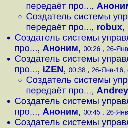
передаёт про...
,
Анони
Создатель системы упр
передаёт про...
,
robux
,
Создатель системы управл
про...
,
Аноним
,
00:26 , 26-Янв
Создатель системы управл
про...
,
iZEN
,
00:38 , 26-Янв-16, 
Создатель системы упр
передаёт про...
,
Andrey
Создатель системы управл
про...
,
Аноним
,
00:45 , 26-Янв
Создатель системы управл