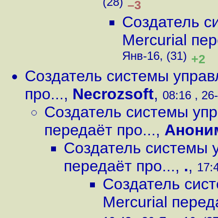
(28)
–3
Создатель с
Mercurial пер
Янв-16, (31)
+2
Создатель системы управл
про...
,
Necrozsoft
,
08:16 , 26
Создатель системы упр
передаёт про...
,
Анони
Создатель системы у
передаёт про...
,
.
,
17:4
Создатель сис
Mercurial перед