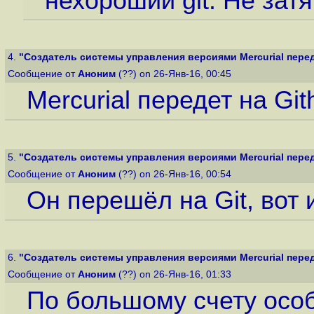
нехороший git. Не зат
4.
"Создатель системы управления версиями Mercurial переда
Сообщение от
Аноним
(??) on 26-Янв-16, 00:45
Mercurial передет на Gi
5.
"Создатель системы управления версиями Mercurial переда
Сообщение от
Аноним
(??) on 26-Янв-16, 00:54
Он перешёл на Git, вот и
6.
"Создатель системы управления версиями Mercurial переда
Сообщение от
Аноним
(??) on 26-Янв-16, 01:33
По большому счету особ