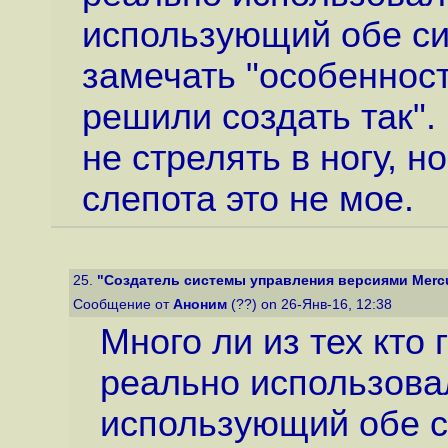
использующий обе си
замечать "особенност
решили создать так".
не стрелять в ногу, н
слепота это не мое.
25.
"Создатель системы управления версиями Mercur
Сообщение от
Аноним
(??) on 26-Янв-16, 12:38
Много ли из тех кто
реально использова
использующий обе с