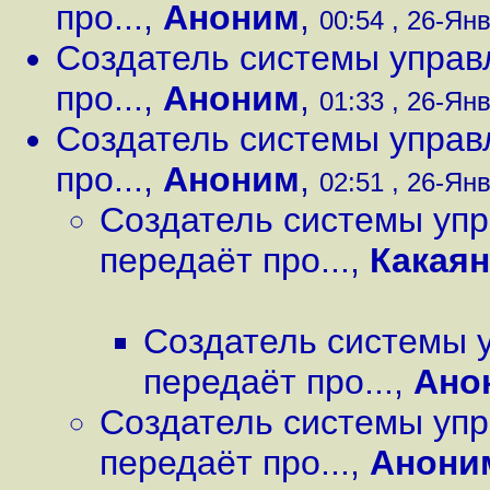
про...
,
Аноним
,
00:54 , 26-Янв
Создатель системы управл
про...
,
Аноним
,
01:33 , 26-Янв
Создатель системы управл
про...
,
Аноним
,
02:51 , 26-Янв
Создатель системы упр
передаёт про...
,
Какая
Создатель системы у
передаёт про...
,
Ано
Создатель системы упр
передаёт про...
,
Анони