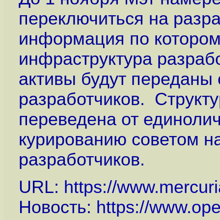
переключиться на разра
информация по которому
инфраструктура разрабо
активы будут переданы
разработчиков. Структу
переведена от единолич
курированию советом н
разработчиков.
URL:
https://www.mercuri
Новость:
https://www.op