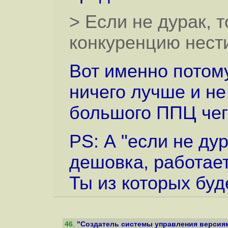
> Если не дурак, 
конкуренцию нест
Вот именно потому
ничего лучше и н
большого ППЦ чего
PS: А "если не дур
дешовка, работает
Ты из которых буд
46
.
"Создатель системы управления версиями