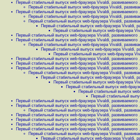
Первый стабильный выпуск web-браузера Vivaldi, развиваемого .
Первый стабильный выпуск web-браузера Vivaldi, развивае
Первый стабильный выпуск web-браузера Vivaldi, развиваемого .
Первый стабильный выпуск web-браузера Vivaldi, развивае
Первый стабильный выпуск web-браузера Vivaldi, развивае
Первый стабильный выпуск web-браузера Vivaldi, ра
Первый стабильный выпуск web-браузера Vival
Первый стабильный выпуск web-браузера Vivaldi, развиваемого .
Первый стабильный выпуск web-браузера Vivaldi, развиваемого .
Первый стабильный выпуск web-браузера Vivaldi, развивае
Первый стабильный выпуск web-браузера Vivaldi, ра
Первый стабильный выпуск web-браузера Vival
Первый стабильный выпуск web-браузера Vivaldi, развиваемого .
Первый стабильный выпуск web-браузера Vivaldi, развиваемого .
Первый стабильный выпуск web-браузера Vivaldi, развиваемого .
Первый стабильный выпуск web-браузера Vivaldi, развивае
Первый стабильный выпуск web-браузера Vivaldi, ра
Первый стабильный выпуск web-браузера Vival
Первый стабильный выпуск web-браузер
Первый стабильный выпуск web-б
Первый стабильный выпуск
Первый стабильный выпуск web-браузера Vivaldi, развиваемого .
Первый стабильный выпуск web-браузера Vivaldi, развиваемого .
Первый стабильный выпуск web-браузера Vivaldi, развивае
Первый стабильный выпуск web-браузера Vivaldi, развиваемого .
Первый стабильный выпуск web-браузера Vivaldi, развиваемого .
Первый стабильный выпуск web-браузера Vivaldi, развиваемого .
Первый стабильный выпуск web-браузера Vivaldi, развиваемого .
Первый стабильный выпуск web-браузера Vivaldi, развивае
Первый стабильный выпуск web-браузера Vivaldi, ра