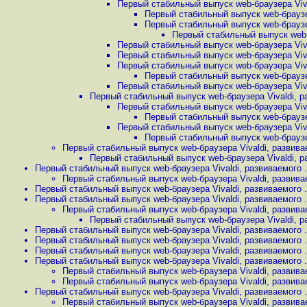
Первый стабильный выпуск web-браузера Vival
Первый стабильный выпуск web-браузер
Первый стабильный выпуск web-браузер
Первый стабильный выпуск web-б
Первый стабильный выпуск web-браузера Vival
Первый стабильный выпуск web-браузера Vival
Первый стабильный выпуск web-браузера Vival
Первый стабильный выпуск web-браузер
Первый стабильный выпуск web-браузера Vival
Первый стабильный выпуск web-браузера Vivaldi, ра
Первый стабильный выпуск web-браузера Vival
Первый стабильный выпуск web-браузер
Первый стабильный выпуск web-браузера Vival
Первый стабильный выпуск web-браузер
Первый стабильный выпуск web-браузера Vivaldi, развивае
Первый стабильный выпуск web-браузера Vivaldi, ра
Первый стабильный выпуск web-браузера Vivaldi, развиваемого .
Первый стабильный выпуск web-браузера Vivaldi, развивае
Первый стабильный выпуск web-браузера Vivaldi, развиваемого .
Первый стабильный выпуск web-браузера Vivaldi, развиваемого .
Первый стабильный выпуск web-браузера Vivaldi, развивае
Первый стабильный выпуск web-браузера Vivaldi, ра
Первый стабильный выпуск web-браузера Vivaldi, развиваемого .
Первый стабильный выпуск web-браузера Vivaldi, развиваемого .
Первый стабильный выпуск web-браузера Vivaldi, развиваемого .
Первый стабильный выпуск web-браузера Vivaldi, развиваемого .
Первый стабильный выпуск web-браузера Vivaldi, развивае
Первый стабильный выпуск web-браузера Vivaldi, развивае
Первый стабильный выпуск web-браузера Vivaldi, развиваемого .
Первый стабильный выпуск web-браузера Vivaldi, развивае