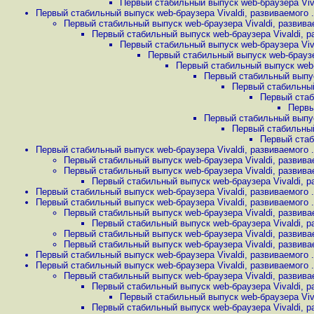
Первый стабильный выпуск web-браузера Vival
Первый стабильный выпуск web-браузера Vivaldi, развиваемого .
Первый стабильный выпуск web-браузера Vivaldi, развивае
Первый стабильный выпуск web-браузера Vivaldi, ра
Первый стабильный выпуск web-браузера Vival
Первый стабильный выпуск web-браузер
Первый стабильный выпуск web-б
Первый стабильный выпуск
Первый стабильный 
Первый стаб
Первы
Первый стабильный выпуск
Первый стабильный 
Первый стаб
Первый стабильный выпуск web-браузера Vivaldi, развиваемого .
Первый стабильный выпуск web-браузера Vivaldi, развивае
Первый стабильный выпуск web-браузера Vivaldi, развивае
Первый стабильный выпуск web-браузера Vivaldi, ра
Первый стабильный выпуск web-браузера Vivaldi, развиваемого .
Первый стабильный выпуск web-браузера Vivaldi, развиваемого .
Первый стабильный выпуск web-браузера Vivaldi, развивае
Первый стабильный выпуск web-браузера Vivaldi, ра
Первый стабильный выпуск web-браузера Vivaldi, развивае
Первый стабильный выпуск web-браузера Vivaldi, развивае
Первый стабильный выпуск web-браузера Vivaldi, развиваемого .
Первый стабильный выпуск web-браузера Vivaldi, развиваемого .
Первый стабильный выпуск web-браузера Vivaldi, развивае
Первый стабильный выпуск web-браузера Vivaldi, ра
Первый стабильный выпуск web-браузера Vival
Первый стабильный выпуск web-браузера Vivaldi, ра