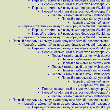
Первый стабильный выпуск web-браузера Vivaldi, ра
Первый стабильный выпуск web-браузера Vival
Первый стабильный выпуск web-браузера Vivaldi, ра
Первый стабильный выпуск web-браузера Vival
Первый стабильный выпуск web-браузер
Первый стабильный выпуск web-б
Первый стабильный выпуск
Первый стабильный выпуск web-браузера Vivaldi, развивае
Первый стабильный выпуск web-браузера Vivaldi, ра
Первый стабильный выпуск web-браузера Vivaldi, ра
Первый стабильный выпуск web-браузера Vivaldi, развивае
Первый стабильный выпуск web-браузера Vivaldi, развиваемого .
Первый стабильный выпуск web-браузера Vivaldi, развивае
Первый стабильный выпуск web-браузера Vivaldi, ра
Первый стабильный выпуск web-браузера Vival
Первый стабильный выпуск web-браузер
Первый стабильный выпуск web-б
Первый стабильный выпуск web-б
Первый стабильный выпуск web-браузер
Первый стабильный выпуск web-б
Первый стабильный выпуск web-браузер
Первый стабильный выпуск web-б
Первый стабильный выпуск
Первый стабильный 
Первый стабильный выпуск web-браузера Vival
Первый стабильный выпуск web-браузера Vival
Первый стабильный выпуск web-браузер
Первый стабильный выпуск web-браузера Vivaldi, развиваемого .
Первый стабильный выпуск web-браузера Vivaldi, развивае
Первый стабильный выпуск web-браузера Vivaldi, ра