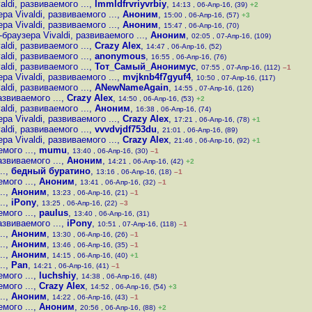
di, развиваемого ...
,
lmmldfrvriyvrbiy
,
14:13 , 06-Апр-16, (39)
+2
а Vivaldi, развиваемого ...
,
Аноним
,
15:00 , 06-Апр-16, (57)
+3
а Vivaldi, развиваемого ...
,
Аноним
,
15:47 , 06-Апр-16, (70)
раузера Vivaldi, развиваемого ...
,
Аноним
,
02:05 , 07-Апр-16, (109)
di, развиваемого ...
,
Crazy Alex
,
14:47 , 06-Апр-16, (52)
di, развиваемого ...
,
anonymous
,
16:55 , 06-Апр-16, (76)
di, развиваемого ...
,
Тот_Самый_Анонимус
,
07:55 , 07-Апр-16, (112)
–1
а Vivaldi, развиваемого ...
,
mvjknb4f7gyuf4
,
10:50 , 07-Апр-16, (117)
di, развиваемого ...
,
ANewNameAgain
,
14:55 , 07-Апр-16, (126)
звиваемого ...
,
Crazy Alex
,
14:50 , 06-Апр-16, (53)
+2
di, развиваемого ...
,
Аноним
,
16:38 , 06-Апр-16, (74)
а Vivaldi, развиваемого ...
,
Crazy Alex
,
17:21 , 06-Апр-16, (78)
+1
di, развиваемого ...
,
vvvdvjdf753du
,
21:01 , 06-Апр-16, (89)
а Vivaldi, развиваемого ...
,
Crazy Alex
,
21:46 , 06-Апр-16, (92)
+1
мого ...
,
mumu
,
13:40 , 06-Апр-16, (30)
–1
звиваемого ...
,
Аноним
,
14:21 , 06-Апр-16, (42)
+2
..
,
бедный буратино
,
13:16 , 06-Апр-16, (18)
–1
мого ...
,
Аноним
,
13:41 , 06-Апр-16, (32)
–1
..
,
Аноним
,
13:23 , 06-Апр-16, (21)
–1
..
,
iPony
,
13:25 , 06-Апр-16, (22)
–3
мого ...
,
paulus
,
13:40 , 06-Апр-16, (31)
звиваемого ...
,
iPony
,
10:51 , 07-Апр-16, (118)
–1
..
,
Аноним
,
13:30 , 06-Апр-16, (26)
–1
..
,
Аноним
,
13:46 , 06-Апр-16, (35)
–1
..
,
Аноним
,
14:15 , 06-Апр-16, (40)
+1
..
,
Pan
,
14:21 , 06-Апр-16, (41)
–1
мого ...
,
luchshiy
,
14:38 , 06-Апр-16, (48)
мого ...
,
Crazy Alex
,
14:52 , 06-Апр-16, (54)
+3
..
,
Аноним
,
14:22 , 06-Апр-16, (43)
–1
мого ...
,
Аноним
,
20:56 , 06-Апр-16, (88)
+2