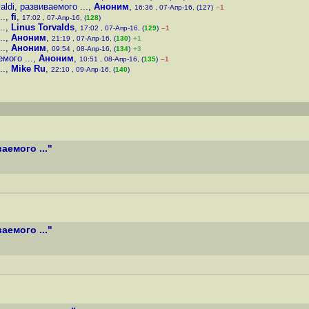
di, развиваемого ...
,
Аноним
,
16:36 , 07-Апр-16, (127)
–1
..
,
fi
,
17:02 , 07-Апр-16, (
128
)
..
,
Linus Torvalds
,
17:02 , 07-Апр-16, (
129
)
–1
..
,
Аноним
,
21:19 , 07-Апр-16, (
130
)
+1
..
,
Аноним
,
09:54 , 08-Апр-16, (
134
)
+3
мого ...
,
Аноним
,
10:51 , 08-Апр-16, (
135
)
–1
..
,
Mike Ru
,
22:10 , 09-Апр-16, (
140
)
емого ..."
емого ..."