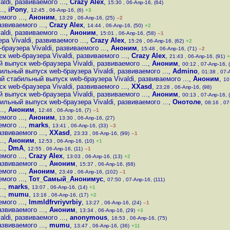
di, развиваемого ...
,
Crazy Alex
,
15:30 , 06-Апр-16, (64)
..
,
iPony
,
12:45 , 06-Апр-16, (6)
+3
мого ...
,
Аноним
,
13:29 , 06-Апр-16, (25)
–2
звиваемого ...
,
Crazy Alex
,
14:44 , 06-Апр-16, (50)
+2
di, развиваемого ...
,
Аноним
,
15:01 , 06-Апр-16, (58)
–1
а Vivaldi, развиваемого ...
,
Crazy Alex
,
15:26 , 06-Апр-16, (62)
+2
раузера Vivaldi, развиваемого ...
,
Аноним
,
15:48 , 06-Апр-16, (71)
–2
 web-браузера Vivaldi, развиваемого ...
,
Crazy Alex
,
21:43 , 06-Апр-16, (91)
+
выпуск web-браузера Vivaldi, развиваемого ...
,
Аноним
,
00:12 , 07-Апр-16, 
ильный выпуск web-браузера Vivaldi, развиваемого ...
,
Admino
,
01:38 , 07-
й стабильный выпуск web-браузера Vivaldi, развиваемого ...
,
Аноним
,
10
 web-браузера Vivaldi, развиваемого ...
,
XXasd
,
23:28 , 06-Апр-16, (98)
выпуск web-браузера Vivaldi, развиваемого ...
,
Аноним
,
00:13 , 07-Апр-16, 
ильный выпуск web-браузера Vivaldi, развиваемого ...
,
Онотоле
,
08:16 , 07
..
,
Аноним
,
12:46 , 06-Апр-16, (7)
–1
мого ...
,
Аноним
,
13:30 , 06-Апр-16, (27)
мого ...
,
marks
,
13:41 , 06-Апр-16, (33)
–3
звиваемого ...
,
XXasd
,
23:33 , 06-Апр-16, (99)
–1
..
,
Аноним
,
12:53 , 06-Апр-16, (10)
+1
..
,
DmA
,
12:55 , 06-Апр-16, (11)
–1
мого ...
,
Crazy Alex
,
13:03 , 06-Апр-16, (13)
+2
звиваемого ...
,
Аноним
,
15:37 , 06-Апр-16, (68)
мого ...
,
Аноним
,
23:49 , 06-Апр-16, (102)
–1
мого ...
,
Тот_Самый_Анонимус
,
07:50 , 07-Апр-16, (111)
..
,
marks
,
13:07 , 06-Апр-16, (14)
+1
..
,
mumu
,
13:16 , 06-Апр-16, (17)
+2
мого ...
,
lmmldfrvriyvrbiy
,
13:27 , 06-Апр-16, (24)
–1
звиваемого ...
,
Аноним
,
13:34 , 06-Апр-16, (29)
+3
di, развиваемого ...
,
anonymous
,
16:53 , 06-Апр-16, (75)
звиваемого ...
,
mumu
,
13:47 , 06-Апр-16, (36)
+11