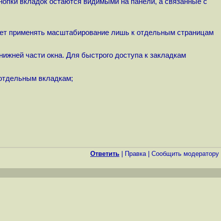
опки вкладок остаются видимыми на панели, а связанные с
ляет применять масштабирование лишь к отдельным страницам
нижней части окна. Для быстрого доступа к закладкам
 отдельным вкладкам;
Ответить
|
Правка
|
Cообщить модератору