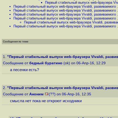
Первый стабильный выпуск web-браузера Vival
Первый стабильный выпуск web-браузера Vivaldi, развиваемого .
Первый стабильный выпуск web-браузера Vivaldi, развиваемого .
Первый стабильный выпуск web-браузера Vivaldi, развиваемого .
Первый стабильный выпуск web-браузера Vivaldi, развиваемого .
Первый стабильный выпуск web-браузера Vivaldi, развивае
Первый стабильный выпуск web-браузера Vivaldi, развиваемого .
Сообщения по теме
1.
"Первый стабильный выпуск web-браузера Vivaldi, развива
Сообщение от
бедный буратино
(ok) on 06-Апр-16, 12:29
а песенки есть?
2.
"Первый стабильный выпуск web-браузера Vivaldi, развива
Сообщение от
Аноним
(??) on 06-Апр-16, 12:35
смысла нет пока не откроют исходники