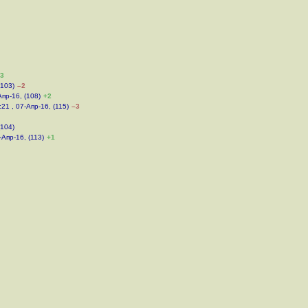
3
(103)
–2
Апр-16, (108)
+2
:21 , 07-Апр-16, (115)
–3
(104)
-Апр-16, (113)
+1