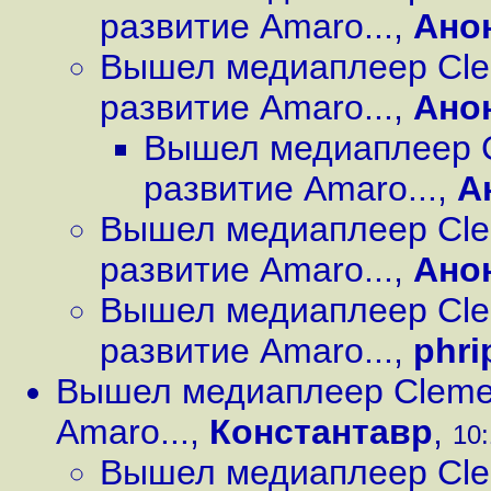
развитие Amaro...
,
Ано
Вышел медиаплеер Cle
развитие Amaro...
,
Ано
Вышел медиаплеер C
развитие Amaro...
,
А
Вышел медиаплеер Cle
развитие Amaro...
,
Ано
Вышел медиаплеер Cle
развитие Amaro...
,
phri
Вышел медиаплеер Clemen
Amaro...
,
Константавр
,
10:
Вышел медиаплеер Cle