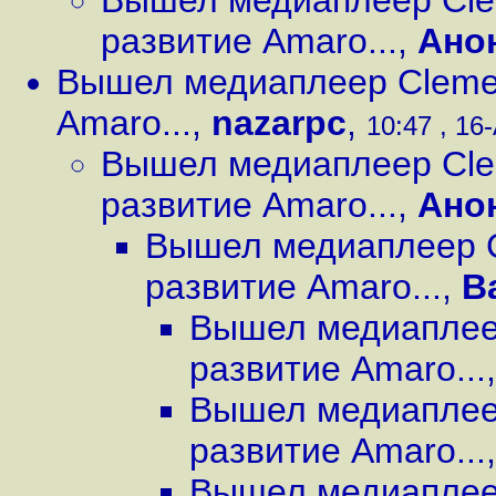
Вышел медиаплеер Cle
развитие Amaro...
,
Ано
Вышел медиаплеер Clemen
Amaro...
,
nazarpc
,
10:47 , 16-
Вышел медиаплеер Cle
развитие Amaro...
,
Ано
Вышел медиаплеер C
развитие Amaro...
,
В
Вышел медиаплеер
развитие Amaro...
Вышел медиаплеер
развитие Amaro...
Вышел медиаплеер