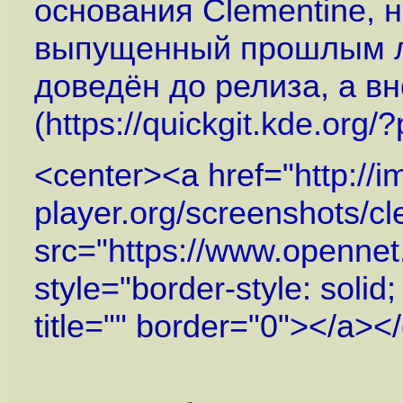
основания Clementine, н
выпущенный прошлым ле
доведён до релиза, а вн
(
https://quickgit.kde.org/
<center><a href="
http://
player.org/screenshots/cl
src="
https://www.openne
style="border-style: solid
title="" border="0"></a><