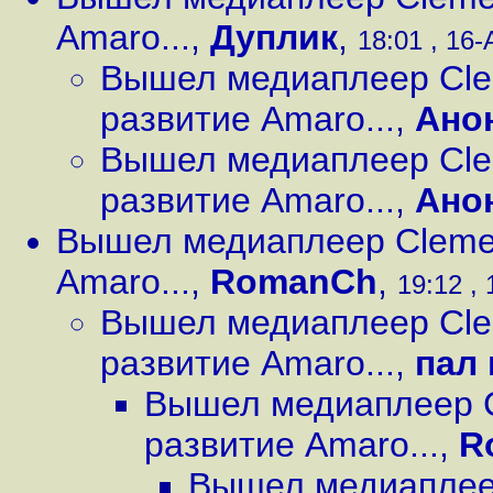
Amaro...
,
Дуплик
,
18:01 , 16-
Вышел медиаплеер Cle
развитие Amaro...
,
Ано
Вышел медиаплеер Cle
развитие Amaro...
,
Ано
Вышел медиаплеер Clemen
Amaro...
,
RomanCh
,
19:12 , 
Вышел медиаплеер Cle
развитие Amaro...
,
пал
Вышел медиаплеер C
развитие Amaro...
,
R
Вышел медиаплеер