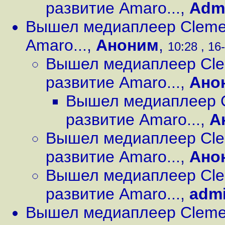
развитие Amaro...
,
Adm
Вышел медиаплеер Clemen
Amaro...
,
Аноним
,
10:28 , 16
Вышел медиаплеер Cle
развитие Amaro...
,
Ано
Вышел медиаплеер C
развитие Amaro...
,
А
Вышел медиаплеер Cle
развитие Amaro...
,
Ано
Вышел медиаплеер Cle
развитие Amaro...
,
adm
Вышел медиаплеер Clemen