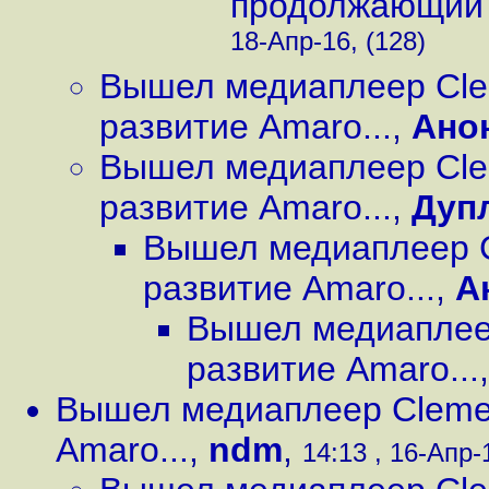
продолжающий 
18-Апр-16, (128)
Вышел медиаплеер Cle
развитие Amaro...
,
Ано
Вышел медиаплеер Cle
развитие Amaro...
,
Дуп
Вышел медиаплеер C
развитие Amaro...
,
А
Вышел медиаплеер
развитие Amaro...
Вышел медиаплеер Clemen
Amaro...
,
ndm
,
14:13 , 16-Апр-