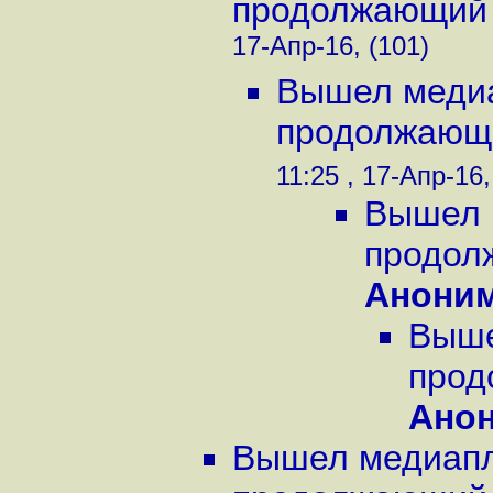
продолжающий 
17-Апр-16, (101)
Вышел медиа
продолжающи
11:25 , 17-Апр-16,
Вышел м
продол
Анони
Выше
прод
Ано
Вышел медиапле