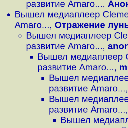
развитие Amaro...
,
Ано
Вышел медиаплеер Clemen
Amaro...
,
Отражение лун
Вышел медиаплеер Cle
развитие Amaro...
,
ano
Вышел медиаплеер C
развитие Amaro...
,
m
Вышел медиаплеер
развитие Amaro...
Вышел медиаплеер
развитие Amaro...
Вышел медиапле