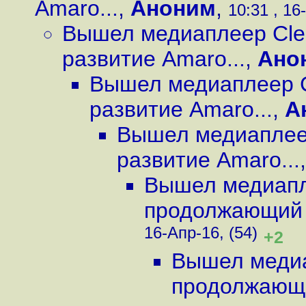
Amaro...
,
Аноним
,
10:31 , 16
Вышел медиаплеер Cle
развитие Amaro...
,
Ано
Вышел медиаплеер C
развитие Amaro...
,
А
Вышел медиаплеер
развитие Amaro...
Вышел медиапле
продолжающий 
16-Апр-16, (54)
+2
Вышел медиа
продолжающи