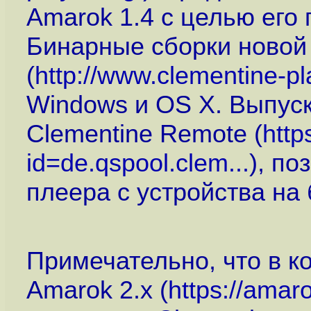
Amarok 1.4 с целью его
Бинарные сборки новой
(
http://www.clementine-p
Windows и OS X. Выпус
Clementine Remote (
http
id=de.qspool.clem...
), п
плеера с устройства на
Примечательно, что в к
Amarok 2.x (
https://amar