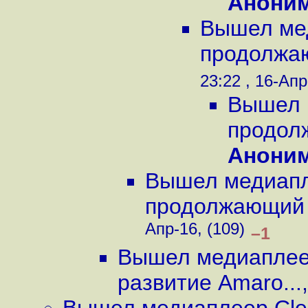
Анони
Вышел мед
продолжаю
23:22 , 16-Апр
Вышел м
продол
Анони
Вышел медиапле
продолжающий 
Апр-16, (109)
–1
Вышел медиаплеер
развитие Amaro...