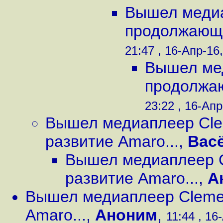
Вышел медиа
продолжающи
21:47 , 16-Апр-16,
Вышел мед
продолжаю
23:22 , 16-Апр
Вышел медиаплеер Cle
развитие Amaro...
,
Вас
Вышел медиаплеер C
развитие Amaro...
,
А
Вышел медиаплеер Clemen
Amaro...
,
Аноним
,
11:44 , 16