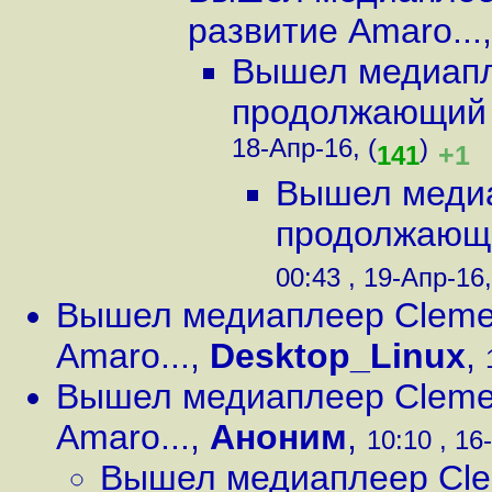
развитие Amaro...
Вышел медиапле
продолжающий 
18-Апр-16, (
)
+1
141
Вышел медиа
продолжающи
00:43 , 19-Апр-16,
Вышел медиаплеер Clemen
Amaro...
,
Desktop_Linux
,
Вышел медиаплеер Clemen
Amaro...
,
Аноним
,
10:10 , 16
Вышел медиаплеер Cle