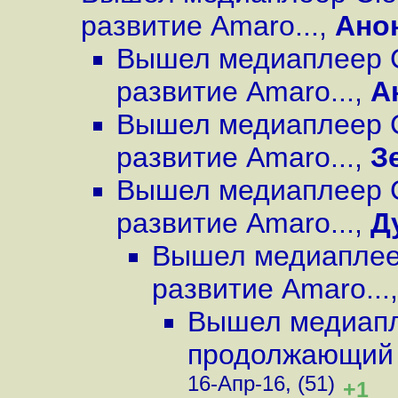
развитие Amaro...
,
Ано
Вышел медиаплеер C
развитие Amaro...
,
А
Вышел медиаплеер C
развитие Amaro...
,
З
Вышел медиаплеер C
развитие Amaro...
,
Д
Вышел медиаплеер
развитие Amaro...
Вышел медиапле
продолжающий 
16-Апр-16, (51)
+1