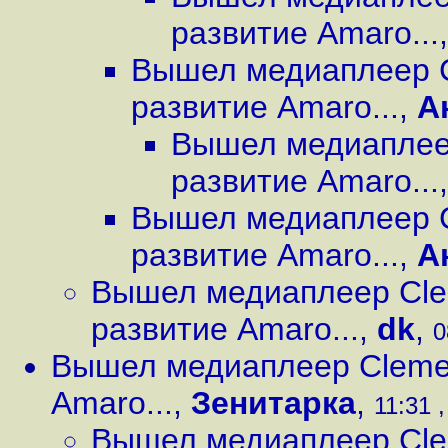
развитие Amaro...
Вышел медиаплеер C
развитие Amaro...
,
А
Вышел медиаплеер
развитие Amaro...
Вышел медиаплеер C
развитие Amaro...
,
А
Вышел медиаплеер Cle
развитие Amaro...
,
dk
,
0
Вышел медиаплеер Clemen
Amaro...
,
Зенитарка
,
11:31 
Вышел медиаплеер Cle