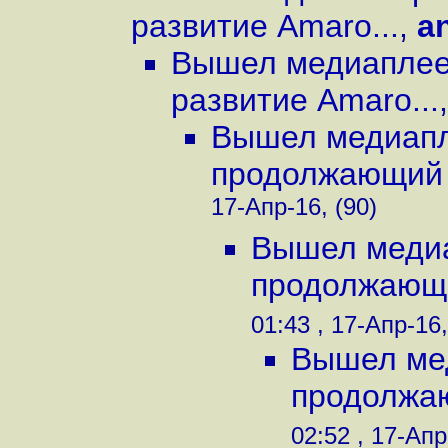
развитие Amaro...
,
a
Вышел медиаплеер
развитие Amaro...
Вышел медиапле
продолжающий 
17-Апр-16, (90)
Вышел медиа
продолжающи
01:43 , 17-Апр-16,
Вышел мед
продолжаю
02:52 , 17-Апр