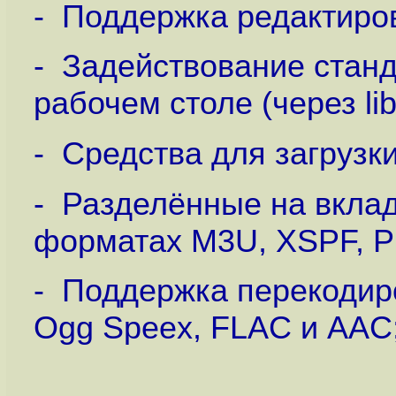
- Поддержка редактиро
- Задействование стан
рабочем столе (через lib
- Средства для загрузк
- Разделённые на вклад
форматах M3U, XSPF, P
- Поддержка перекодир
Ogg Speex, FLAC и AAC