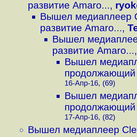
развитие Amaro...
,
ryok
Вышел медиаплеер C
развитие Amaro...
,
T
Вышел медиаплеер
развитие Amaro...
Вышел медиапле
продолжающий 
16-Апр-16, (69)
Вышел медиапле
продолжающий 
17-Апр-16, (82)
Вышел медиаплеер Cle