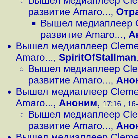
Вышел медиаплеер Cle
развитие Amaro...
,
Отр
Вышел медиаплеер C
развитие Amaro...
,
А
Вышел медиаплеер Clemen
Amaro...
,
SpiritOfStallman
Вышел медиаплеер Cle
развитие Amaro...
,
Ано
Вышел медиаплеер Clemen
Amaro...
,
Аноним
,
17:16 , 16
Вышел медиаплеер Cle
развитие Amaro...
,
Ано
Вышел медиаплеер Clemen