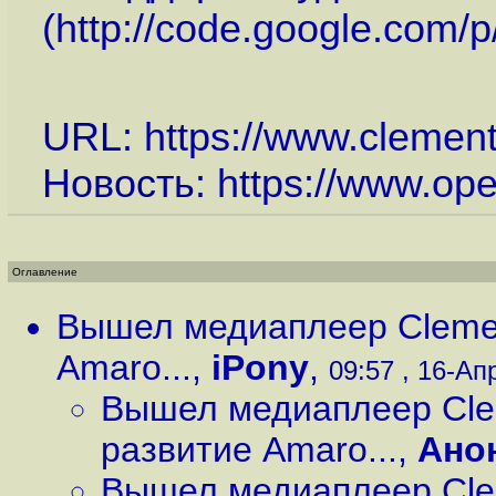
(
http://code.google.com/p
URL:
https://www.clement
Новость:
https://www.op
Оглавление
Вышел медиаплеер Clemen
Amaro...
,
iPony
,
09:57 , 16-Апр
Вышел медиаплеер Cle
развитие Amaro...
,
Ано
Вышел медиаплеер Cle