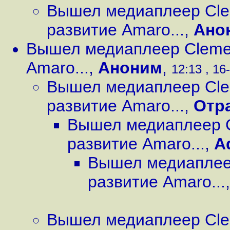
Вышел медиаплеер Cle
развитие Amaro...
,
Ано
Вышел медиаплеер Clemen
Amaro...
,
Аноним
,
12:13 , 16
Вышел медиаплеер Cle
развитие Amaro...
,
Отр
Вышел медиаплеер C
развитие Amaro...
,
A
Вышел медиаплеер
развитие Amaro...
Вышел медиаплеер Cle