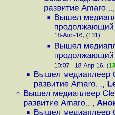
развитие Amaro...
Вышел медиапле
продолжающий 
18-Апр-16, (131)
Вышел медиапле
продолжающий 
10:07 , 18-Апр-16, (
1
Вышел медиаплеер C
развитие Amaro...
,
L
Вышел медиаплеер Cle
развитие Amaro...
,
Ано
Вышел медиаплеер C