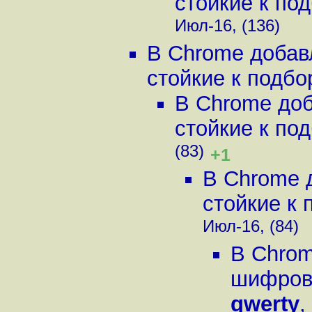
стойкие к под
Июл-16, (136)
В Chrome добав
стойкие к подбор
В Chrome до
стойкие к под
(83)
+1
В Chrome 
стойкие к 
Июл-16, (84)
В Chrom
шифрова
qwerty
,