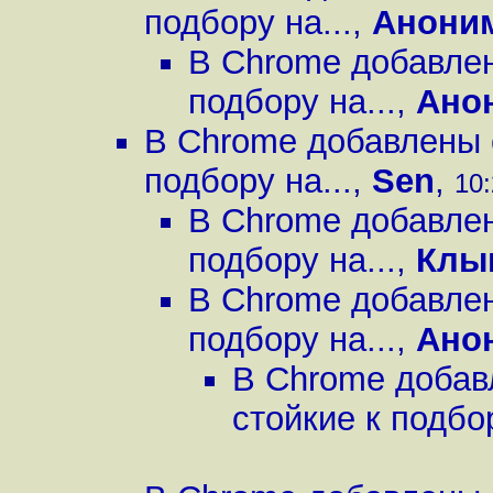
подбору на...
,
Анони
В Chrome добавлен
подбору на...
,
Ано
В Chrome добавлены 
подбору на...
,
Sen
,
10:
В Chrome добавлен
подбору на...
,
Клы
В Chrome добавлен
подбору на...
,
Ано
В Chrome добав
стойкие к подбор