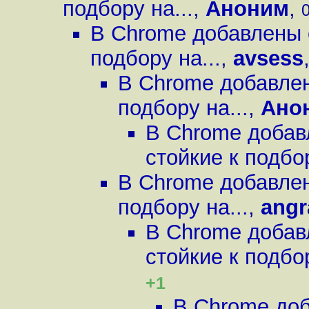
подбору на...
,
Аноним
,
0
В Chrome добавлены 
подбору на...
,
avsess
В Chrome добавлен
подбору на...
,
Ано
В Chrome добав
стойкие к подбор
В Chrome добавлен
подбору на...
,
angr
В Chrome добав
стойкие к подбор
+1
В Chrome до