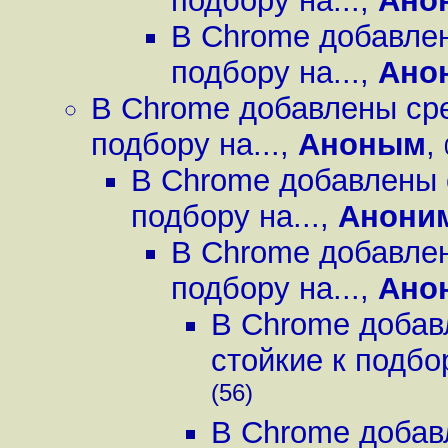
подбору на...
,
Ано
В Chrome добавлен
подбору на...
,
Ано
В Chrome добавлены сре
подбору на...
,
Аноным
,
В Chrome добавлены 
подбору на...
,
Анони
В Chrome добавлен
подбору на...
,
Ано
В Chrome добав
стойкие к подбор
(56)
В Chrome добав