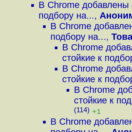
В Chrome добавлены 
подбору на...
,
Анони
В Chrome добавлен
подбору на...
,
Тов
В Chrome добав
стойкие к подбор
В Chrome добав
стойкие к подбор
В Chrome до
стойкие к под
(114)
+1
В Chrome добавлен