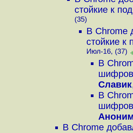
стойкие к под
(35)
В Chrome 
стойкие к 
Июл-16, (37)
В Chrom
шифрова
Славик
В Chrom
шифрова
Анони
В Chrome добав