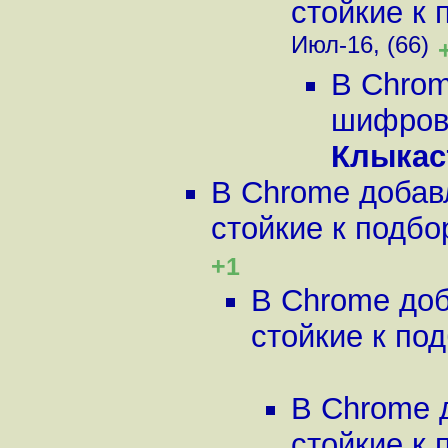
стойкие к 
Июл-16, (66)
В Chrom
шифрова
Клыкас
В Chrome добав
стойкие к подбор
+1
В Chrome до
стойкие к под
В Chrome 
стойкие к 