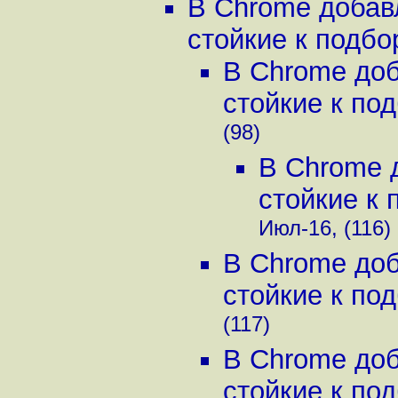
В Chrome добав
стойкие к подбор
В Chrome до
стойкие к под
(98)
В Chrome 
стойкие к 
Июл-16, (116)
В Chrome до
стойкие к под
(117)
В Chrome до
стойкие к под