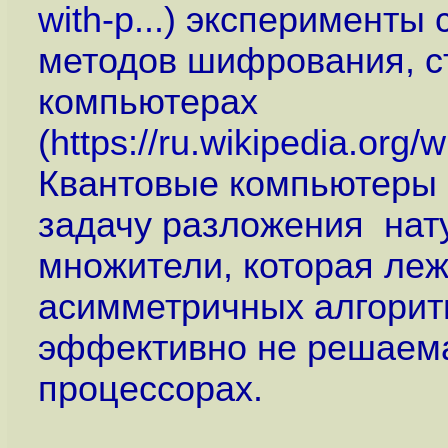
with-p...
) эксперименты 
методов шифрования, ст
компьютерах
(
https://ru.wikipedia.or
Квантовые компьютеры 
задачу разложения нат
множители, которая леж
асимметричных алгори
эффективно не решаема
процессорах.