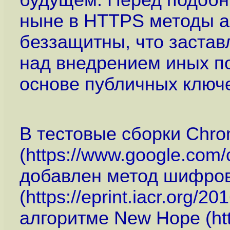
будущем. Перед подоб
ныне в HTTPS методы 
беззащитны, что застав
над внедрением иных п
основе публичных ключ
В тестовые сборки Chro
(
https://www.google.com/
добавлен метод шифро
(
https://eprint.iacr.org/20
алгоритме New Hope (
ht