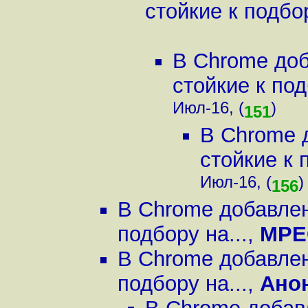
стойкие к подбор
В Chrome до
стойкие к под
Июл-16, (
)
151
В Chrome 
стойкие к 
Июл-16, (
)
156
В Chrome добавлен
подбору на...
,
MPE
В Chrome добавлен
подбору на...
,
Ано