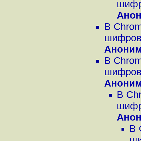
шифро
Ано
В Chrom
шифрова
Анони
В Chrom
шифрова
Анони
В Ch
шифро
Ано
В 
ши