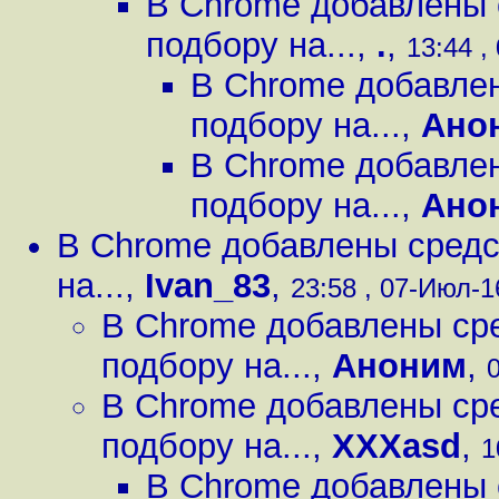
В Chrome добавлены 
подбору на...
,
.
,
13:44 ,
В Chrome добавлен
подбору на...
,
Ано
В Chrome добавлен
подбору на...
,
Ано
В Chrome добавлены средс
на...
,
Ivan_83
,
23:58 , 07-Июл-16
В Chrome добавлены сре
подбору на...
,
Аноним
,
0
В Chrome добавлены сре
подбору на...
,
XXXasd
,
1
В Chrome добавлены 