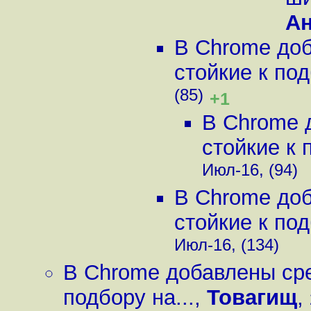
А
В Chrome до
стойкие к под
(85)
+1
В Chrome 
стойкие к 
Июл-16, (94)
В Chrome до
стойкие к под
Июл-16, (134)
В Chrome добавлены сре
подбору на...
,
Товагищ
,