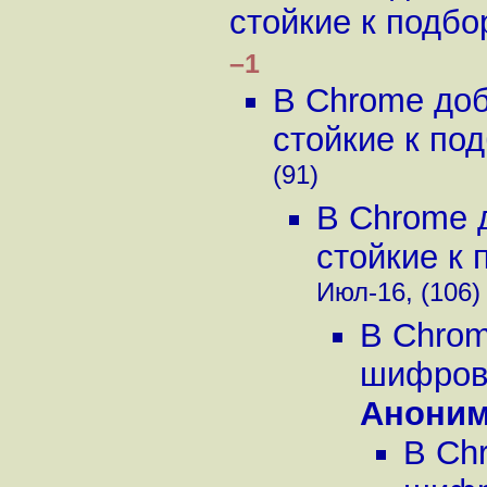
стойкие к подбор
–1
В Chrome до
стойкие к под
(91)
В Chrome 
стойкие к 
Июл-16, (106)
В Chrom
шифрова
Анони
В Ch