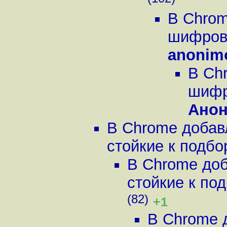
(102)
В Chrom
шифрова
anonim
В Ch
шифро
Ано
В Chrome добав
стойкие к подбор
В Chrome до
стойкие к под
(82)
+1
В Chrome 