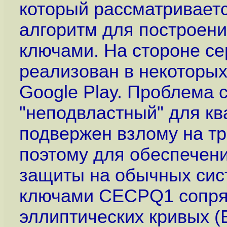
который рассматривает
алгоритм для построен
ключами. На стороне 
реализован в некоторых
Google Play. Проблема с
"неподвластный" для к
подвержен взлому на т
поэтому для обеспечен
защиты на обычных сис
ключами CECPQ1 сопряж
эллиптических кривых (