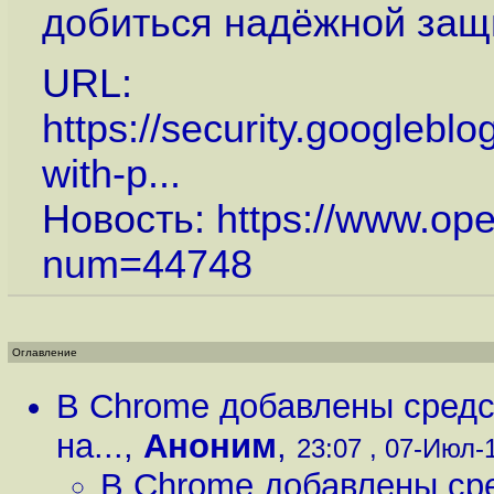
добиться надёжной защ
URL:
https://security.googlebl
with-p...
Новость:
https://www.op
num=44748
Оглавление
В Chrome добавлены средс
на...
,
Аноним
,
23:07 , 07-Июл-1
В Chrome добавлены сре