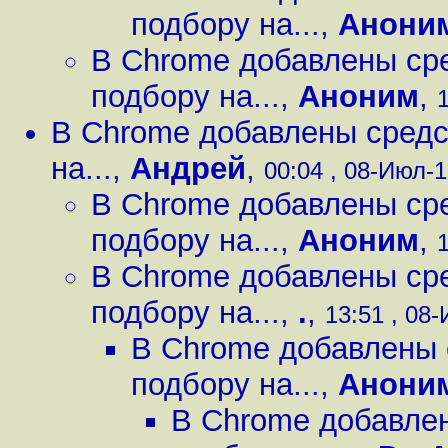
подбору на...
,
Анони
В Chrome добавлены сре
подбору на...
,
Аноним
,
1
В Chrome добавлены средс
на...
,
Андрей
,
00:04 , 08-Июл-1
В Chrome добавлены сре
подбору на...
,
Аноним
,
1
В Chrome добавлены сре
подбору на...
,
.
,
13:51 , 08-
В Chrome добавлены 
подбору на...
,
Анони
В Chrome добавлен