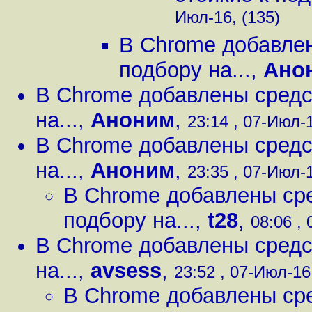
Июл-16, (135)
В Chrome добавлен
подбору на...
,
Ано
В Chrome добавлены средс
на...
,
Аноним
,
23:14 , 07-Июл-1
В Chrome добавлены средс
на...
,
Аноним
,
23:35 , 07-Июл-1
В Chrome добавлены сре
подбору на...
,
t28
,
08:06 , 
В Chrome добавлены средс
на...
,
avsess
,
23:52 , 07-Июл-16,
В Chrome добавлены сре