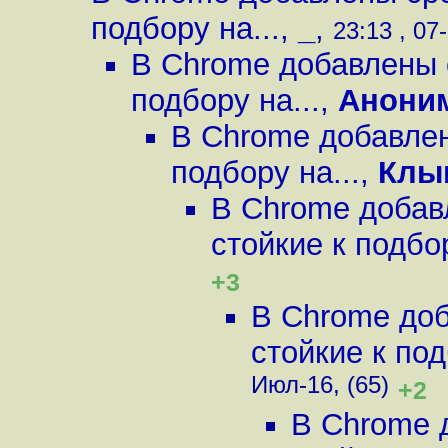
подбору на...
,
_
,
23:13 , 07
В Chrome добавлены 
подбору на...
,
Анони
В Chrome добавлен
подбору на...
,
Клы
В Chrome добав
стойкие к подбор
+3
В Chrome до
стойкие к под
Июл-16, (65)
+2
В Chrome 