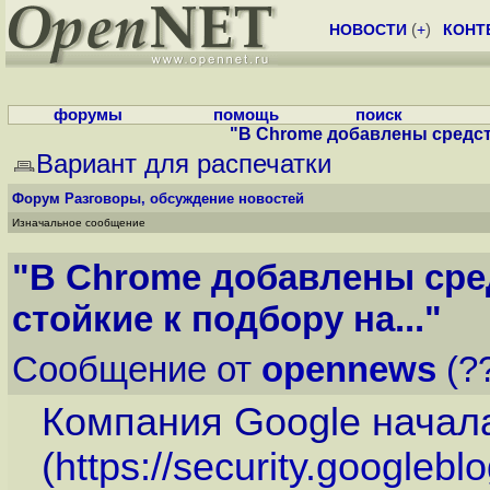
НОВОСТИ
(
+
)
КОНТ
форумы
помощь
поиск
"В Chrome добавлены средств
Вариант для распечатки
Форум
Разговоры, обсуждение новостей
Изначальное сообщение
"В Chrome добавлены сре
стойкие к подбору на..."
Сообщение от
opennews
(??
Компания Google начал
(
https://security.googleb