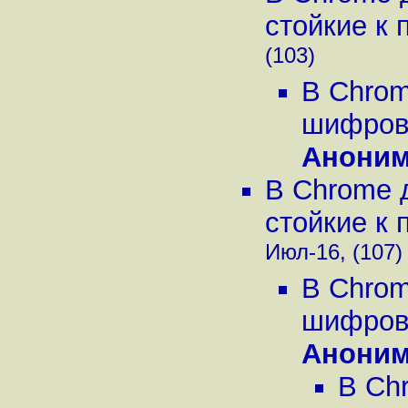
стойкие к 
(103)
В Chrom
шифрова
Анони
В Chrome 
стойкие к 
Июл-16, (107)
В Chrom
шифрова
Анони
В Ch