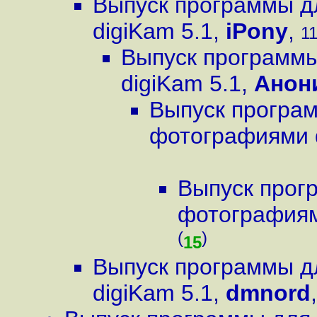
Выпуск программы д
digiKam 5.1
,
iPony
,
11
Выпуск программ
digiKam 5.1
,
Анон
Выпуск програ
фотографиями d
Выпуск прог
фотографиям
(
)
15
Выпуск программы д
digiKam 5.1
,
dmnord