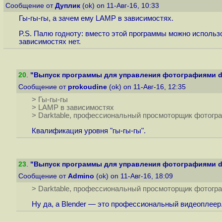
Сообщение от
Дуплик
(ok) on 11-Авг-16, 10:33
Гы-гы-гы, а зачем ему LAMP в зависимостях.
P.S. Палю годноту: вместо этой программы можно исполь
зависимостях нет.
20
.
"Выпуск программы для управления фотографиями di
Сообщение от
prokoudine
(ok) on 11-Авг-16, 12:35
> Гы-гы-гы
> LAMP в зависимостях
> Darktable, профессиональный просмоторщик фотогр
Квалификация уровня "гы-гы-гы".
23
.
"Выпуск программы для управления фотографиями di
Сообщение от
Admino
(ok) on 11-Авг-16, 18:09
> Darktable, профессиональный просмоторщик фотогр
Ну да, а Blender — это профессиональный видеоплеер