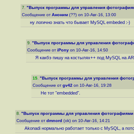
7
.
"Выпуск программы для управления фотографиям
Сообщение от
Аноним
(??) on 10-Авг-16, 13:00
ну логично знать что бывает MySQL embeded :-)
9
.
"Выпуск программы для управления фотографи
Сообщение от
iPony
on 10-Авг-16, 14:50
Я какбэ пишу на костылях++ под MySQL на ARM 
15
.
"Выпуск программы для управления фотогр
Сообщение от
gv42
on 10-Авг-16, 19:28
Не тот "embedded".
8
.
"Выпуск программы для управления фотографиями 
Сообщение от
dmnord
(ok) on 10-Авг-16, 14:21
Akonadi нормально работает только с MySQL, а пото