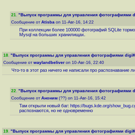
21
.
"Выпуск программы для управления фотографиями di
Сообщение от
Atisba
on 11-Авг-16, 14:22
При коллекции более 100000 фотографий SQLite тормо
Mysql на больших хранилищах.
18
.
"Выпуск программы для управления фотографиями digiK
Сообщение от
waylandbeliver
on 10-Авг-16, 22:40
Что-то в этот раз ничего не написали про распознавание л
22
.
"Выпуск программы для управления фотографиями di
Сообщение от
Аноним
(??) on 11-Авг-16, 15:42
Там открыли новый баг:
https://bugs.kde.org/show_bug.
распознаются, но не одновременно
19
.
"Выпуск программы для управления фотографиями digiK