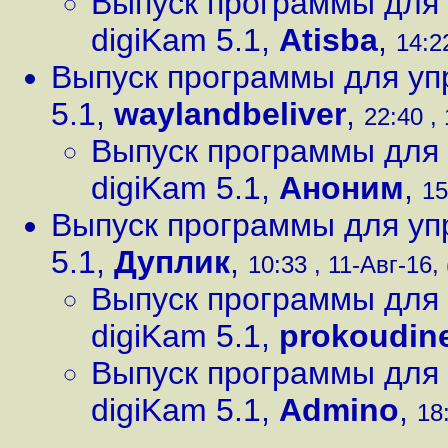
Выпуск программы для
digiKam 5.1
,
Atisba
,
14:22
Выпуск программы для уп
5.1
,
waylandbeliver
,
22:40 , 
Выпуск программы для
digiKam 5.1
,
Аноним
,
15
Выпуск программы для уп
5.1
,
Дуплик
,
10:33 , 11-Авг-16, 
Выпуск программы для
digiKam 5.1
,
prokoudin
Выпуск программы для
digiKam 5.1
,
Admino
,
18: