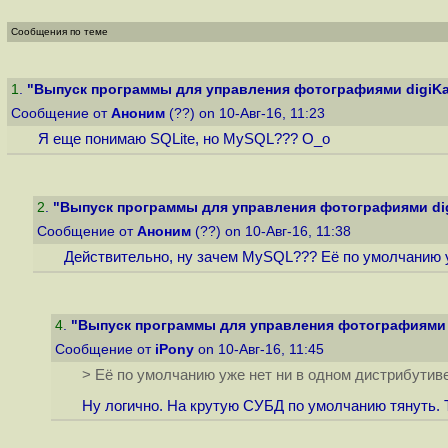
Сообщения по теме
1
.
"Выпуск программы для управления фотографиями digiKa
Сообщение от
Аноним
(??) on 10-Авг-16, 11:23
Я еще понимаю SQLite, но MySQL??? O_o
2
.
"Выпуск программы для управления фотографиями dig
Сообщение от
Аноним
(??) on 10-Авг-16, 11:38
Действительно, ну зачем MySQL??? Её по умолчанию у
4
.
"Выпуск программы для управления фотографиями 
Сообщение от
iPony
on 10-Авг-16, 11:45
> Её по умолчанию уже нет ни в одном дистрибутив
Ну логично. На крутую СУБД по умолчанию тянуть. 