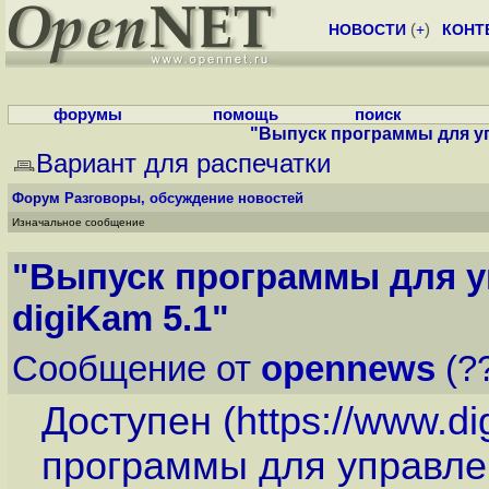
НОВОСТИ
(
+
)
КОНТ
форумы
помощь
поиск
"Выпуск программы для уп
Вариант для распечатки
Форум
Разговоры, обсуждение новостей
Изначальное сообщение
"Выпуск программы для 
digiKam 5.1"
Сообщение от
opennews
(??
Доступен (
https://www.d
программы для управле