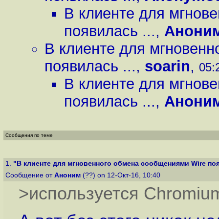
В клиенте для мгнов
появилась ...
,
Анони
В клиенте для мгновенн
появилась ...
,
soarin
,
05:
В клиенте для мгнов
появилась ...
,
Анони
Сообщения по теме
1.
"В клиенте для мгновенного обмена сообщениями Wire поя
Сообщение от
Аноним
(??) on 12-Окт-16, 10:40
>используется Chromium