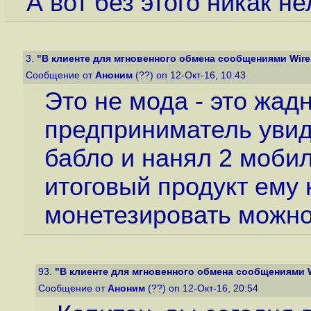
А вот без этого никак н
3.
"В клиенте для мгновенного обмена сообщениями Wire 
Сообщение от
Аноним
(??) on 12-Окт-16, 10:43
Это не мода - это жад
предприниматель увид
бабло и нанял 2 мобил
итоговый продукт ему
монетезировать можно
93.
"В клиенте для мгновенного обмена сообщениями Wi
Сообщение от
Аноним
(??) on 12-Окт-16, 20:54