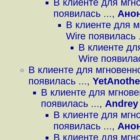
В клиенте для мгн
появилась ...
,
Ано
В клиенте для 
Wire появилась .
В клиенте дл
Wire появилас
В клиенте для мгновенн
появилась ...
,
YetAnoth
В клиенте для мгнов
появилась ...
,
Andrey
В клиенте для мгн
появилась ...
,
Ано
В клиенте для мгн