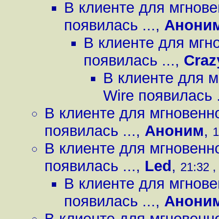
В клиенте для мгнов
появилась ...
,
Анони
В клиенте для мгн
появилась ...
,
Craz
В клиенте для 
Wire появилась .
В клиенте для мгновенн
появилась ...
,
Аноним
,
1
В клиенте для мгновенн
появилась ...
,
Led
,
21:32 ,
В клиенте для мгнов
появилась ...
,
Анони
В клиенте для мгновенн