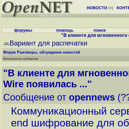
НОВОСТИ
(
+
)
КОНТ
форумы
помощь
поиск
"В клиенте для мгновенного 
Вариант для распечатки
Форум
Разговоры, обсуждение новостей
Изначальное сообщение
"В клиенте для мгновенн
Wire появилась ..."
Сообщение от
opennews
(??
Коммуникационный серв
end шифрование для об