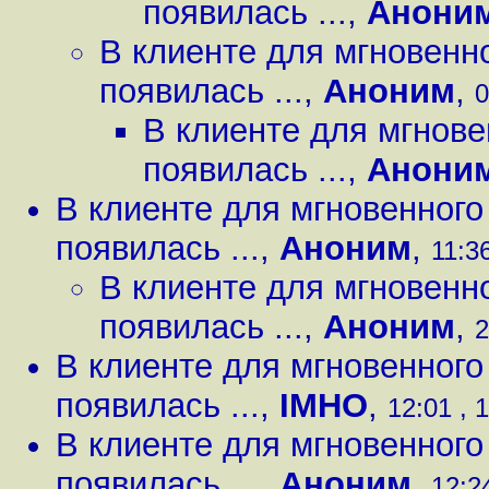
появилась ...
,
Анони
В клиенте для мгновенн
появилась ...
,
Аноним
,
0
В клиенте для мгнов
появилась ...
,
Анони
В клиенте для мгновенног
появилась ...
,
Аноним
,
11:36
В клиенте для мгновенн
появилась ...
,
Аноним
,
2
В клиенте для мгновенног
появилась ...
,
IMHO
,
12:01 , 
В клиенте для мгновенног
появилась ...
,
Аноним
,
12:2