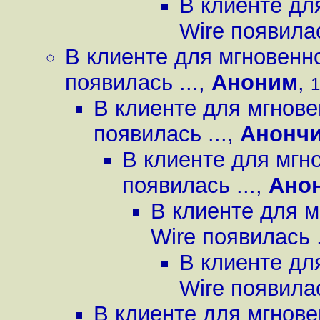
В клиенте дл
Wire появилас
В клиенте для мгновенн
появилась ...
,
Аноним
,
1
В клиенте для мгнов
появилась ...
,
Анонч
В клиенте для мгн
появилась ...
,
Ано
В клиенте для 
Wire появилась .
В клиенте дл
Wire появилас
В клиенте для мгнов