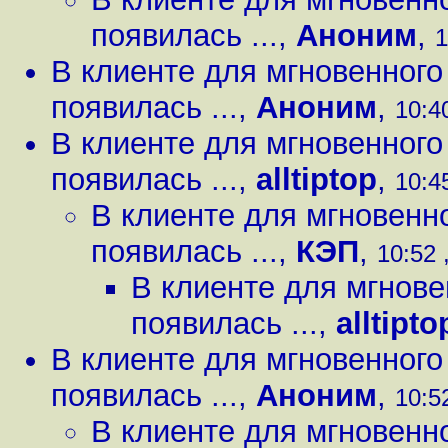
появилась ...
,
Аноним
,
1
В клиенте для мгновенног
появилась ...
,
Аноним
,
10:40
В клиенте для мгновенног
появилась ...
,
alltiptop
,
10:45
В клиенте для мгновенн
появилась ...
,
КЭП
,
10:52 
В клиенте для мгнов
появилась ...
,
alltipto
В клиенте для мгновенног
появилась ...
,
Аноним
,
10:52
В клиенте для мгновенн