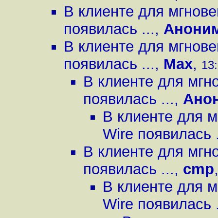
В клиенте для мгнов
появилась ...
,
Анони
В клиенте для мгнов
появилась ...
,
Max
,
13:
В клиенте для мгн
появилась ...
,
Ано
В клиенте для 
Wire появилась .
В клиенте для мгн
появилась ...
,
cmp
В клиенте для 
Wire появилась .