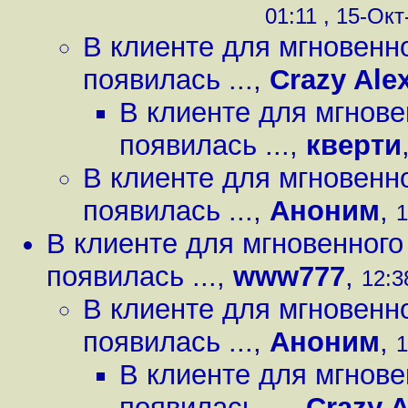
01:11 , 15-Окт-
В клиенте для мгновенн
появилась ...
,
Crazy Ale
В клиенте для мгнов
появилась ...
,
кверти
В клиенте для мгновенн
появилась ...
,
Аноним
,
1
В клиенте для мгновенног
появилась ...
,
www777
,
12:3
В клиенте для мгновенн
появилась ...
,
Аноним
,
1
В клиенте для мгнов
появилась ...
,
Crazy A