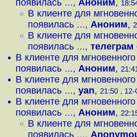
появилась ...
,
Аноним
,
18:5
В клиенте для мгновенн
появилась ...
,
Аноним
,
2
В клиенте для мгновенн
появилась ...
,
телеграм 
В клиенте для мгновенног
появилась ...
,
Аноним
,
21:4
В клиенте для мгновенног
появилась ...
,
yan
,
21:50 , 12-
В клиенте для мгновенног
появилась ...
,
Аноним
,
22:1
В клиенте для мгновенн
появилась ...
,
Anonymo