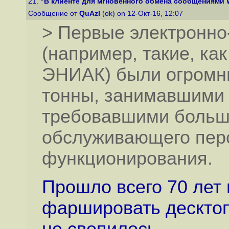
21.
"В клиенте для мгновенного обмена сообщениями Wi
Сообщение от
QuAzI
(ok) on 12-Окт-16, 12:07
> Первые электронн
(например, такие, ка
ЭНИАК) были огромн
тонны, занимавшими
требовавшими больш
обслуживающего пер
функционирования.
Прошло всего 70 лет 
фаршировать десктоп