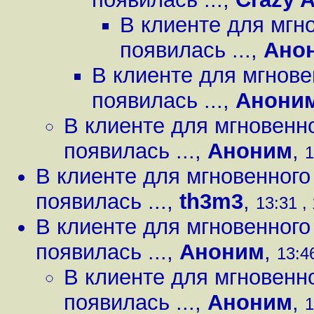
В клиенте для мгн
появилась ...
,
Ано
В клиенте для мгнов
появилась ...
,
Анони
В клиенте для мгновенн
появилась ...
,
Аноним
,
1
В клиенте для мгновенног
появилась ...
,
th3m3
,
13:31 ,
В клиенте для мгновенног
появилась ...
,
Аноним
,
13:4
В клиенте для мгновенн
появилась ...
,
Аноним
,
1