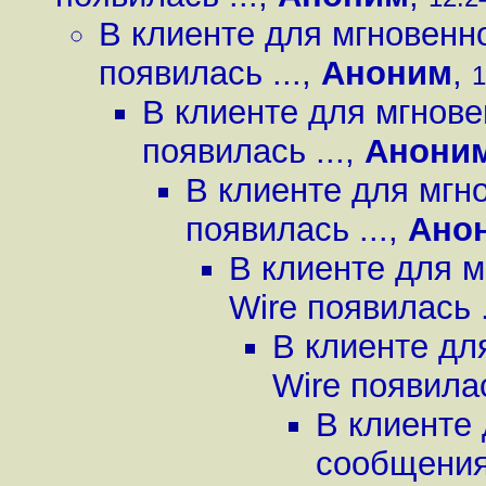
В клиенте для мгновенн
появилась ...
,
Аноним
,
1
В клиенте для мгнов
появилась ...
,
Анони
В клиенте для мгн
появилась ...
,
Ано
В клиенте для 
Wire появилась .
В клиенте дл
Wire появилас
В клиенте
сообщениям