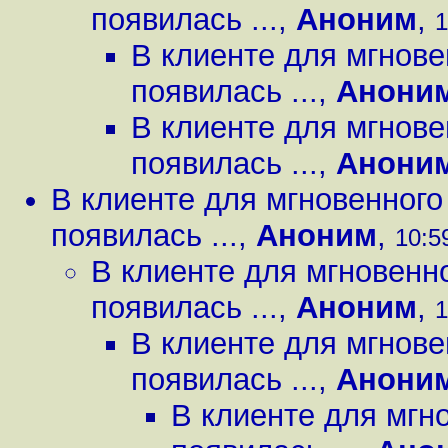
появилась ...
,
Аноним
,
1
В клиенте для мгнов
появилась ...
,
Анони
В клиенте для мгнов
появилась ...
,
Анони
В клиенте для мгновенног
появилась ...
,
Аноним
,
10:59
В клиенте для мгновенн
появилась ...
,
Аноним
,
1
В клиенте для мгнов
появилась ...
,
Анони
В клиенте для мгн