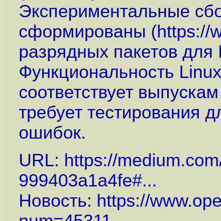
Экспериментальные сбо
сформированы (
https:/
разрядных пакетов для 
Функциональность Linux
соответствует выпуска
требует тестирования 
ошибок.
URL:
https://medium.com/
999403a1a4fe#...
Новость:
https://www.op