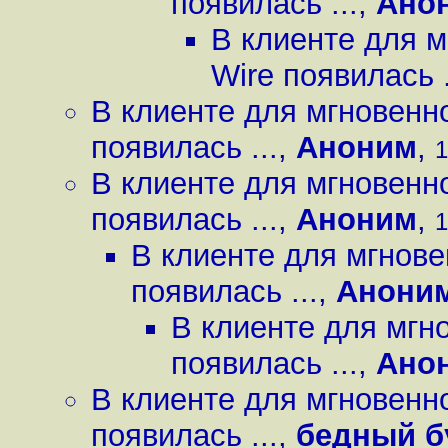
появилась ...
,
Ано
В клиенте для 
Wire появилась .
В клиенте для мгновенн
появилась ...
,
Аноним
,
1
В клиенте для мгновенн
появилась ...
,
Аноним
,
1
В клиенте для мгнов
появилась ...
,
Анони
В клиенте для мгн
появилась ...
,
Ано
В клиенте для мгновенн
появилась ...
,
бедный б