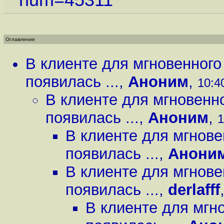
num=45311
Оглавление
В клиенте для мгновенног
появилась ...
,
Аноним
,
10:40
В клиенте для мгновенн
появилась ...
,
Аноним
,
1
В клиенте для мгнов
появилась ...
,
Анони
В клиенте для мгнов
появилась ...
,
derlafff
В клиенте для мгн