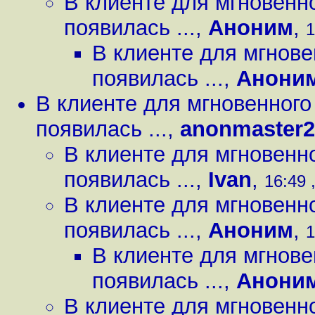
В клиенте для мгновенн
появилась ...
,
Аноним
,
1
В клиенте для мгнов
появилась ...
,
Анони
В клиенте для мгновенног
появилась ...
,
anonmaster2
В клиенте для мгновенн
появилась ...
,
Ivan
,
16:49 
В клиенте для мгновенн
появилась ...
,
Аноним
,
1
В клиенте для мгнов
появилась ...
,
Анони
В клиенте для мгновенн