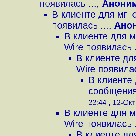
появилась ...
,
Анони
В клиенте для мгн
появилась ...
,
Ано
В клиенте для 
Wire появилась .
В клиенте дл
Wire появилас
В клиенте
сообщениям
22:44 , 12-Окт
В клиенте для 
Wire появилась .
В клиенте дл