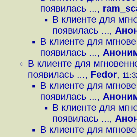
появилась ...
,
ram_sc
В клиенте для мгн
появилась ...
,
Ано
В клиенте для мгнов
появилась ...
,
Анони
В клиенте для мгновенн
появилась ...
,
Fedor
,
11:3
В клиенте для мгнов
появилась ...
,
Анони
В клиенте для мгн
появилась ...
,
Ано
В клиенте для мгнов