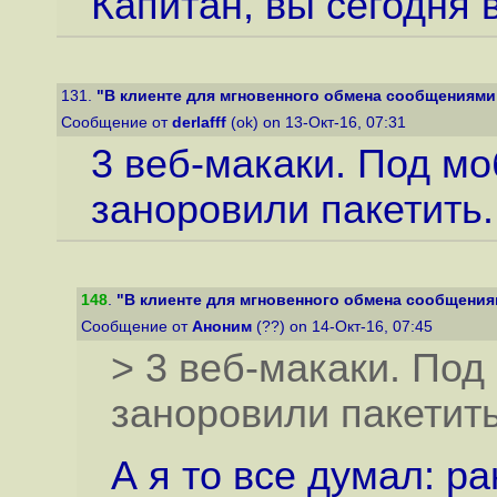
Капитан, вы сегодня в
131.
"В клиенте для мгновенного обмена сообщениями W
Сообщение от
derlafff
(ok) on 13-Окт-16, 07:31
3 веб-макаки. Под м
заноровили пакетить.
148
.
"В клиенте для мгновенного обмена сообщениям
Сообщение от
Аноним
(??) on 14-Окт-16, 07:45
> 3 веб-макаки. Под
заноровили пакетить
А я то все думал: р