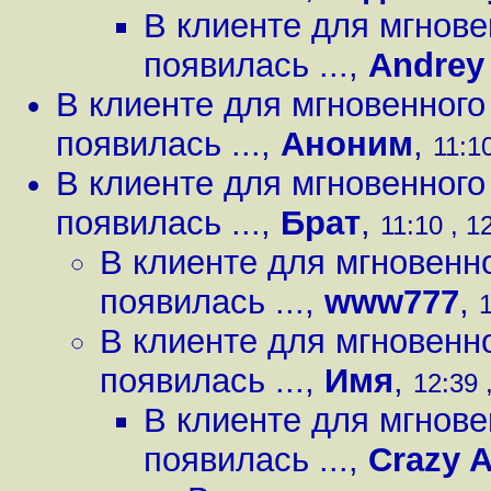
В клиенте для мгнов
появилась ...
,
Andrey
В клиенте для мгновенног
появилась ...
,
Аноним
,
11:10
В клиенте для мгновенног
появилась ...
,
Брат
,
11:10 , 1
В клиенте для мгновенн
появилась ...
,
www777
,
1
В клиенте для мгновенн
появилась ...
,
Имя
,
12:39 
В клиенте для мгнов
появилась ...
,
Crazy A