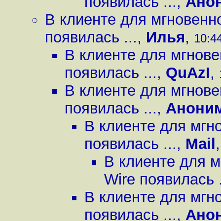
появилась ...
,
Ано
В клиенте для мгновенн
появилась ...
,
Илья
,
10:44
В клиенте для мгнов
появилась ...
,
QuAzI
,
В клиенте для мгнов
появилась ...
,
Анони
В клиенте для мгн
появилась ...
,
Mail
В клиенте для 
Wire появилась .
В клиенте для мгн
появилась ...
,
Ано