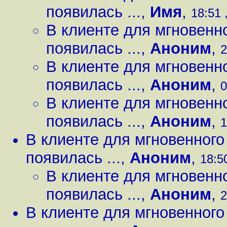
появилась ...
,
Имя
,
18:51 
В клиенте для мгновенн
появилась ...
,
Аноним
,
2
В клиенте для мгновенн
появилась ...
,
Аноним
,
0
В клиенте для мгновенн
появилась ...
,
Аноним
,
1
В клиенте для мгновенног
появилась ...
,
Аноним
,
18:5
В клиенте для мгновенн
появилась ...
,
Аноним
,
2
В клиенте для мгновенног