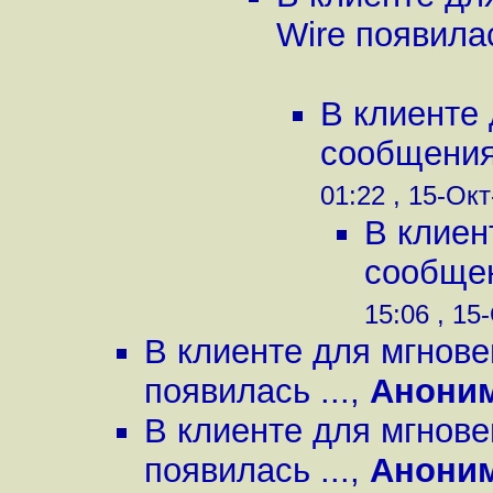
Wire появилас
В клиенте
сообщениям
01:22 , 15-Окт
В клиен
сообщен
15:06 , 15-
В клиенте для мгнов
появилась ...
,
Анони
В клиенте для мгнов
появилась ...
,
Анони