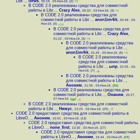
Libr...
,
ixrws
,
00:19 , 03-Ноя-16, (2)
+5
В CODE 2.0 реализованы средства для совместной
работы в Libr...
,
Crazy Alex
,
00:33 , 03-Ноя-16, (3)
+2
В CODE 2.0 реализованы средства для
совместной работы в Libr...
,
anon1im4ik
,
00:49 , 03-
Ноя-16, (4)
+10
В CODE 2.0 реализованы средства для
совместной работы в Libr...
,
Crazy Alex
,
01:22 , 03-Ноя-16, (5)
+6
В CODE 2.0 реализованы средства
для совместной работы в Libr...
,
anon1im4ik
,
01:45 , 03-Ноя-16, (6)
+5
В CODE 2.0 реализованы
средства для совместной
работы в Libr...
,
ыпр
,
02:55 , 03-
Ноя-16, (7)
–9
В CODE 2.0 реализованы средства
для совместной работы в Libr...
,
Аноним
,
21:56 , 03-Ноя-16, (
36
)
В CODE 2.0 реализованы средства для
совместной работы в Libr...
,
Онаним
,
20:27 ,
07-Ноя-16, (
)
48
–1
В CODE 2.0 реализованы средства для совместной
работы в Libr...
,
Нимус
,
13:25 , 03-Ноя-16, (25)
–1
CODE 2.0 предоставил средства для совместной работы в
LibreO...
,
Аноним
,
10:01 , 03-Ноя-16, (13)
CODE 2.0 предоставил средства для совместной работы
в LibreO...
,
none_first
,
13:30 , 03-Ноя-16, (27)
CODE 2.0 предоставил средства для совместной
работы в LibreO...
,
Аноним
,
16:44 , 03-Ноя-16, (
29
)