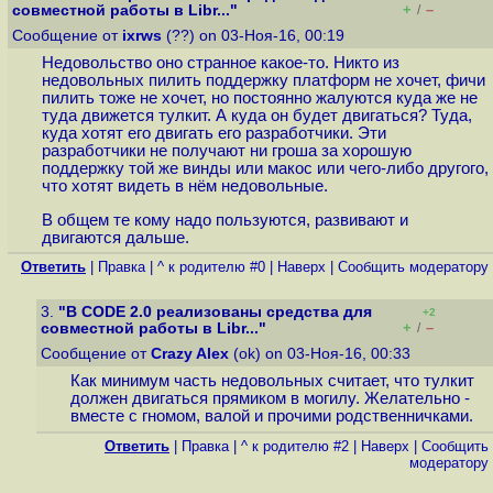
+
–
совместной работы в Libr..."
/
Сообщение от
ixrws
(??) on 03-Ноя-16, 00:19
Недовольство оно странное какое-то. Никто из
недовольных пилить поддержку платформ не хочет, фичи
пилить тоже не хочет, но постоянно жалуются куда же не
туда движется тулкит. А куда он будет двигаться? Туда,
куда хотят его двигать его разработчики. Эти
разработчики не получают ни гроша за хорошую
поддержку той же винды или макос или чего-либо другого,
что хотят видеть в нём недовольные.
В общем те кому надо пользуются, развивают и
двигаются дальше.
Ответить
|
Правка
|
^ к родителю #0
|
Наверх
|
Cообщить модератору
3.
"В CODE 2.0 реализованы средства для
+2
+
–
совместной работы в Libr..."
/
Сообщение от
Crazy Alex
(ok) on 03-Ноя-16, 00:33
Как минимум часть недовольных считает, что тулкит
должен двигаться прямиком в могилу. Желательно -
вместе с гномом, валой и прочими родственничками.
Ответить
|
Правка
|
^ к родителю #2
|
Наверх
|
Cообщить
модератору