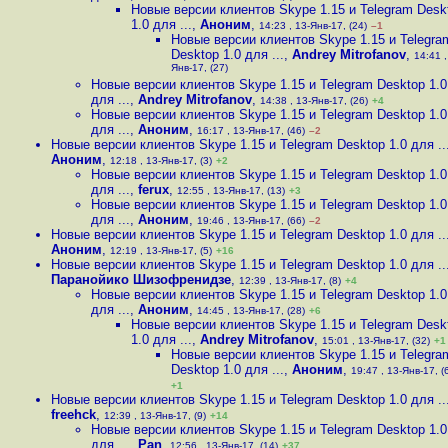
Новые версии клиентов Skype 1.15 и Telegram Desk
1.0 для ...
,
Аноним
,
14:23 , 13-Янв-17, (24)
–1
Новые версии клиентов Skype 1.15 и Telegra
Desktop 1.0 для ...
,
Andrey Mitrofanov
,
14:41 ,
Янв-17, (27)
Новые версии клиентов Skype 1.15 и Telegram Desktop 1.0
для ...
,
Andrey Mitrofanov
,
14:38 , 13-Янв-17, (26)
+4
Новые версии клиентов Skype 1.15 и Telegram Desktop 1.0
для ...
,
Аноним
,
16:17 , 13-Янв-17, (46)
–2
Новые версии клиентов Skype 1.15 и Telegram Desktop 1.0 для ..
Аноним
,
12:18 , 13-Янв-17, (3)
+2
Новые версии клиентов Skype 1.15 и Telegram Desktop 1.0
для ...
,
ferux
,
12:55 , 13-Янв-17, (13)
+3
Новые версии клиентов Skype 1.15 и Telegram Desktop 1.0
для ...
,
Аноним
,
19:46 , 13-Янв-17, (66)
–2
Новые версии клиентов Skype 1.15 и Telegram Desktop 1.0 для ..
Аноним
,
12:19 , 13-Янв-17, (5)
+16
Новые версии клиентов Skype 1.15 и Telegram Desktop 1.0 для ..
Паранойико Шизофренидзе
,
12:39 , 13-Янв-17, (8)
+4
Новые версии клиентов Skype 1.15 и Telegram Desktop 1.0
для ...
,
Аноним
,
14:45 , 13-Янв-17, (28)
+6
Новые версии клиентов Skype 1.15 и Telegram Desk
1.0 для ...
,
Andrey Mitrofanov
,
15:01 , 13-Янв-17, (32)
+1
Новые версии клиентов Skype 1.15 и Telegra
Desktop 1.0 для ...
,
Аноним
,
19:47 , 13-Янв-17, (
+1
Новые версии клиентов Skype 1.15 и Telegram Desktop 1.0 для ..
freehck
,
12:39 , 13-Янв-17, (9)
+14
Новые версии клиентов Skype 1.15 и Telegram Desktop 1.0
для ...
,
Pan
,
12:56 , 13-Янв-17, (14)
+37