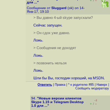
+
–
/
для ..."
Сообщение от
Sluggard
(ok) on 14-
Янв-17, 19:10
> Вы давно 4-ый skype запускали?
Сейчас запущен.
> Он сдох уже давно.
Ложь.
> Сообщения не доходят
Ложь.
> позвонить нельзя
Ложь.
Шли бы Вы, господин хороший, на MSDN.
Ответить
|
Правка
|
^ к родителю #85
|
Наверх
|
Cообщить модератору
94.
"Новые версии клиентов
–2
Skype 1.15 и Telegram Desktop
+
–
/
1.0 для ..."