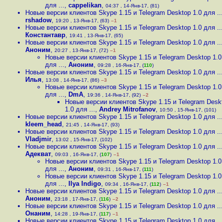
для ...
,
cappelikan
,
04:37 , 14-Янв-17, (81)
Новые версии клиентов Skype 1.15 и Telegram Desktop 1.0 для ..
rshadow
,
19:20 , 13-Янв-17, (63)
–1
Новые версии клиентов Skype 1.15 и Telegram Desktop 1.0 для ..
Константавр
,
19:41 , 13-Янв-17, (65)
Новые версии клиентов Skype 1.15 и Telegram Desktop 1.0 для ..
Аноним
,
20:27 , 13-Янв-17, (72)
–1
Новые версии клиентов Skype 1.15 и Telegram Desktop 1.0
для ...
,
Аноним
,
09:28 , 16-Янв-17, (
110
)
Новые версии клиентов Skype 1.15 и Telegram Desktop 1.0 для ..
Илья
,
13:08 , 14-Янв-17, (86)
–3
Новые версии клиентов Skype 1.15 и Telegram Desktop 1.0
для ...
,
DmA
,
19:36 , 14-Янв-17, (92)
–2
Новые версии клиентов Skype 1.15 и Telegram Desk
1.0 для ...
,
Andrey Mitrofanov
,
10:50 , 15-Янв-17, (101)
Новые версии клиентов Skype 1.15 и Telegram Desktop 1.0 для ..
kleem_head
,
21:45 , 14-Янв-17, (93)
Новые версии клиентов Skype 1.15 и Telegram Desktop 1.0 для ..
Vladjmir
,
13:02 , 15-Янв-17, (102)
Новые версии клиентов Skype 1.15 и Telegram Desktop 1.0 для ..
Адекват
,
09:03 , 16-Янв-17, (
107
)
–1
Новые версии клиентов Skype 1.15 и Telegram Desktop 1.0
для ...
,
Аноним
,
09:31 , 16-Янв-17, (
111
)
Новые версии клиентов Skype 1.15 и Telegram Desktop 1.0
для ...
,
Ilya Indigo
,
09:34 , 16-Янв-17, (
112
)
–1
Новые версии клиентов Skype 1.15 и Telegram Desktop 1.0 для ..
Аноним
,
23:18 , 17-Янв-17, (
116
)
–2
Новые версии клиентов Skype 1.15 и Telegram Desktop 1.0 для ..
Онаним
,
14:28 , 19-Янв-17, (
117
)
–1
Новые версии клиентов Skype 1.15 и Telegram Desktop 1.0 для ..