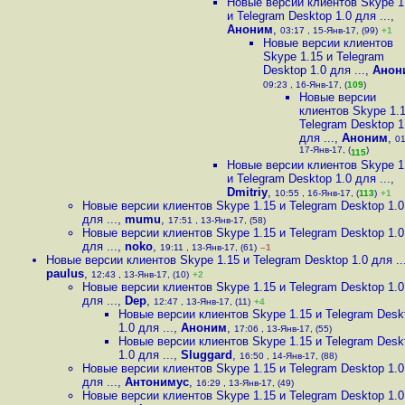
Новые версии клиентов Skype 1
и Telegram Desktop 1.0 для ...
,
Аноним
,
03:17 , 15-Янв-17, (99)
+1
Новые версии клиентов
Skype 1.15 и Telegram
Desktop 1.0 для ...
,
Анон
09:23 , 16-Янв-17, (
109
)
Новые версии
клиентов Skype 1.1
Telegram Desktop 1
для ...
,
Аноним
,
01
17-Янв-17, (
)
115
Новые версии клиентов Skype 1
и Telegram Desktop 1.0 для ...
,
Dmitriy
,
10:55 , 16-Янв-17, (
113
)
+1
Новые версии клиентов Skype 1.15 и Telegram Desktop 1.0
для ...
,
mumu
,
17:51 , 13-Янв-17, (58)
Новые версии клиентов Skype 1.15 и Telegram Desktop 1.0
для ...
,
noko
,
19:11 , 13-Янв-17, (61)
–1
Новые версии клиентов Skype 1.15 и Telegram Desktop 1.0 для ..
paulus
,
12:43 , 13-Янв-17, (10)
+2
Новые версии клиентов Skype 1.15 и Telegram Desktop 1.0
для ...
,
Dep
,
12:47 , 13-Янв-17, (11)
+4
Новые версии клиентов Skype 1.15 и Telegram Desk
1.0 для ...
,
Аноним
,
17:06 , 13-Янв-17, (55)
Новые версии клиентов Skype 1.15 и Telegram Desk
1.0 для ...
,
Sluggard
,
16:50 , 14-Янв-17, (88)
Новые версии клиентов Skype 1.15 и Telegram Desktop 1.0
для ...
,
Антонимус
,
16:29 , 13-Янв-17, (49)
Новые версии клиентов Skype 1.15 и Telegram Desktop 1.0