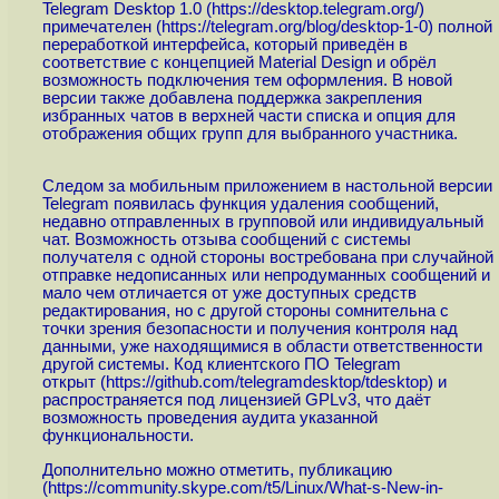
Telegram Desktop 1.0 (
https://desktop.telegram.org
/)
примечателен (
https://telegram.org/blog/desktop-1-0
) полной
переработкой интерфейса, который приведён в
соответствие с концепцией Material Design и обрёл
возможность подключения тем оформления. В новой
версии также добавлена поддержка закрепления
избранных чатов в верхней части списка и опция для
отображения общих групп для выбранного участника.
Следом за мобильным приложением в настольной версии
Telegram появилась функция удаления сообщений,
недавно отправленных в групповой или индивидуальный
чат. Возможность отзыва сообщений с системы
получателя с одной стороны востребована при случайной
отправке недописанных или непродуманных сообщений и
мало чем отличается от уже доступных средств
редактирования, но с другой стороны сомнительна с
точки зрения безопасности и получения контроля над
данными, уже находящимися в области ответственности
другой системы. Код клиентского ПО Telegram
открыт (
https://github.com/telegramdesktop/tdesktop
) и
распространяется под лицензией GPLv3, что даёт
возможность проведения аудита указанной
функциональности.
Дополнительно можно отметить, публикацию
(
https://community.skype.com/t5/Linux/What-s-New-in-