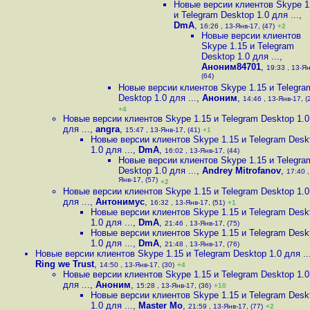
Новые версии клиентов Skype 1
и Telegram Desktop 1.0 для ...
,
DmA
,
16:26 , 13-Янв-17, (47)
+2
Новые версии клиентов
Skype 1.15 и Telegram
Desktop 1.0 для ...
,
Аноним84701
,
19:33 , 13-Ян
(64)
Новые версии клиентов Skype 1.15 и Telegra
Desktop 1.0 для ...
,
Аноним
,
14:46 , 13-Янв-17, (
+4
Новые версии клиентов Skype 1.15 и Telegram Desktop 1.0
для ...
,
angra
,
15:47 , 13-Янв-17, (41)
+1
Новые версии клиентов Skype 1.15 и Telegram Desk
1.0 для ...
,
DmA
,
16:02 , 13-Янв-17, (44)
Новые версии клиентов Skype 1.15 и Telegra
Desktop 1.0 для ...
,
Andrey Mitrofanov
,
17:40 ,
Янв-17, (57)
+2
Новые версии клиентов Skype 1.15 и Telegram Desktop 1.0
для ...
,
Антонимус
,
16:32 , 13-Янв-17, (51)
+1
Новые версии клиентов Skype 1.15 и Telegram Desk
1.0 для ...
,
DmA
,
21:46 , 13-Янв-17, (75)
Новые версии клиентов Skype 1.15 и Telegram Desk
1.0 для ...
,
DmA
,
21:48 , 13-Янв-17, (76)
Новые версии клиентов Skype 1.15 и Telegram Desktop 1.0 для ..
Ring we Trust
,
14:50 , 13-Янв-17, (30)
+4
Новые версии клиентов Skype 1.15 и Telegram Desktop 1.0
для ...
,
Аноним
,
15:28 , 13-Янв-17, (36)
+10
Новые версии клиентов Skype 1.15 и Telegram Desk
1.0 для ...
,
Master Mo
,
21:59 , 13-Янв-17, (77)
+2