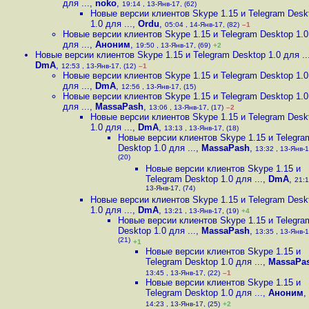
для ...
,
noko
,
19:14 , 13-Янв-17, (62)
Новые версии клиентов Skype 1.15 и Telegram Desk
1.0 для ...
,
Ordu
,
05:04 , 14-Янв-17, (82)
–1
Новые версии клиентов Skype 1.15 и Telegram Desktop 1.0
для ...
,
Аноним
,
19:50 , 13-Янв-17, (69)
+2
Новые версии клиентов Skype 1.15 и Telegram Desktop 1.0 для ..
DmA
,
12:53 , 13-Янв-17, (12)
–1
Новые версии клиентов Skype 1.15 и Telegram Desktop 1.0
для ...
,
DmA
,
12:56 , 13-Янв-17, (15)
Новые версии клиентов Skype 1.15 и Telegram Desktop 1.0
для ...
,
MassaPash
,
13:06 , 13-Янв-17, (17)
–2
Новые версии клиентов Skype 1.15 и Telegram Desk
1.0 для ...
,
DmA
,
13:13 , 13-Янв-17, (18)
Новые версии клиентов Skype 1.15 и Telegra
Desktop 1.0 для ...
,
MassaPash
,
13:32 , 13-Янв-1
(20)
Новые версии клиентов Skype 1.15 и
Telegram Desktop 1.0 для ...
,
DmA
,
21:1
13-Янв-17, (74)
Новые версии клиентов Skype 1.15 и Telegram Desk
1.0 для ...
,
DmA
,
13:21 , 13-Янв-17, (19)
+4
Новые версии клиентов Skype 1.15 и Telegra
Desktop 1.0 для ...
,
MassaPash
,
13:35 , 13-Янв-1
(21)
+1
Новые версии клиентов Skype 1.15 и
Telegram Desktop 1.0 для ...
,
MassaPa
13:45 , 13-Янв-17, (22)
–1
Новые версии клиентов Skype 1.15 и
Telegram Desktop 1.0 для ...
,
Аноним
,
14:23 , 13-Янв-17, (25)
+2