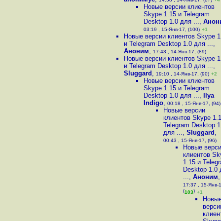
Новые версии клиентов
Skype 1.15 и Telegram
Desktop 1.0 для ...
,
Анон
03:19 , 15-Янв-17, (100)
+1
Новые версии клиентов Skype 1
и Telegram Desktop 1.0 для ...
,
Аноним
,
17:43 , 14-Янв-17, (89)
Новые версии клиентов Skype 1
и Telegram Desktop 1.0 для ...
,
Sluggard
,
19:10 , 14-Янв-17, (90)
+2
Новые версии клиентов
Skype 1.15 и Telegram
Desktop 1.0 для ...
,
Ilya
Indigo
,
00:18 , 15-Янв-17, (94)
Новые версии
клиентов Skype 1.1
Telegram Desktop 1
для ...
,
Sluggard
,
00:43 , 15-Янв-17, (96)
Новые верс
клиентов Sk
1.15 и Teleg
Desktop 1.0
...
,
Аноним
,
17:37 , 15-Янв-
(
)
103
+1
Новы
верси
клиен