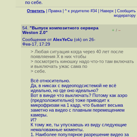
по себе.
Ответить
|
Правка
|
^ к родителю #34
|
Наверх
|
Cообщить
модератору
54.
"Выпуск композитного сервера
+
–
/
Weston 2.0"
Сообщение от
AlexYeCu
(ok) on 26-
Фев-17, 17:29
> Любая ситуация когда через 40 лет после
появляения Х в них чтобы
> посмотреть киношку надо что-то там включать
и выключать ужас сама по
> себе.
Всё относительно.
Да, в никсах с видеоподсистемой не всё
идеально, но где оно идеально?
Вот в винде что выключать? Потому как аэро
(предположительно) тоже приводит к
микрофризам на 1 кадр, что бывает весьма
заметно на видео с плавным перемещением
камеры.
И?
К тому же, ты упускаешь из виду следующие
немаловажные моменты.
1. Наиболее популярное разрешение видео за