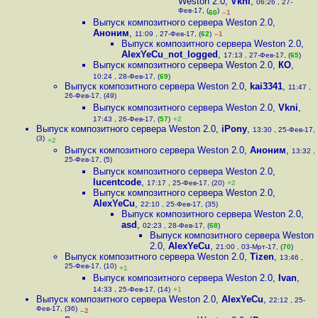
Weston 2.0
,
Vkni
,
06:26 , 27-
Фев-17, (
)
60
–1
Выпуск композитного сервера Weston 2.0
,
Аноним
,
11:09 , 27-Фев-17, (
62
)
–1
Выпуск композитного сервера Weston 2.0
,
AlexYeCu_not_logged
,
17:13 , 27-Фев-17, (
65
)
Выпуск композитного сервера Weston 2.0
,
КО
,
10:24 , 28-Фев-17, (
69
)
Выпуск композитного сервера Weston 2.0
,
kai3341
,
11:47 ,
26-Фев-17, (49)
Выпуск композитного сервера Weston 2.0
,
Vkni
,
17:43 , 26-Фев-17, (
57
)
+2
Выпуск композитного сервера Weston 2.0
,
iPony
,
13:30 , 25-Фев-17,
(3)
+2
Выпуск композитного сервера Weston 2.0
,
Аноним
,
13:32 ,
25-Фев-17, (5)
Выпуск композитного сервера Weston 2.0
,
lucentcode
,
17:17 , 25-Фев-17, (20)
+2
Выпуск композитного сервера Weston 2.0
,
AlexYeCu
,
22:10 , 25-Фев-17, (35)
Выпуск композитного сервера Weston 2.0
,
asd
,
02:23 , 28-Фев-17, (
68
)
Выпуск композитного сервера Weston
2.0
,
AlexYeCu
,
21:00 , 03-Мрт-17, (
70
)
Выпуск композитного сервера Weston 2.0
,
Tizen
,
13:46 ,
25-Фев-17, (10)
+1
Выпуск композитного сервера Weston 2.0
,
Ivan
,
14:33 , 25-Фев-17, (14)
+1
Выпуск композитного сервера Weston 2.0
,
AlexYeCu
,
22:12 , 25-
Фев-17, (36)
–2