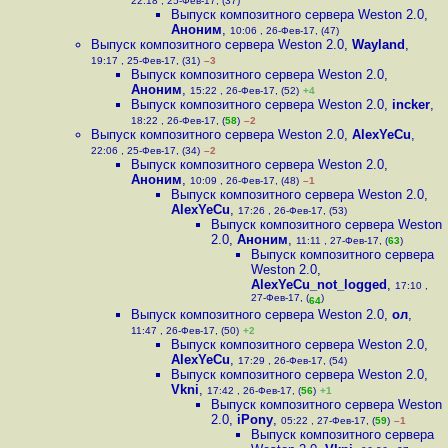
22:18 , 25-Фев-17, (37)
Выпуск композитного сервера Weston 2.0
,
Аноним
,
10:06 , 26-Фев-17, (47)
Выпуск композитного сервера Weston 2.0
,
Wayland
,
19:17 , 25-Фев-17, (31)
–3
Выпуск композитного сервера Weston 2.0
,
Аноним
,
15:22 , 26-Фев-17, (52)
+4
Выпуск композитного сервера Weston 2.0
,
incker
,
18:22 , 26-Фев-17, (
58
)
–2
Выпуск композитного сервера Weston 2.0
,
AlexYeCu
,
22:06 , 25-Фев-17, (34)
–2
Выпуск композитного сервера Weston 2.0
,
Аноним
,
10:09 , 26-Фев-17, (48)
–1
Выпуск композитного сервера Weston 2.0
,
AlexYeCu
,
17:26 , 26-Фев-17, (53)
Выпуск композитного сервера Weston
2.0
,
Аноним
,
11:11 , 27-Фев-17, (
63
)
Выпуск композитного сервера
Weston 2.0
,
AlexYeCu_not_logged
,
17:10 ,
27-Фев-17, (
)
64
Выпуск композитного сервера Weston 2.0
,
ол
,
11:47 , 26-Фев-17, (50)
+2
Выпуск композитного сервера Weston 2.0
,
AlexYeCu
,
17:29 , 26-Фев-17, (54)
Выпуск композитного сервера Weston 2.0
,
Vkni
,
17:42 , 26-Фев-17, (
56
)
+1
Выпуск композитного сервера Weston
2.0
,
iPony
,
05:22 , 27-Фев-17, (
59
)
–1
Выпуск композитного сервера