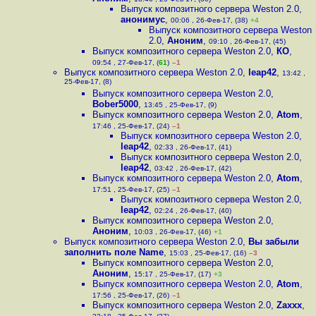
Выпуск композитного сервера Weston 2.0
,
анонимус
,
00:06 , 26-Фев-17, (38)
+4
Выпуск композитного сервера Weston
2.0
,
Аноним
,
09:10 , 26-Фев-17, (45)
Выпуск композитного сервера Weston 2.0
,
КО
,
09:54 , 27-Фев-17, (
61
)
–1
Выпуск композитного сервера Weston 2.0
,
leap42
,
13:42 ,
25-Фев-17, (8)
Выпуск композитного сервера Weston 2.0
,
Bober5000
,
13:45 , 25-Фев-17, (9)
Выпуск композитного сервера Weston 2.0
,
Atom
,
17:46 , 25-Фев-17, (24)
–1
Выпуск композитного сервера Weston 2.0
,
leap42
,
02:33 , 26-Фев-17, (41)
Выпуск композитного сервера Weston 2.0
,
leap42
,
03:42 , 26-Фев-17, (42)
Выпуск композитного сервера Weston 2.0
,
Atom
,
17:51 , 25-Фев-17, (25)
–1
Выпуск композитного сервера Weston 2.0
,
leap42
,
02:24 , 26-Фев-17, (40)
Выпуск композитного сервера Weston 2.0
,
Аноним
,
10:03 , 26-Фев-17, (46)
+1
Выпуск композитного сервера Weston 2.0
,
Вы забыли
заполнить поле Name
,
15:03 , 25-Фев-17, (16)
–3
Выпуск композитного сервера Weston 2.0
,
Аноним
,
15:17 , 25-Фев-17, (17)
+3
Выпуск композитного сервера Weston 2.0
,
Atom
,
17:56 , 25-Фев-17, (26)
–1
Выпуск композитного сервера Weston 2.0
,
Zaxxx
,