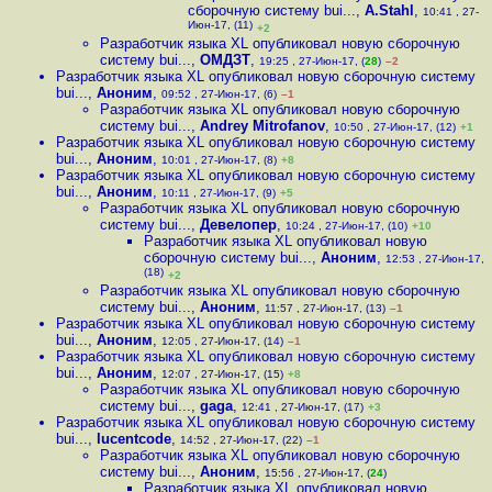
сборочную систему bui...
,
A.Stahl
,
10:41 , 27-
Июн-17, (11)
+2
Разработчик языка XL опубликовал новую сборочную
систему bui...
,
ОМДЗТ
,
19:25 , 27-Июн-17, (
28
)
–2
Разработчик языка XL опубликовал новую сборочную систему
bui...
,
Аноним
,
09:52 , 27-Июн-17, (6)
–1
Разработчик языка XL опубликовал новую сборочную
систему bui...
,
Andrey Mitrofanov
,
10:50 , 27-Июн-17, (12)
+1
Разработчик языка XL опубликовал новую сборочную систему
bui...
,
Аноним
,
10:01 , 27-Июн-17, (8)
+8
Разработчик языка XL опубликовал новую сборочную систему
bui...
,
Аноним
,
10:11 , 27-Июн-17, (9)
+5
Разработчик языка XL опубликовал новую сборочную
систему bui...
,
Девелопер
,
10:24 , 27-Июн-17, (10)
+10
Разработчик языка XL опубликовал новую
сборочную систему bui...
,
Аноним
,
12:53 , 27-Июн-17,
(18)
+2
Разработчик языка XL опубликовал новую сборочную
систему bui...
,
Аноним
,
11:57 , 27-Июн-17, (13)
–1
Разработчик языка XL опубликовал новую сборочную систему
bui...
,
Аноним
,
12:05 , 27-Июн-17, (14)
–1
Разработчик языка XL опубликовал новую сборочную систему
bui...
,
Аноним
,
12:07 , 27-Июн-17, (15)
+8
Разработчик языка XL опубликовал новую сборочную
систему bui...
,
gaga
,
12:41 , 27-Июн-17, (17)
+3
Разработчик языка XL опубликовал новую сборочную систему
bui...
,
lucentcode
,
14:52 , 27-Июн-17, (22)
–1
Разработчик языка XL опубликовал новую сборочную
систему bui...
,
Аноним
,
15:56 , 27-Июн-17, (
24
)
Разработчик языка XL опубликовал новую