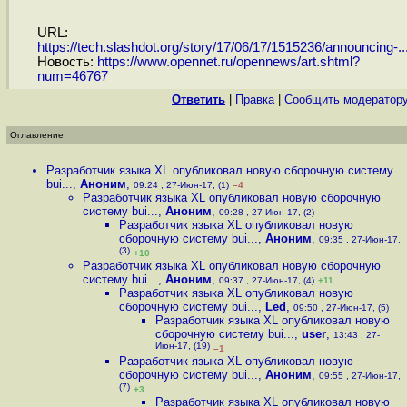
URL:
https://tech.slashdot.org/story/17/06/17/1515236/announcing-..
Новость:
https://www.opennet.ru/opennews/art.shtml?
num=46767
Ответить
|
Правка
|
Cообщить модератор
Оглавление
Разработчик языка XL опубликовал новую сборочную систему
bui...
,
Аноним
,
09:24 , 27-Июн-17, (1)
–4
Разработчик языка XL опубликовал новую сборочную
систему bui...
,
Аноним
,
09:28 , 27-Июн-17, (2)
Разработчик языка XL опубликовал новую
сборочную систему bui...
,
Аноним
,
09:35 , 27-Июн-17,
(3)
+10
Разработчик языка XL опубликовал новую сборочную
систему bui...
,
Аноним
,
09:37 , 27-Июн-17, (4)
+11
Разработчик языка XL опубликовал новую
сборочную систему bui...
,
Led
,
09:50 , 27-Июн-17, (5)
Разработчик языка XL опубликовал новую
сборочную систему bui...
,
user
,
13:43 , 27-
Июн-17, (19)
–1
Разработчик языка XL опубликовал новую
сборочную систему bui...
,
Аноним
,
09:55 , 27-Июн-17,
(7)
+3
Разработчик языка XL опубликовал новую