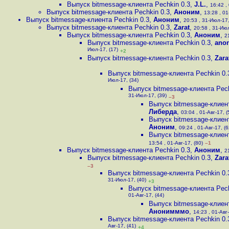
Выпуск bitmessage-клиента Pechkin 0.3
,
J.L.
,
16:42 , 
Выпуск bitmessage-клиента Pechkin 0.3
,
Аноним
,
13:28 , 01
Выпуск bitmessage-клиента Pechkin 0.3
,
Аноним
,
20:53 , 31-Июл-17,
Выпуск bitmessage-клиента Pechkin 0.3
,
Zarat
,
20:58 , 31-Июл
Выпуск bitmessage-клиента Pechkin 0.3
,
Аноним
,
2
Выпуск bitmessage-клиента Pechkin 0.3
,
ano
Июл-17, (17)
+2
Выпуск bitmessage-клиента Pechkin 0.3
,
Zara
Выпуск bitmessage-клиента Pechkin 0.
Июл-17, (34)
Выпуск bitmessage-клиента Pech
31-Июл-17, (39)
–3
Выпуск bitmessage-клиент
Либерда
,
03:04 , 01-Авг-17, (
Выпуск bitmessage-клиент
Аноним
,
09:24 , 01-Авг-17, (6
Выпуск bitmessage-клиент
13:54 , 01-Авг-17, (80)
–1
Выпуск bitmessage-клиента Pechkin 0.3
,
Аноним
,
2
Выпуск bitmessage-клиента Pechkin 0.3
,
Zara
–3
Выпуск bitmessage-клиента Pechkin 0.
31-Июл-17, (40)
+3
Выпуск bitmessage-клиента Pech
01-Авг-17, (44)
Выпуск bitmessage-клиент
Анонимммо
,
14:23 , 01-Авг-
Выпуск bitmessage-клиента Pechkin 0.
Авг-17, (41)
+4