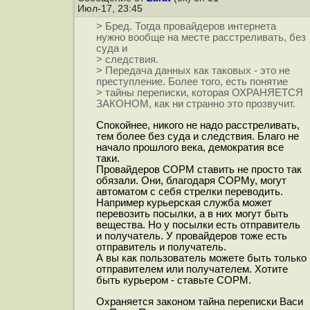
Июл-17, 23:45
> Бред. Тогда провайдеров интернета
нужно вообще на месте расстреливать, без
суда и
> следствия.
> Передача данных как таковых - это не
преступление. Более того, есть понятие
> тайны переписки, которая ОХРАНЯЕТСЯ
ЗАКОНОМ, как ни странно это прозвучит.
Спокойнее, никого не надо расстреливать,
тем более без суда и следствия. Благо не
начало прошлого века, демократия все
таки.
Провайдеров СОРМ ставить не просто так
обязали. Они, благодаря СОРМу, могут
автоматом с себя стрелки переводить.
Например курьерская служба может
перевозить посылки, а в них могут быть
вещества. Но у посылки есть отправитель
и получатель. У провайдеров тоже есть
отправитель и получатель.
А вы как пользователь можете быть только
отправителем или получателем. Хотите
быть курьером - ставьте СОРМ.
Охраняется законом тайна переписки Васи