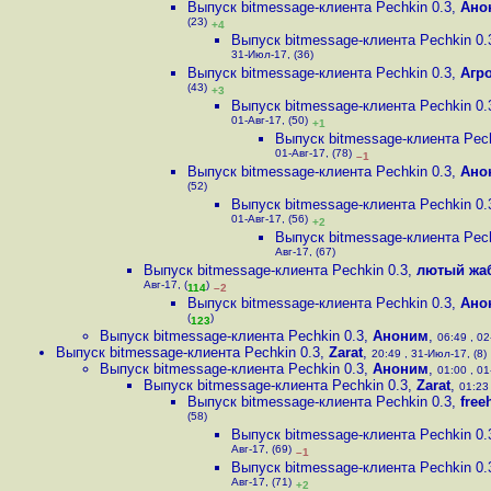
Выпуск bitmessage-клиента Pechkin 0.3
,
Ано
(23)
+4
Выпуск bitmessage-клиента Pechkin 0.
31-Июл-17, (36)
Выпуск bitmessage-клиента Pechkin 0.3
,
Агр
(43)
+3
Выпуск bitmessage-клиента Pechkin 0.
01-Авг-17, (50)
+1
Выпуск bitmessage-клиента Pech
01-Авг-17, (78)
–1
Выпуск bitmessage-клиента Pechkin 0.3
,
Ано
(52)
Выпуск bitmessage-клиента Pechkin 0.
01-Авг-17, (56)
+2
Выпуск bitmessage-клиента Pech
Авг-17, (67)
Выпуск bitmessage-клиента Pechkin 0.3
,
лютый жа
Авг-17, (
)
114
–2
Выпуск bitmessage-клиента Pechkin 0.3
,
Ано
(
)
123
Выпуск bitmessage-клиента Pechkin 0.3
,
Аноним
,
06:49 , 02
Выпуск bitmessage-клиента Pechkin 0.3
,
Zarat
,
20:49 , 31-Июл-17, (8)
Выпуск bitmessage-клиента Pechkin 0.3
,
Аноним
,
01:00 , 01
Выпуск bitmessage-клиента Pechkin 0.3
,
Zarat
,
01:23 
Выпуск bitmessage-клиента Pechkin 0.3
,
free
(58)
Выпуск bitmessage-клиента Pechkin 0.
Авг-17, (69)
–1
Выпуск bitmessage-клиента Pechkin 0.
Авг-17, (71)
+2