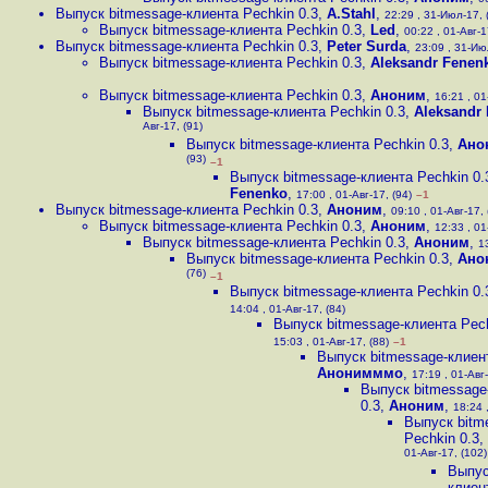
Выпуск bitmessage-клиента Pechkin 0.3
,
A.Stahl
,
22:29 , 31-Июл-17, 
Выпуск bitmessage-клиента Pechkin 0.3
,
Led
,
00:22 , 01-Авг-1
Выпуск bitmessage-клиента Pechkin 0.3
,
Peter Surda
,
23:09 , 31-Ию
Выпуск bitmessage-клиента Pechkin 0.3
,
Aleksandr Fenen
Выпуск bitmessage-клиента Pechkin 0.3
,
Аноним
,
16:21 , 01
Выпуск bitmessage-клиента Pechkin 0.3
,
Aleksandr
Авг-17, (91)
Выпуск bitmessage-клиента Pechkin 0.3
,
Ано
(93)
–1
Выпуск bitmessage-клиента Pechkin 0.
Fenenko
,
17:00 , 01-Авг-17, (94)
–1
Выпуск bitmessage-клиента Pechkin 0.3
,
Аноним
,
09:10 , 01-Авг-17, 
Выпуск bitmessage-клиента Pechkin 0.3
,
Аноним
,
12:33 , 01
Выпуск bitmessage-клиента Pechkin 0.3
,
Аноним
,
1
Выпуск bitmessage-клиента Pechkin 0.3
,
Ано
(76)
–1
Выпуск bitmessage-клиента Pechkin 0.
14:04 , 01-Авг-17, (84)
Выпуск bitmessage-клиента Pech
15:03 , 01-Авг-17, (88)
–1
Выпуск bitmessage-клиент
Анонимммо
,
17:19 , 01-Авг-
Выпуск bitmessage
0.3
,
Аноним
,
18:24 
Выпуск bitm
Pechkin 0.3
,
01-Авг-17, (102)
Выпус
клиен