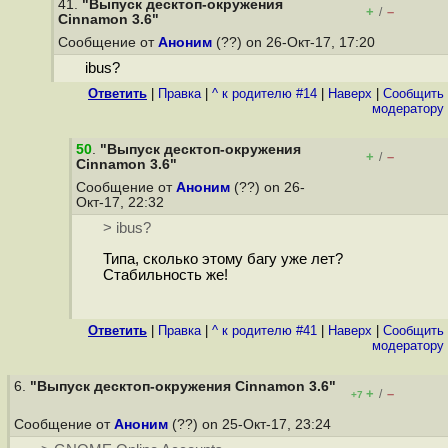
41.
"Выпуск десктоп-окружения
+
–
/
Cinnamon 3.6"
Сообщение от
Аноним
(??) on 26-Окт-17, 17:20
ibus?
Ответить
|
Правка
|
^ к родителю #14
|
Наверх
|
Cообщить
модератору
50
.
"Выпуск десктоп-окружения
+
–
/
Cinnamon 3.6"
Сообщение от
Аноним
(??) on 26-
Окт-17, 22:32
> ibus?
Типа, сколько этому багу уже лет?
Стабильность же!
Ответить
|
Правка
|
^ к родителю #41
|
Наверх
|
Cообщить
модератору
6.
"Выпуск десктоп-окружения Cinnamon 3.6"
+
–
/
+7
Сообщение от
Аноним
(??) on 25-Окт-17, 23:24