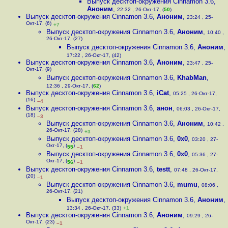
Выпуск десктоп-окружения Cinnamon 3.6
,
Аноним
,
22:32 , 26-Окт-17, (
50
)
Выпуск десктоп-окружения Cinnamon 3.6
,
Аноним
,
23:24 , 25-
Окт-17, (6)
+7
Выпуск десктоп-окружения Cinnamon 3.6
,
Аноним
,
10:40 ,
26-Окт-17, (27)
Выпуск десктоп-окружения Cinnamon 3.6
,
Аноним
,
17:22 , 26-Окт-17, (42)
Выпуск десктоп-окружения Cinnamon 3.6
,
Аноним
,
23:47 , 25-
Окт-17, (9)
Выпуск десктоп-окружения Cinnamon 3.6
,
KhabMan
,
12:36 , 29-Окт-17, (
62
)
Выпуск десктоп-окружения Cinnamon 3.6
,
iCat
,
05:25 , 26-Окт-17,
(16)
–4
Выпуск десктоп-окружения Cinnamon 3.6
,
анон
,
06:03 , 26-Окт-17,
(18)
–3
Выпуск десктоп-окружения Cinnamon 3.6
,
Аноним
,
10:42 ,
26-Окт-17, (28)
+3
Выпуск десктоп-окружения Cinnamon 3.6
,
0x0
,
03:20 , 27-
Окт-17, (
)
55
–1
Выпуск десктоп-окружения Cinnamon 3.6
,
0x0
,
05:36 , 27-
Окт-17, (
)
56
–1
Выпуск десктоп-окружения Cinnamon 3.6
,
testt
,
07:48 , 26-Окт-17,
(20)
–1
Выпуск десктоп-окружения Cinnamon 3.6
,
mumu
,
08:06 ,
26-Окт-17, (21)
Выпуск десктоп-окружения Cinnamon 3.6
,
Аноним
,
13:34 , 26-Окт-17, (33)
+1
Выпуск десктоп-окружения Cinnamon 3.6
,
Аноним
,
09:29 , 26-
Окт-17, (23)
–1