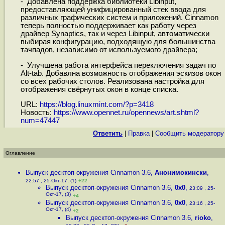
- Добавлена поддержка библиотеки Libinput,
предоставляющей унифицированный стек ввода для
различных графических систем и приложений. Cinnamon
теперь полностью поддерживает как работу через
драйвер Synaptics, так и через Libinput, автоматически
выбирая конфигурацию, подходящую для большинства
тачпадов, независимо от используемого драйвера;
- Улучшена работа интерфейса переключения задач по
Alt-tab. Добавлна возможность отображения эскизов окон
со всех рабочих столов. Реализована настройка для
отображения свёрнутых окон в конце списка.
URL:
https://blog.linuxmint.com/?p=3418
Новость:
https://www.opennet.ru/opennews/art.shtml?
num=47447
Ответить
|
Правка
|
Cообщить модератору
Оглавление
Выпуск десктоп-окружения Cinnamon 3.6
,
Анонимокински
,
22:57 , 25-Окт-17, (1)
+22
Выпуск десктоп-окружения Cinnamon 3.6
,
0x0
,
23:09 , 25-
Окт-17, (3)
+4
Выпуск десктоп-окружения Cinnamon 3.6
,
0x0
,
23:16 , 25-
Окт-17, (4)
+2
Выпуск десктоп-окружения Cinnamon 3.6
,
rioko
,