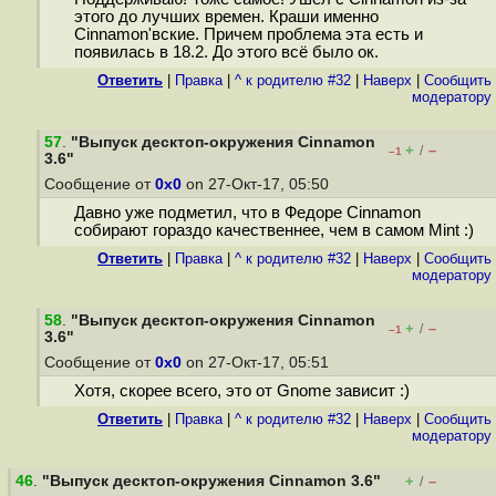
этого до лучших времен. Краши именно
Cinnamon'вские. Причем проблема эта есть и
появилась в 18.2. До этого всё было ок.
Ответить
|
Правка
|
^ к родителю #32
|
Наверх
|
Cообщить
модератору
57
.
"Выпуск десктоп-окружения Cinnamon
+
–
/
–1
3.6"
Сообщение от
0x0
on 27-Окт-17, 05:50
Давно уже подметил, что в Федоре Cinnamon
собирают гораздо качественнее, чем в самом Mint :)
Ответить
|
Правка
|
^ к родителю #32
|
Наверх
|
Cообщить
модератору
58
.
"Выпуск десктоп-окружения Cinnamon
+
–
/
–1
3.6"
Сообщение от
0x0
on 27-Окт-17, 05:51
Хотя, скорее всего, это от Gnome зависит :)
Ответить
|
Правка
|
^ к родителю #32
|
Наверх
|
Cообщить
модератору
46
.
"Выпуск десктоп-окружения Cinnamon 3.6"
+
–
/