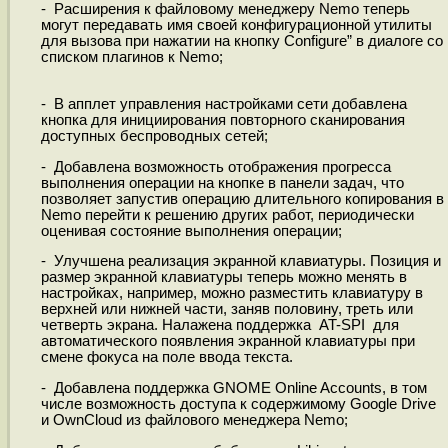
- Расширения к файловому менеджеру Nemo теперь
могут передавать имя своей конфигурационной утилиты
для вызова при нажатии на кнопку Configure” в диалоге со
списком плагинов к Nemo;
- В апплет управления настройками сети добавлена
кнопка для инициирования повторного сканирования
доступных беспроводных сетей;
- Добавлена возможность отображения прогресса
выполнения операции на кнопке в панели задач, что
позволяет запустив операцию длительного копирования в
Nemo перейти к решению других работ, периодически
оценивая состояние выполнения операции;
- Улучшена реализация экранной клавиатуры. Позиция и
размер экранной клавиатуры теперь можно менять в
настройках, например, можно разместить клавиатуру в
верхней или нижней части, заняв половину, треть или
четверть экрана. Налажена поддержка AT-SPI для
автоматического появления экранной клавиатуры при
смене фокуса на поле ввода текста.
- Добавлена поддержка GNOME Online Accounts, в том
числе возможность доступа к содержимому Google Drive
и OwnCloud из файлового менеджера Nemo;