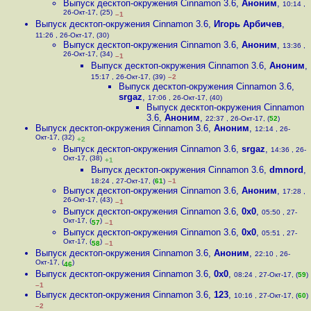
Выпуск десктоп-окружения Cinnamon 3.6
,
Аноним
,
10:14 ,
26-Окт-17, (25)
–1
Выпуск десктоп-окружения Cinnamon 3.6
,
Игорь Арбичев
,
11:26 , 26-Окт-17, (30)
Выпуск десктоп-окружения Cinnamon 3.6
,
Аноним
,
13:36 ,
26-Окт-17, (34)
–1
Выпуск десктоп-окружения Cinnamon 3.6
,
Аноним
,
15:17 , 26-Окт-17, (39)
–2
Выпуск десктоп-окружения Cinnamon 3.6
,
srgaz
,
17:06 , 26-Окт-17, (40)
Выпуск десктоп-окружения Cinnamon
3.6
,
Аноним
,
22:37 , 26-Окт-17, (
52
)
Выпуск десктоп-окружения Cinnamon 3.6
,
Аноним
,
12:14 , 26-
Окт-17, (32)
+2
Выпуск десктоп-окружения Cinnamon 3.6
,
srgaz
,
14:36 , 26-
Окт-17, (38)
+1
Выпуск десктоп-окружения Cinnamon 3.6
,
dmnord
,
18:24 , 27-Окт-17, (
61
)
–1
Выпуск десктоп-окружения Cinnamon 3.6
,
Аноним
,
17:28 ,
26-Окт-17, (43)
–1
Выпуск десктоп-окружения Cinnamon 3.6
,
0x0
,
05:50 , 27-
Окт-17, (
)
57
–1
Выпуск десктоп-окружения Cinnamon 3.6
,
0x0
,
05:51 , 27-
Окт-17, (
)
58
–1
Выпуск десктоп-окружения Cinnamon 3.6
,
Аноним
,
22:10 , 26-
Окт-17, (
)
46
Выпуск десктоп-окружения Cinnamon 3.6
,
0x0
,
08:24 , 27-Окт-17, (
59
)
–1
Выпуск десктоп-окружения Cinnamon 3.6
,
123
,
10:16 , 27-Окт-17, (
60
)
–2