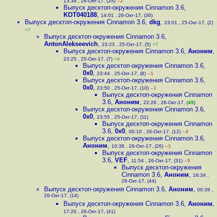
13:39 , 26-Окт-17, (35)
–2
Выпуск десктоп-окружения Cinnamon 3.6
,
KOT040188
,
14:01 , 26-Окт-17, (36)
Выпуск десктоп-окружения Cinnamon 3.6
,
dkg
,
23:01 , 25-Окт-17, (2)
+7
Выпуск десктоп-окружения Cinnamon 3.6
,
AntonAlekseevich
,
23:23 , 25-Окт-17, (5)
+7
Выпуск десктоп-окружения Cinnamon 3.6
,
Аноним
,
23:25 , 25-Окт-17, (7)
+6
Выпуск десктоп-окружения Cinnamon 3.6
,
0x0
,
23:44 , 25-Окт-17, (8)
–1
Выпуск десктоп-окружения Cinnamon 3.6
,
0x0
,
23:50 , 25-Окт-17, (10)
–1
Выпуск десктоп-окружения Cinnamon
3.6
,
Аноним
,
22:28 , 26-Окт-17, (
49
)
Выпуск десктоп-окружения Cinnamon 3.6
,
0x0
,
23:55 , 25-Окт-17, (11)
Выпуск десктоп-окружения Cinnamon
3.6
,
0x0
,
00:10 , 26-Окт-17, (12)
–4
Выпуск десктоп-окружения Cinnamon 3.6
,
Аноним
,
10:38 , 26-Окт-17, (26)
–1
Выпуск десктоп-окружения Cinnamon
3.6
,
VEF
,
11:54 , 26-Окт-17, (31)
–5
Выпуск десктоп-окружения
Cinnamon 3.6
,
Аноним
,
18:34 ,
26-Окт-17, (44)
Выпуск десктоп-окружения Cinnamon 3.6
,
Аноним
,
00:39 ,
26-Окт-17, (14)
Выпуск десктоп-окружения Cinnamon 3.6
,
Аноним
,
17:20 , 26-Окт-17, (41)