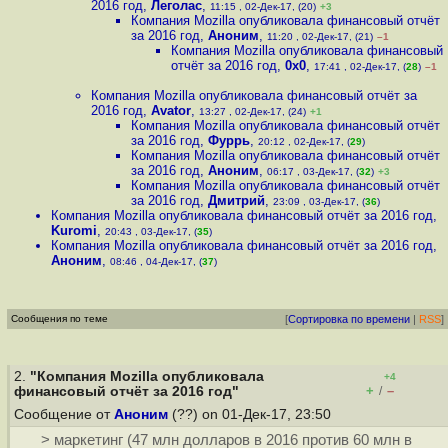
2016 год
,
Леголас
,
11:15 , 02-Дек-17, (20)
+3
Компания Mozilla опубликовала финансовый отчёт
за 2016 год
,
Аноним
,
11:20 , 02-Дек-17, (21)
–1
Компания Mozilla опубликовала финансовый
отчёт за 2016 год
,
0x0
,
17:41 , 02-Дек-17, (
28
)
–1
Компания Mozilla опубликовала финансовый отчёт за
2016 год
,
Avator
,
13:27 , 02-Дек-17, (24)
+1
Компания Mozilla опубликовала финансовый отчёт
за 2016 год
,
Фуррь
,
20:12 , 02-Дек-17, (
29
)
Компания Mozilla опубликовала финансовый отчёт
за 2016 год
,
Аноним
,
06:17 , 03-Дек-17, (
32
)
+3
Компания Mozilla опубликовала финансовый отчёт
за 2016 год
,
Дмитрий
,
23:09 , 03-Дек-17, (
36
)
Компания Mozilla опубликовала финансовый отчёт за 2016 год
,
Kuromi
,
20:43 , 03-Дек-17, (
35
)
Компания Mozilla опубликовала финансовый отчёт за 2016 год
,
Аноним
,
08:46 , 04-Дек-17, (
37
)
Сообщения по теме
[
Сортировка по времени
|
RSS
]
2.
"Компания Mozilla опубликовала
+4
+
–
финансовый отчёт за 2016 год"
/
Сообщение от
Аноним
(??) on 01-Дек-17, 23:50
> маркетинг (47 млн долларов в 2016 против 60 млн в