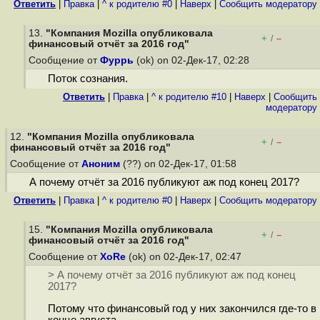
Ответить
|
Правка
|
^ к родителю #0
|
Наверх
|
Cообщить модератору
13.
"Компания Mozilla опубликовала
+
–
/
финансовый отчёт за 2016 год"
Сообщение от
Фуррь
(ok) on 02-Дек-17, 02:28
Поток сознания.
Ответить
|
Правка
|
^ к родителю #10
|
Наверх
|
Cообщить
модератору
12.
"Компания Mozilla опубликовала
+
–
/
финансовый отчёт за 2016 год"
Сообщение от
Аноним
(??) on 02-Дек-17, 01:58
А почему отчёт за 2016 публикуют аж под конец 2017?
Ответить
|
Правка
|
^ к родителю #0
|
Наверх
|
Cообщить модератору
15.
"Компания Mozilla опубликовала
+
–
/
финансовый отчёт за 2016 год"
Сообщение от
XoRe
(ok) on 02-Дек-17, 02:47
> А почему отчёт за 2016 публикуют аж под конец
2017?
Потому что финансовый год у них закончился где-то в