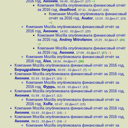
2016 год
,
Аноним
,
04:46 , 02-Дек-17, (17)
+4
Компания Mozilla опубликовала финансовый отчёт
за 2016 год
,
deadfood
,
07:11 , 02-Дек-17, (18)
Компания Mozilla опубликовала финансовый
отчёт за 2016 год
,
Avator
,
13:24 , 02-Дек-17, (23)
+5
Компания Mozilla опубликовала финансовый отчёт за
2016 год
,
Аноним
,
14:02 , 02-Дек-17, (25)
Компания Mozilla опубликовала финансовый отчёт
за 2016 год
,
Andrey Mitrofanov
,
15:25 , 02-Дек-17, (
26
)
+2
Компания Mozilla опубликовала финансовый отчёт
за 2016 год
,
Аноним
,
17:09 , 02-Дек-17, (
27
)
–1
Компания Mozilla опубликовала финансовый отчёт за
2016 год
,
Alex
,
19:24 , 04-Дек-17, (
38
)
Компания Mozilla опубликовала финансовый отчёт за 2016 год
,
Борщдрайвен бигдата
,
00:03 , 02-Дек-17, (7)
+3
Компания Mozilla опубликовала финансовый отчёт за 2016 год
,
Аноним
,
01:24 , 02-Дек-17, (10)
–1
Компания Mozilla опубликовала финансовый отчёт за
2016 год
,
Фуррь
,
02:28 , 02-Дек-17, (13)
Компания Mozilla опубликовала финансовый отчёт за 2016 год
,
Аноним
,
01:58 , 02-Дек-17, (12)
Компания Mozilla опубликовала финансовый отчёт за
2016 год
,
XoRe
,
02:47 , 02-Дек-17, (15)
Компания Mozilla опубликовала финансовый отчёт за 2016 год
,
Аноним
,
03:43 , 02-Дек-17, (16)
–1
Компания Mozilla опубликовала финансовый отчёт за 2016 год
,
Аноним
,
09:21 , 02-Дек-17, (19)
–2
Компания Mozilla опубликовала финансовый отчёт за