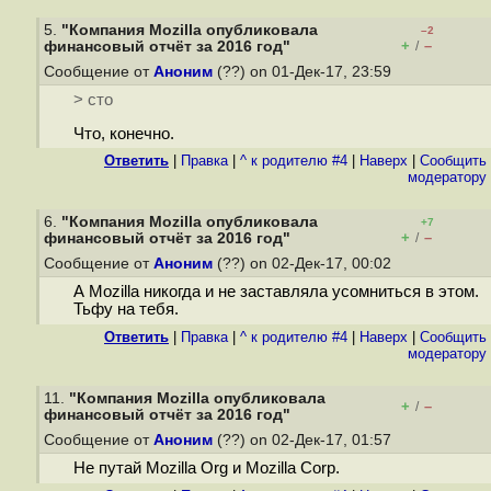
5.
"Компания Mozilla опубликовала
–2
+
–
финансовый отчёт за 2016 год"
/
Сообщение от
Аноним
(??) on 01-Дек-17, 23:59
> сто
Что, конечно.
Ответить
|
Правка
|
^ к родителю #4
|
Наверх
|
Cообщить
модератору
6.
"Компания Mozilla опубликовала
+7
+
–
финансовый отчёт за 2016 год"
/
Сообщение от
Аноним
(??) on 02-Дек-17, 00:02
А Mozilla никогда и не заставляла усомниться в этом.
Тьфу на тебя.
Ответить
|
Правка
|
^ к родителю #4
|
Наверх
|
Cообщить
модератору
11.
"Компания Mozilla опубликовала
+
–
/
финансовый отчёт за 2016 год"
Сообщение от
Аноним
(??) on 02-Дек-17, 01:57
Не путай Mozilla Org и Mozilla Corp.