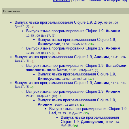
Оглавление
Выпуск языка программирования Clojure 1.9
,
Zloy
,
09:50 , 09-
Дек-17, (1)
–2
Выпуск языка программирования Clojure 1.9
,
Аноним
,
12:45 , 09-Дек-17, (2)
Выпуск языка программирования Clojure 1.9
,
Диносуслик
,
11:52 , 14-Май-18, (
16
)
Выпуск языка программирования Clojure 1.9
,
Аноним
,
12:46 , 09-Дек-17, (3)
–6
Выпуск языка программирования Clojure 1.9
,
Аноним
,
14:41 , 09-
Дек-17, (4)
–1
Выпуск языка программирования Clojure 1.9
,
Вы забыли
заполнить поле Name
,
15:31 , 09-Дек-17, (5)
Выпуск языка программирования Clojure 1.9
,
Диносуслик
,
11:53 , 14-Май-18, (
17
)
Выпуск языка программирования Clojure 1.9
,
Аноним
,
11:14 , 10-
Дек-17, (8)
+3
Выпуск языка программирования Clojure 1.9
,
Аноним
,
20:41 , 10-Дек-17, (10)
+1
Выпуск языка программирования Clojure 1.9
,
Аноним
,
10:04 , 11-Дек-17, (
12
)
Выпуск языка программирования Clojure 1.9
,
Led
,
22:35 , 11-Дек-17, (
13
)
Выпуск языка программирования
Clojure 1.9
,
Диносуслик
,
11:52 , 14-
Май-18, (
)
15