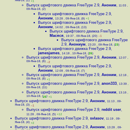
Янв-18, (1)
+1
Выпуск шрифтового движка FreeType 2.9
,
Аноним
,
11:03 ,
09-Янв-18, (2)
Выпуск шрифтового движка FreeType 2.9
,
Аноним
,
13:28 , 09-Янв-18, (9)
+1
Выпуск шрифтового движка FreeType 2.9
,
Аноним
,
14:02 , 09-Янв-18, (13)
Выпуск шрифтового движка FreeType 2.9
,
Масяся
,
19:37 , 09-Янв-18, (20)
–1
Выпуск шрифтового движка FreeType
2.9
,
Анониум
,
23:20 , 09-Янв-18, (
23
)
Выпуск шрифтового движка FreeType 2.9
,
jamesjames
,
14:18 , 10-Янв-18, (
26
)
Выпуск шрифтового движка FreeType 2.9
,
Аноним
,
12:07 ,
09-Янв-18, (6)
–2
Выпуск шрифтового движка FreeType 2.9
,
Аноним
,
12:09 , 09-Янв-18, (7)
Выпуск шрифтового движка FreeType 2.9
,
Аноним
,
12:18 ,
09-Янв-18, (8)
+1
Выпуск шрифтового движка FreeType 2.9
,
anon333
,
13:39 ,
09-Янв-18, (11)
Выпуск шрифтового движка FreeType 2.9
,
Аноним
,
13:16 ,
10-Янв-18, (
)
25
+1
Выпуск шрифтового движка FreeType 2.9
,
Аноним
,
11:13 , 09-
Янв-18, (3)
–1
Выпуск шрифтового движка FreeType 2.9
,
reddit user
,
11:28 , 09-Янв-18, (5)
+12
Выпуск шрифтового движка FreeType 2.9
,
svlasov
,
11:19 , 09-
Янв-18, (4)
+2
Выпуск шрифтового движка FreeType 2.9
,
Аноним
,
13:28 , 09-