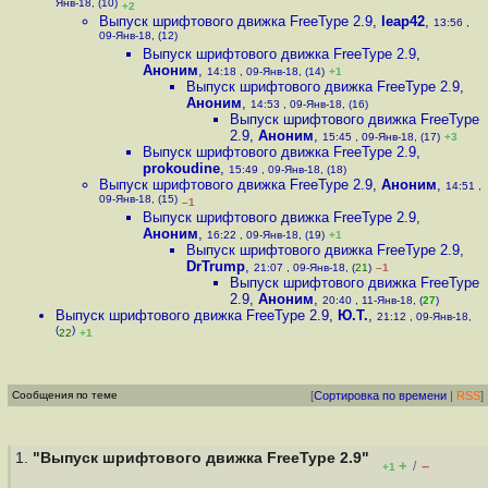
Янв-18, (10)
+2
Выпуск шрифтового движка FreeType 2.9
,
leap42
,
13:56 ,
09-Янв-18, (12)
Выпуск шрифтового движка FreeType 2.9
,
Аноним
,
14:18 , 09-Янв-18, (14)
+1
Выпуск шрифтового движка FreeType 2.9
,
Аноним
,
14:53 , 09-Янв-18, (16)
Выпуск шрифтового движка FreeType
2.9
,
Аноним
,
15:45 , 09-Янв-18, (17)
+3
Выпуск шрифтового движка FreeType 2.9
,
prokoudine
,
15:49 , 09-Янв-18, (18)
Выпуск шрифтового движка FreeType 2.9
,
Аноним
,
14:51 ,
09-Янв-18, (15)
–1
Выпуск шрифтового движка FreeType 2.9
,
Аноним
,
16:22 , 09-Янв-18, (19)
+1
Выпуск шрифтового движка FreeType 2.9
,
DrTrump
,
21:07 , 09-Янв-18, (
21
)
–1
Выпуск шрифтового движка FreeType
2.9
,
Аноним
,
20:40 , 11-Янв-18, (
27
)
Выпуск шрифтового движка FreeType 2.9
,
Ю.Т.
,
21:12 , 09-Янв-18,
(
)
22
+1
Сообщения по теме
[
Сортировка по времени
|
RSS
]
1.
"Выпуск шрифтового движка FreeType 2.9"
+
–
/
+1