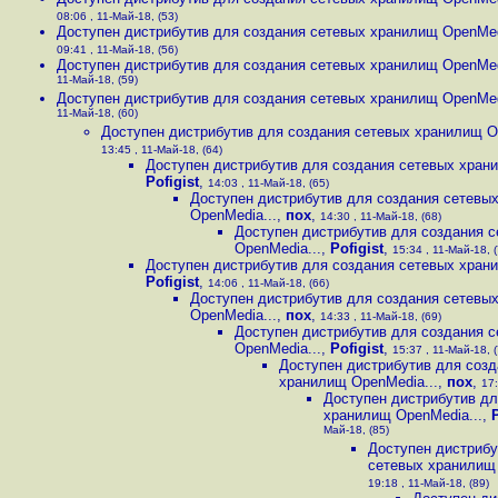
08:06 , 11-Май-18, (53)
Доступен дистрибутив для создания сетевых хранилищ OpenMed
09:41 , 11-Май-18, (56)
Доступен дистрибутив для создания сетевых хранилищ OpenMed
11-Май-18, (59)
Доступен дистрибутив для создания сетевых хранилищ OpenMed
11-Май-18, (60)
Доступен дистрибутив для создания сетевых хранилищ O
13:45 , 11-Май-18, (64)
Доступен дистрибутив для создания сетевых хран
Pofigist
,
14:03 , 11-Май-18, (65)
Доступен дистрибутив для создания сетевы
OpenMedia...
,
пох
,
14:30 , 11-Май-18, (68)
Доступен дистрибутив для создания 
OpenMedia...
,
Pofigist
,
15:34 , 11-Май-18, (
Доступен дистрибутив для создания сетевых хран
Pofigist
,
14:06 , 11-Май-18, (66)
Доступен дистрибутив для создания сетевы
OpenMedia...
,
пох
,
14:33 , 11-Май-18, (69)
Доступен дистрибутив для создания 
OpenMedia...
,
Pofigist
,
15:37 , 11-Май-18, (
Доступен дистрибутив для созд
хранилищ OpenMedia...
,
пох
,
17:
Доступен дистрибутив дл
хранилищ OpenMedia...
,
P
Май-18, (85)
Доступен дистрибу
сетевых хранилищ 
19:18 , 11-Май-18, (89)