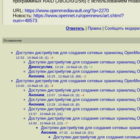
программных RAID (JBOD/0/1/5/6) с использованием mda
URL:
https://www.openmediavault.org/?p=2270
Новость:
https://www.opennet.ru/opennews/art.shtml?
num=48573
Ответить
|
Правка
|
Cообщить модера
Оглавление
Доступен дистрибутив для создания сетевых хранилищ OpenMed
12:52 , 10-Май-18, (1)
–6
Доступен дистрибутив для создания сетевых хранилищ O
Диносуслик
,
13:18 , 10-Май-18, (5)
+3
Доступен дистрибутив для создания сетевых хранилищ O
Аноним
,
16:25 , 12-Май-18, (96)
–2
Доступен дистрибутив для создания сетевых хранилищ OpenMed
13:00 , 10-Май-18, (2)
–8
Доступен дистрибутив для создания сетевых хранилищ O
Аноним
,
13:07 , 10-Май-18, (3)
–4
Доступен дистрибутив для создания сетевых хранилищ O
Аноним
,
13:29 , 10-Май-18, (6)
Доступен дистрибутив для создания сетевых хранилищ O
13:37 , 10-Май-18, (11)
Доступен дистрибутив для создания сетевых хранилищ O
14:00 , 10-Май-18, (13)
–7
Доступен дистрибутив для создания сетевых хран
Аноним
,
07:32 , 11-Май-18, (51)
Доступен дистрибутив для создания сетевы