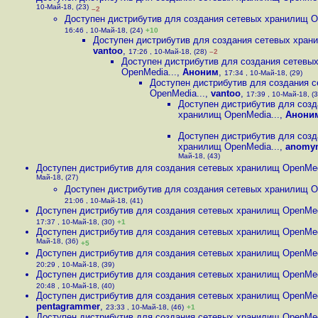
10-Май-18, (23)
–2
Доступен дистрибутив для создания сетевых хранилищ O
16:46 , 10-Май-18, (24)
+10
Доступен дистрибутив для создания сетевых хран
vantoo
,
17:26 , 10-Май-18, (28)
–2
Доступен дистрибутив для создания сетевы
OpenMedia...
,
Аноним
,
17:34 , 10-Май-18, (29)
Доступен дистрибутив для создания 
OpenMedia...
,
vantoo
,
17:39 , 10-Май-18, (3
Доступен дистрибутив для созд
хранилищ OpenMedia...
,
Анони
Доступен дистрибутив для созд
хранилищ OpenMedia...
,
anomy
Май-18, (43)
Доступен дистрибутив для создания сетевых хранилищ OpenMed
Май-18, (27)
Доступен дистрибутив для создания сетевых хранилищ O
21:06 , 10-Май-18, (41)
Доступен дистрибутив для создания сетевых хранилищ OpenMed
17:37 , 10-Май-18, (30)
+1
Доступен дистрибутив для создания сетевых хранилищ OpenMed
Май-18, (36)
+5
Доступен дистрибутив для создания сетевых хранилищ OpenMed
20:29 , 10-Май-18, (39)
Доступен дистрибутив для создания сетевых хранилищ OpenMed
20:48 , 10-Май-18, (40)
Доступен дистрибутив для создания сетевых хранилищ OpenMed
pentagrammer
,
23:33 , 10-Май-18, (46)
+1
Доступен дистрибутив для создания сетевых хранилищ OpenMed