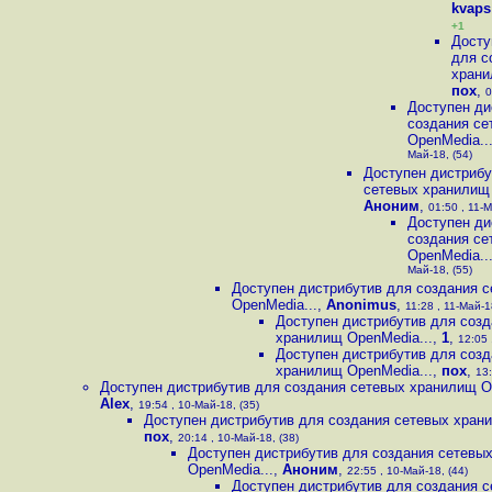
kvaps
+1
Досту
для с
храни
пох
,
0
Доступен ди
создания се
OpenMedia..
Май-18, (54)
Доступен дистрибу
сетевых хранилищ 
Аноним
,
01:50 , 11-М
Доступен ди
создания се
OpenMedia..
Май-18, (55)
Доступен дистрибутив для создания 
OpenMedia...
,
Anonimus
,
11:28 , 11-Май-1
Доступен дистрибутив для созд
хранилищ OpenMedia...
,
1
,
12:05 
Доступен дистрибутив для созд
хранилищ OpenMedia...
,
пох
,
13:
Доступен дистрибутив для создания сетевых хранилищ O
Alex
,
19:54 , 10-Май-18, (35)
Доступен дистрибутив для создания сетевых хран
пох
,
20:14 , 10-Май-18, (38)
Доступен дистрибутив для создания сетевы
OpenMedia...
,
Аноним
,
22:55 , 10-Май-18, (44)
Доступен дистрибутив для создания 