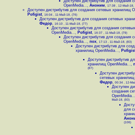
Доступен дистрибутив для создания 
OpenMedia...
,
Аноним
,
17:38 , 12-Май-18, 
Доступен дистрибутив для создания сетевых хранилищ O
Pofigist
,
16:04 , 11-Май-18, (76)
Доступен дистрибутив для создания сетевых хран
Федор
,
16:10 , 11-Май-18, (77)
Доступен дистрибутив для создания сетевы
OpenMedia...
,
Pofigist
,
16:37 , 11-Май-18, (79)
Доступен дистрибутив для создания 
OpenMedia...
,
пох
,
17:13 , 11-Май-18, (83)
Доступен дистрибутив для созд
хранилищ OpenMedia...
,
Pofigis
Доступен дистрибутив дл
хранилищ OpenMedia...
,
(87)
Доступен дистрибу
сетевых хранилищ 
Федор
,
00:34 , 12-Май
Доступен ди
создания се
OpenMedia..
Май-18, (93)
Досту
для с
храни
Анон
(106)