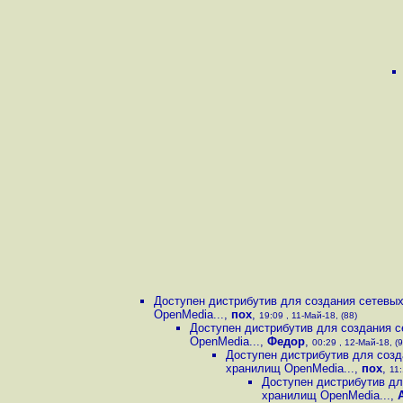
Доступен дистрибутив для создания сетевы
OpenMedia...
,
пох
,
19:09 , 11-Май-18, (88)
Доступен дистрибутив для создания 
OpenMedia...
,
Федор
,
00:29 , 12-Май-18, (9
Доступен дистрибутив для созд
хранилищ OpenMedia...
,
пох
,
11:
Доступен дистрибутив дл
хранилищ OpenMedia...
,