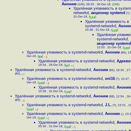
Аноним
(106), 09:05 , 30-Окт-18, (
106
)
Удалённая уязвимость в system
networkd
,
акционер systemd
(?),
31-Окт-18, (
)
124
Удалённая уязвимость в
systemd-networkd
,
Анони
10:38 , 31-Окт-18, (
)
125
Удалённая уязвимо
systemd-networkd
,
акционер systemd
12:03 , 31-Окт-18, (
)
128
Удалённая уязвимость в systemd-networkd
,
Аноним
(89), 15
Окт-18, (
)
89
–1
Удалённая уязвимость в systemd-networkd
,
Адеква
16:54 , 28-Окт-18, (
)
93
+1
Удалённая уязвимость в systemd-networkd
,
Аноним
(60), 18:30 , 27
(60)
+7
Удалённая уязвимость в systemd-networkd
,
oni16
(?), 10:47 ,
Окт-18, (
)
109
–1
Удалённая уязвимость в systemd-networkd
,
Анони
10:39 , 31-Окт-18, (
)
126
Удалённая уязвимость в systemd-networkd
,
Аноним
(86), 12:54 , 28
(86)
–1
Удалённая уязвимость в systemd-networkd
,
J.L.
(?), 15:51 , 2
(
)
102
–2
Удалённая уязвимость в systemd-networkd
,
Аноним
(-), 23:
Окт-18, (
)
105
+1
Удалённая уязвимость в systemd-networkd
,
Анони
05:30 , 31-Окт-18, (
)
118
–1