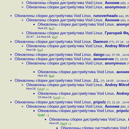
Обновлены сборки дистрибутива Void Linux
,
Аноним
(48), 1
Обновлены сборки дистрибутива Void Linux
,
anonymous
(?
Обновлены сборки дистрибутива Void Linux
,
runoverheads
(ok), 05
Обновлены сборки дистрибутива Void Linux
,
Аноним
(34), 0
Обновлены сборки дистрибутива Void Linux
,
anony
Ноя-18, (
)
81
Обновлены сборки дистрибутива Void Linux
,
Григорий Фе
20:47 , 14-Ноя-18, (
)
92
Обновлены сборки дистрибутива Void Linux
,
Daemon
(??), 07:19 , 1
Обновлены сборки дистрибутива Void Linux
,
Andrey Mitro
Ноя-18, (
)
54
Обновлены сборки дистрибутива Void Linux
,
dango
(ok), 07:58 , 14-Н
Обновлены сборки дистрибутива Void Linux
,
анонимчик
(?), 16:53 
Обновлены сборки дистрибутива Void Linux
,
anonymous
(?
Обновлены сборки дистрибутива Void Linux
,
анони
Ноя-18, (
)
96
Обновлены сборки дистрибутива Void Linux
,
J.L.
(?), 18:05 , 14-Ноя-18
Обновлены сборки дистрибутива Void Linux
,
Andrey Mitro
Ноя-18, (
)
102
+1
Обновлены сборки дистрибутива Void Linux
,
Andrey
15-Ноя-18, (
)
103
+1
Обновлены сборки дистрибутива Void Linux
,
pripolz
(?), 21:16 , 14-Н
Обновлены сборки дистрибутива Void Linux
,
Аноним
(88), 2
Обновлены сборки дистрибутива Void Linux
,
pripolz
(
)
108
–1
Обновлены сборки дистрибутива Void Linux
,
Ноя-18, (
)
111
+3
Обновлены сборки дистрибутива Void 