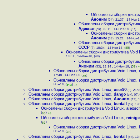
Обновлены сборки дистри
Аноним
(94), 21:37 , 14-Ноя-1
Обновлены сборки дистрибутива
Адекват
(ok), 09:11 , 14-Ноя-18, (37)
Обновлены сборки дистри
Аноним
(63), 15:21 , 14-Ноя-1
Обновлены сборки дистрибутива
СССР
(?), 18:34 , 14-Ноя-18, (
85
)
Обновлены сборки дистрибутива Void 
10:01 , 14-Ноя-18, (40)
Обновлены сборки дистрибутива
Аноним
(53), 12:34 , 14-Ноя-18, (
53
)
+
Обновлены сборки дистрибутива Void Linux
,
17:38 , 14-Ноя-18, (
)
75
Обновлены сборки дистрибутива Void Linux
,
Ноя-18, (
)
114
+1
Обновлены сборки дистрибутива Void Linux
,
user90
(?), 21:0
Обновлены сборки дистрибутива Void Linux
,
dango
(ok), 07:
Обновлены сборки дистрибутива Void Linux
,
Аноним
(47), 1
Обновлены сборки дистрибутива Void Linux
,
bentall
(ok), 13:
Обновлены сборки дистрибутива Void Linux
,
alexsc
(
)
66
+3
Обновлены сборки дистрибутива Void Linux
,
reinige
(
)
67
Обновлены сборки дистрибутива Void Linux
,
Ноя-18, (
)
73
Обновлены сборки дистрибутива Void Linux
,
bentall
(ok), 13: