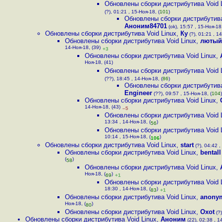
Обновлены сборки дистрибутива Void 
(?), 01:21 , 15-Ноя-18, (
101
)
Обновлены сборки дистрибутива
Аноним84701
(ok), 15:57 , 15-Ноя-18,
Обновлены сборки дистрибутива Void Linux
,
Ку
(?), 01:21 , 1
Обновлены сборки дистрибутива Void Linux
,
лютый
14-Ноя-18, (39)
+3
Обновлены сборки дистрибутива Void Linux
,
Ноя-18, (41)
Обновлены сборки дистрибутива Void 
(??), 18:45 , 14-Ноя-18, (
86
)
Обновлены сборки дистрибутива
Engineer
(??), 09:57 , 15-Ноя-18, (
104
)
Обновлены сборки дистрибутива Void Linux
,
14-Ноя-18, (43)
–5
Обновлены сборки дистрибутива Void 
13:34 , 14-Ноя-18, (
)
56
Обновлены сборки дистрибутива Void 
10:14 , 15-Ноя-18, (
)
106
Обновлены сборки дистрибутива Void Linux
,
start
(?), 04:42 ,
Обновлены сборки дистрибутива Void Linux
,
bentall
(
)
58
Обновлены сборки дистрибутива Void Linux
,
Ноя-18, (
)
69
+1
Обновлены сборки дистрибутива Void 
18:30 , 14-Ноя-18, (
)
83
+1
Обновлены сборки дистрибутива Void Linux
,
anony
Ноя-18, (
)
80
Обновлены сборки дистрибутива Void Linux
,
Oxot
(?)
Обновлены сборки дистрибутива Void Linux
,
Аноним
(22), 02:38 , 1