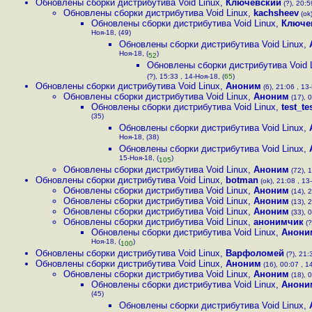
Обновлены сборки дистрибутива Void Linux
,
Ключевский
(?), 20:5
Обновлены сборки дистрибутива Void Linux
,
kachsheev
(ok)
Обновлены сборки дистрибутива Void Linux
,
Ключе
Ноя-18, (49)
Обновлены сборки дистрибутива Void Linux
,
Ноя-18, (
)
52
Обновлены сборки дистрибутива Void 
(?), 15:33 , 14-Ноя-18, (
65
)
Обновлены сборки дистрибутива Void Linux
,
Аноним
(6), 21:06 , 13-
Обновлены сборки дистрибутива Void Linux
,
Аноним
(17), 0
Обновлены сборки дистрибутива Void Linux
,
test_te
(35)
Обновлены сборки дистрибутива Void Linux
,
Ноя-18, (38)
Обновлены сборки дистрибутива Void Linux
,
15-Ноя-18, (
)
105
Обновлены сборки дистрибутива Void Linux
,
Аноним
(72), 1
Обновлены сборки дистрибутива Void Linux
,
botman
(ok), 21:08 , 13
Обновлены сборки дистрибутива Void Linux
,
Аноним
(14), 2
Обновлены сборки дистрибутива Void Linux
,
Аноним
(13), 2
Обновлены сборки дистрибутива Void Linux
,
Аноним
(33), 0
Обновлены сборки дистрибутива Void Linux
,
анонимчик
(?
Обновлены сборки дистрибутива Void Linux
,
Анони
Ноя-18, (
)
100
Обновлены сборки дистрибутива Void Linux
,
Варфоломей
(?), 21:
Обновлены сборки дистрибутива Void Linux
,
Аноним
(16), 00:07 , 1
Обновлены сборки дистрибутива Void Linux
,
Аноним
(18), 0
Обновлены сборки дистрибутива Void Linux
,
Анони
(45)
Обновлены сборки дистрибутива Void Linux
,