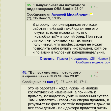
85
.
"Выпуск системы потокового
+
–
/
видеовещания OBS Studio 23.0"
Сообщение от
Алексей Михайлович
(?), 28-Фев-19, 19:05
В сторону проприетарщиков это тоже
работает. «На кой такой орган мне это
покупать, если можно стянуть с
пиратобухты?» и прочий бред. При этом
лично я не понимаю, как так может
получиться, что профессионал не может
позволить себе купить инструмент, хотя бы
и по акции в условный киберпонедельник.
Ответить
|
Правка
|
К родителю #28
|
Наверх
|
Cообщить модератору
48.
"Выпуск системы потокового
–1
+
–
видеовещания OBS Studio 23.0"
/
Сообщение от
нах
(?), 27-Фев-19, 17:11
это не работает - когда нужны не мелкие
косметические изменения, а починить к
примеру, безнадежно убитый коленный сустав.
Там и заплатить - квартирку сперва продашь, и
результат не факт что тебе понравится даже за
все твои деньги - или доктора придется очень