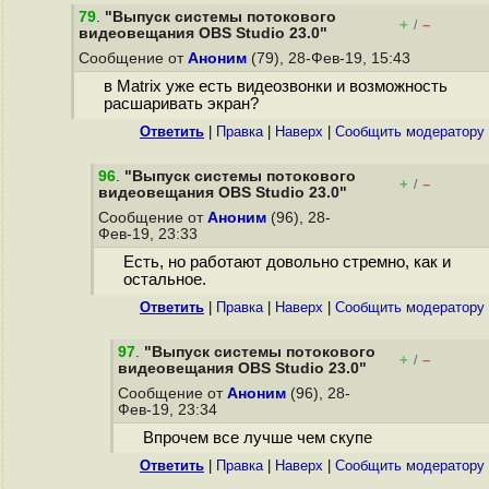
79
.
"Выпуск системы потокового
+
–
/
видеовещания OBS Studio 23.0"
Сообщение от
Аноним
(79), 28-Фев-19, 15:43
в Matrix уже есть видеозвонки и возможность
расшаривать экран?
Ответить
|
Правка
|
Наверх
|
Cообщить модератору
96
.
"Выпуск системы потокового
+
–
/
видеовещания OBS Studio 23.0"
Сообщение от
Аноним
(96), 28-
Фев-19, 23:33
Есть, но работают довольно стремно, как и
остальное.
Ответить
|
Правка
|
Наверх
|
Cообщить модератору
97
.
"Выпуск системы потокового
+
–
/
видеовещания OBS Studio 23.0"
Сообщение от
Аноним
(96), 28-
Фев-19, 23:34
Впрочем все лучше чем скупе
Ответить
|
Правка
|
Наверх
|
Cообщить модератору