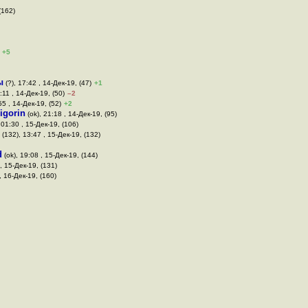
(162)
+5
ы
(?), 17:42 , 14-Дек-19, (47)
+1
:11 , 14-Дек-19, (50)
–2
55 , 14-Дек-19, (52)
+2
igorin
(ok), 21:18 , 14-Дек-19, (95)
 01:30 , 15-Дек-19, (106)
(132), 13:47 , 15-Дек-19, (132)
d
(ok), 19:08 , 15-Дек-19, (144)
, 15-Дек-19, (131)
, 16-Дек-19, (160)