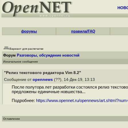
НОВ
форумы
правила/FAQ
Вариант для распечатки
Форум
Разговоры, обсуждение новостей
Изначальное сообщение
"Релиз текстового редактора Vim 8.2"
Сообщение от
opennews
(??), 14-Дек-19, 13:13
После полутора лет разработки состоялся релиз текстово
предложены единичные новшества...
Подробнее:
https://www.opennet.ru/opennews/art.shtml?nu
Оглавление