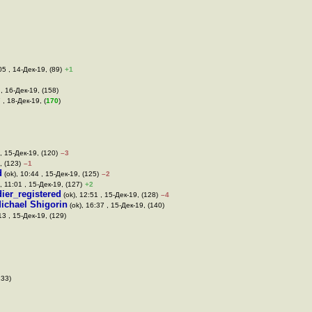
05 , 14-Дек-19, (89)
+1
 , 16-Дек-19, (158)
 , 18-Дек-19, (
170
)
, 15-Дек-19, (120)
–3
, (123)
–1
d
(ok), 10:44 , 15-Дек-19, (125)
–2
, 11:01 , 15-Дек-19, (127)
+2
ier_registered
(ok), 12:51 , 15-Дек-19, (128)
–4
ichael Shigorin
(ok), 16:37 , 15-Дек-19, (140)
13 , 15-Дек-19, (129)
133)