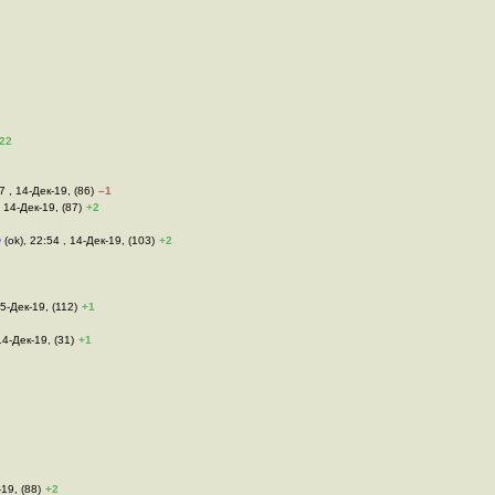
22
7 , 14-Дек-19, (86)
–1
, 14-Дек-19, (87)
+2
р
(ok), 22:54 , 14-Дек-19, (103)
+2
15-Дек-19, (112)
+1
14-Дек-19, (31)
+1
-19, (88)
+2