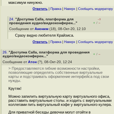
максимум нинужно.
Ответить
|
Правка
|
Наверх
|
Cообщить модератору
24.
"Доступна Calla, платформа для
–3
+
–
проведения аудио/видеоконферен..."
/
Сообщение от
Аноним
(18), 08-Окт-20, 12:10
Сразу видно любителя Крайзиса.
Ответить
|
Правка
|
Наверх
|
Cообщить модератору
26.
"Доступна Calla, платформа для проведения
+
–
/
аудио/видеоконферен..."
Сообщение от
Атон
(?), 08-Окт-20, 12:24
> Предоставляются гибкие возможности настройки,
позволяющие определять собственные виртуальные
карты и подстраивать оформление интерфейса под свои
нужды.
Крутяк!
Можно запилить виртуальную карту виртуального офиса,
расставить виртуальные столы. и ходить с виртуальными
коллегами пить виртуальный кофе у виртуального кулера.
Для приватной беседы девочки могут отойти в