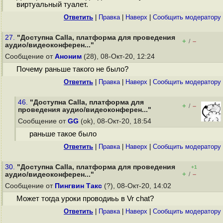
виртуальный туалет.
Ответить
|
Правка
|
Наверх
|
Cообщить модератору
27.
"Доступна Calla, платформа для проведения
+
–
/
аудио/видеоконферен..."
Сообщение от
Аноним
(28), 08-Окт-20, 12:24
Почему раньше такого не было?
Ответить
|
Правка
|
Наверх
|
Cообщить модератору
46.
"Доступна Calla, платформа для
+
–
/
проведения аудио/видеоконферен..."
Сообщение от
GG
(ok), 08-Окт-20, 18:54
раньше такое было
Ответить
|
Правка
|
Наверх
|
Cообщить модератору
30.
"Доступна Calla, платформа для проведения
+1
+
–
аудио/видеоконферен..."
/
Сообщение от
Пингвин Такс
(?), 08-Окт-20, 14:02
Может тогда уроки проводиьь в Vr chat?
Ответить
|
Правка
|
Наверх
|
Cообщить модератору