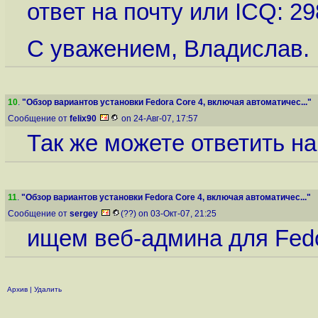
ответ на почту или ICQ: 2
С уважением, Владислав.
10
.
"Обзор вариантов установки Fedora Core 4, включая автоматичес..."
Сообщение от
felix90
on 24-Авг-07, 17:57
Так же можете ответить на
11
.
"Обзор вариантов установки Fedora Core 4, включая автоматичес..."
Сообщение от
sergey
(??) on 03-Окт-07, 21:25
ищем веб-админа для Fed
Архив
|
Удалить