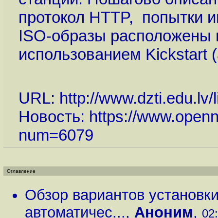
протокол HTTP, попытки ин
ISO-образы расположены н
использованием Kickstart 
URL:
http://www.dzti.edu.lv
Новость:
https://www.openn
num=6079
Оглавление
Обзор вариантов установки
автоматичес...
,
Аноним
,
02: