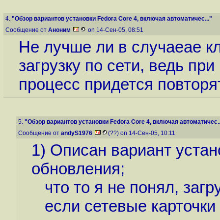
4.
"Обзор вариантов установки Fedora Core 4, включая автоматичес..."
Сообщение от
Аноним
on 14-Сен-05, 08:51
Не лучше ли в случаеае к
загрузку по сети, ведь п
процесс придется повторя
5.
"Обзор вариантов установки Fedora Core 4, включая автоматичес..
Сообщение от
andyS1976
(??) on 14-Сен-05, 10:11
1) Описан вариант устано
обновления;
что то я не понял, загру
если сетевые карточки 