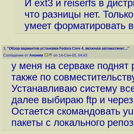
И ext3 и reiserfs в дис
что разницы нет. Только
умеет форматировать в 
3.
"Обзор вариантов установки Fedora Core 4, включая автоматичес..."
Сообщение от
Аноним
on 14-Сен-05, 04:43
у меня на серваке поднят
также по совместительству 
Устанавливаю систему всег
далее выбираю ftp и через
Остается скомандовать yu
пакеты с локального репоз