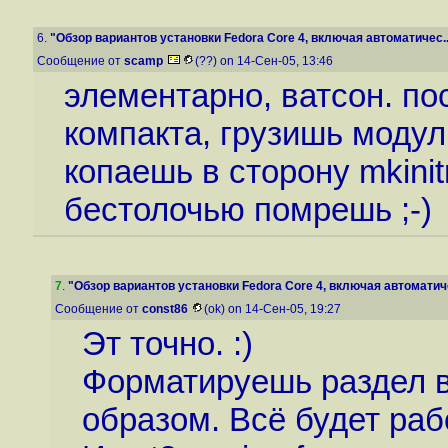
6.
"Обзор вариантов установки Fedora Core 4, включая автоматичес..
Сообщение от
scamp
(??) on 14-Сен-05, 13:46
элементарно, ватсон. по
компакта, грузишь модул
копаешь в сторону mkinit
бестолочью помрешь ;-)
7
.
"Обзор вариантов установки Fedora Core 4, включая автоматиче
Сообщение от
const86
(ok) on 14-Сен-05, 19:27
Эт точно. :)
Форматируешь раздел в
образом. Всё будет раб