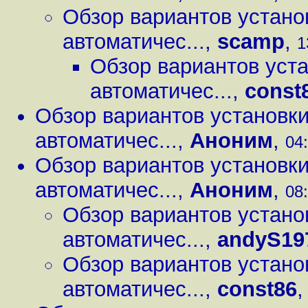
Обзор вариантов установ
автоматичес...
,
scamp
,
1
Обзор вариантов уста
автоматичес...
,
const
Обзор вариантов установки
автоматичес...
,
Аноним
,
04:
Обзор вариантов установки
автоматичес...
,
Аноним
,
08:
Обзор вариантов установ
автоматичес...
,
andyS19
Обзор вариантов установ
автоматичес...
,
const86