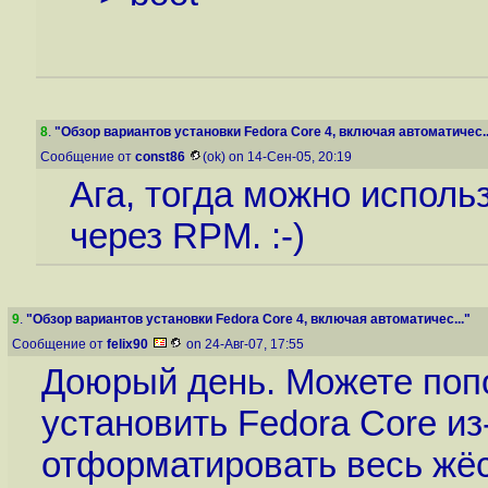
8
.
"Обзор вариантов установки Fedora Core 4, включая автоматичес..
Сообщение от
const86
(ok) on 14-Сен-05, 20:19
Ага, тогда можно исполь
через RPM. :-)
9
.
"Обзор вариантов установки Fedora Core 4, включая автоматичес..."
Сообщение от
felix90
on 24-Авг-07, 17:55
Доюрый день. Можете попо
установить Fedora Core и
отформатировать весь жёс