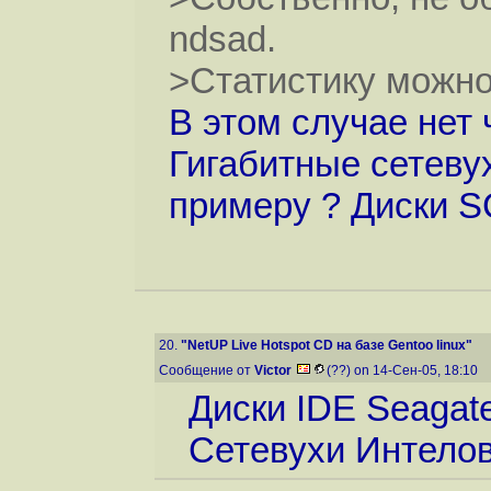
ndsad.
>Статистику можно 
В этом случае нет
Гигабитные сетевух
примеру ? Диски S
20.
"NetUP Live Hotspot CD на базе Gentoo linux"
Сообщение от
Victor
(??) on 14-Сен-05, 18:10
Диски IDE Seagat
Сетевухи Интелов