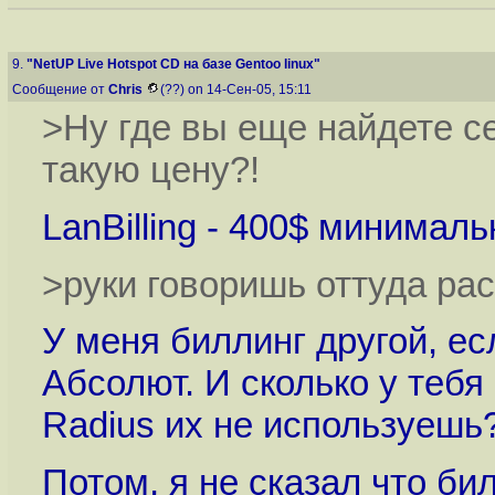
9.
"NetUP Live Hotspot CD на базе Gentoo linux"
Сообщение от
Chris
(??) on 14-Сен-05, 15:11
>Ну где вы еще найдете с
такую цену?!
LanBilling - 400$ минимальк
>руки говоришь оттуда расту
У меня биллинг другой, ес
Абсолют. И сколько у тебя
Radius их не используешь
Потом, я не сказал что бил