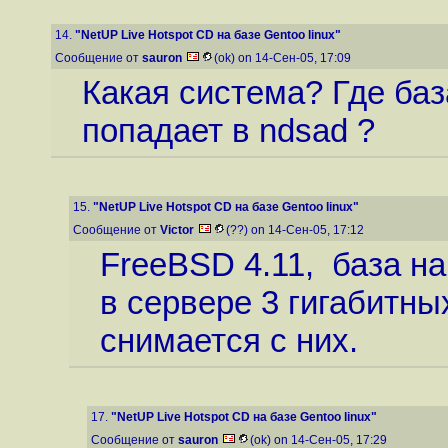
14.
"NetUP Live Hotspot CD на базе Gentoo linux"
Сообщение от
sauron
(ok) on 14-Сен-05, 17:09
Какая система? Где ба
попадает в ndsad ?
15.
"NetUP Live Hotspot CD на базе Gentoo linux"
Сообщение от
Victor
(??) on 14-Сен-05, 17:12
FreeBSD 4.11, база н
в сервере 3 гигабитн
снимается с них.
17.
"NetUP Live Hotspot CD на базе Gentoo linux"
Сообщение от
sauron
(ok) on 14-Сен-05, 17:29