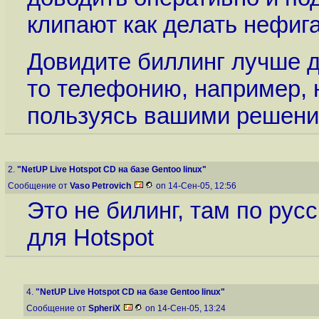
клипают как делать нефига
Довидите биллинг лучше д
то телефонию, например, 
пользуясь вашими решени
2.
"NetUP Live Hotspot CD на базе Gentoo linux"
Сообщение от
Vaso Petrovich
on 14-Сен-05, 12:56
Это не билинг, там по рус
для Hotspot
4.
"NetUP Live Hotspot CD на базе Gentoo linux"
Сообщение от
SpheriX
on 14-Сен-05, 13:24