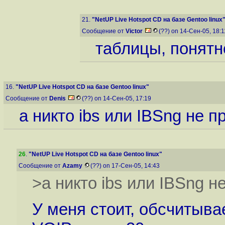
21.
"NetUP Live Hotspot CD на базе Gentoo linux
Сообщение от
Victor
(??) on 14-Сен-05, 18:
таблицы, понятн
16.
"NetUP Live Hotspot CD на базе Gentoo linux"
Сообщение от
Denis
(??) on 14-Сен-05, 17:19
а никто ibs или IBSng не 
26
.
"NetUP Live Hotspot CD на базе Gentoo linux"
Сообщение от
Azamy
(??) on 17-Сен-05, 14:43
>а никто ibs или IBSng 
У меня стоит, обсчитывае