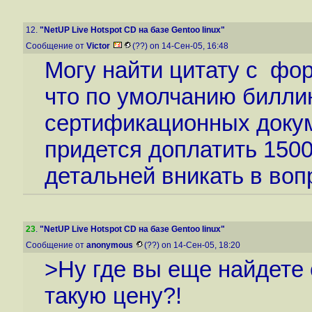
12.
"NetUP Live Hotspot CD на базе Gentoo linux"
Сообщение от
Victor
(??) on 14-Сен-05, 16:48
Могу найти цитату с фору
что по умолчанию билли
сертификационных докум
придется доплатить 1500
детальней вникать в воп
23
.
"NetUP Live Hotspot CD на базе Gentoo linux"
Сообщение от
anonymous
(??) on 14-Сен-05, 18:20
>Ну где вы еще найдете
такую цену?!