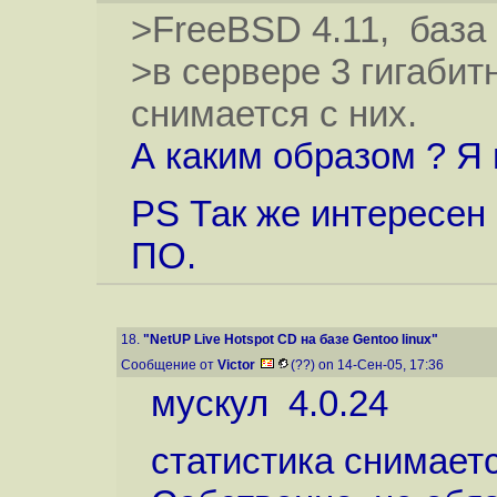
>FreeBSD 4.11, база
>в сервере 3 гигаби
снимается с них.
А каким образом ? Я 
PS Так же интересен 
ПО.
18.
"NetUP Live Hotspot CD на базе Gentoo linux"
Сообщение от
Victor
(??) on 14-Сен-05, 17:36
мускул 4.0.24
статистика снимаетс