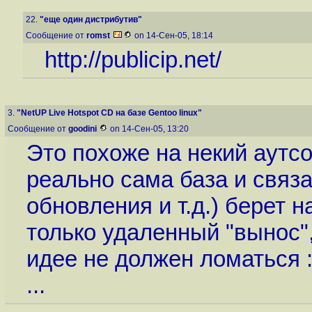
22.
"еще один дистрибутив"
Сообщение от
romst
on 14-Сен-05, 18:14
http://publicip.net/
3.
"NetUP Live Hotspot CD на базе Gentoo linux"
Сообщение от
goodini
on 14-Сен-05, 13:20
Это похоже на некий аутсо
реально сама база и связ
обновления и т.д.) берет н
только удаленный "вынос",
идее не должен ломаться :
...