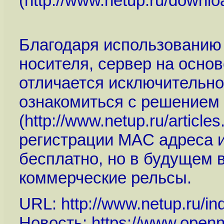
(
http://www.netup.ru/downlo
Благодаря использованию
носителя, сервер на основ
отличается исключительно
ознакомиться с решением 
(
http://www.netup.ru/article
регистрации MAC адреса и
бесплатно, но в будущем 
коммерческие рельсы.
URL:
http://www.netup.ru/
Новость:
https://www.openn