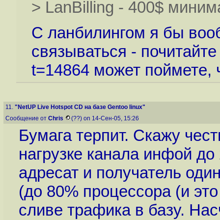
> LanBilling - 400$ миним
С ланбилингом я бы воо
связываться - почитайт
t=14864
может поймете, ч
11.
"NetUP Live Hotspot CD на базе Gentoo linux"
Сообщение от
Chris
(??) on 14-Сен-05, 15:26
Бумага терпит. Скажу чест
нагрузке канала инфой до 
адресат и получатель один
(до 80% процессора (и это
сливе трафика в базу. Нас