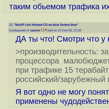
таким обьемом трафика их
10.
"NetUP Live Hotspot CD на базе Gentoo linux"
Сообщение от
sauron
(ok) on 14-Сен-05, 15:18
ДА ты что! Смотри что у 
>производительность: за
процессора малобюджетн
при трафике 15 терабайт
российский/зарубежный 
Я вот одно не могу поня
применены чудодействен