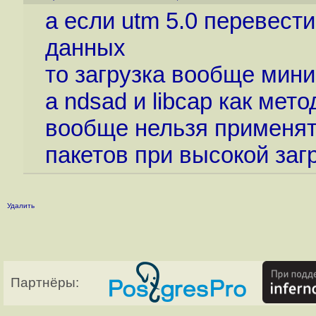
а если utm 5.0 перевести
данных
то загрузка вообще мин
а ndsad и libcap как мет
вообще нельзя применя
пакетов при высокой заг
Удалить
Партнёры: