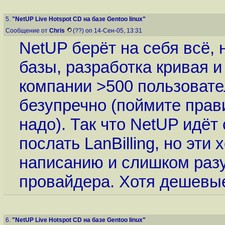
5.
"NetUP Live Hotspot CD на базе Gentoo linux"
Сообщение от
Chris
(??) on 14-Сен-05, 13:31
NetUP берёт на себя всё, 
базы, разработка кривая и
компании >500 пользовате
безупречно (поймите прави
надо). Так что NetUP идёт
послать LanBilling, но эти
написанию и слишком разу
провайдера. Хотя дешевые
6.
"NetUP Live Hotspot CD на базе Gentoo linux"