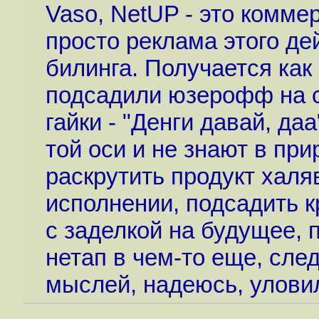
Vaso, NetUP - это коммер
просто реклама этого де
билинга. Получается как 
подсадили юзерофф на с
гайки - "Денги давай, да
той оси и не знают в при
раскрутить продукт халя
исполнении, подсадить 
с заделкой на будущее, 
нетап в чем-то еще, сле
мыслей, надеюсь, улови