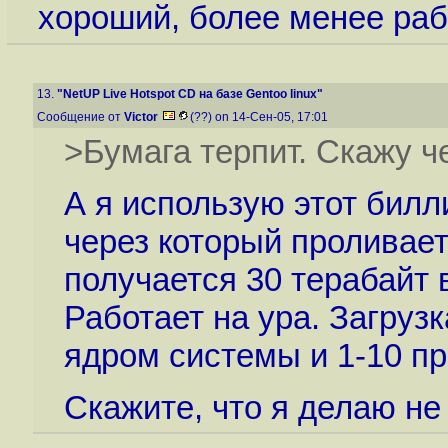
хороший, более менее раб
13.
"NetUP Live Hotspot CD на базе Gentoo linux"
Сообщение от
Victor
(??) on 14-Сен-05, 17:01
>Бумага терпит. Скажу чес
А я использую этот билл
через который проливаетс
получается 30 терабайт 
Работает на ура. Загрузк
ядром системы и 1-10 п
Скажите, что я делаю не