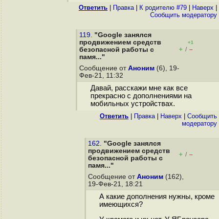
Ответить
|
Правка
|
К родителю #79
|
Наверх
|
Cообщить модератору
119.
"Google занялся
продвижением средств
+1
+
–
безопасной работы с
/
памя..."
Сообщение от
Аноним
(6), 19-
Фев-21, 11:32
Давай, расскажи мне как все
прекрасно с дополнениями на
мобильных устройствах.
Ответить
|
Правка
|
Наверх
|
Cообщить
модератору
162.
"Google занялся
продвижением средств
+
–
/
безопасной работы с
памя..."
Сообщение от
Аноним
(162),
19-Фев-21, 18:21
А какие дополнения нужны, кроме
имеющихся?